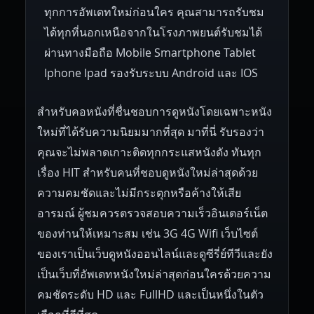
Czech Republic
Brazil
Turkey
1938
1937
1930
1928
1916
ทุกการอัพเดทใหม่ก่อนใคร คุณสามารถรับชม
ได้ทุกที่นอกเหนือจากในโรงภาพยนต์รับชมได้
ผ่านทางมือถือ Mobile Smartphone Tablet
Iphone Ipad รองรับระบบ Android และ IOS
สำหรับคอหนังที่ชื่นชอบการดูหนังโดยเฉพาะหนัง
ใหม่ที่ได้รับความนิยมมากที่สุด มาที่นี่ รับรองว่า
คุณจะไม่พลาดเกาะติดทุกกระแสหนังดัง ทันทุก
เรื่อง HIT สำหรับคนที่ชอบดูหนังใหม่ล่าสุดด้วย
ความคมชัดและไม่มีกระตุกหรือค้างให้เสีย
อารมณ์ ผู้ชมควรตรวจสอบความเร็วอินเตอร์เน็ต
ของท่านให้เหมาะสม เช่น 3G 4G Wifi เว็บไซต์
ของเราเป็นเว็บดูหนังออนไลน์และดูซีรี่ย์ทีวีและยัง
เป็นเว็บที่อัพเดทหนังใหม่ล่าสุดก่อนใครด้วยความ
คมชัดระดับ HD และ FullHD และเป็นหนึ่งในตัว