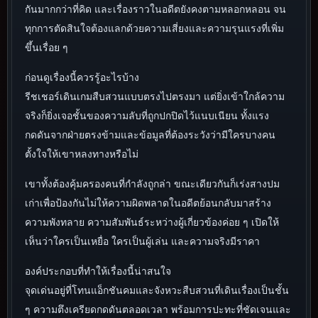
กันมากกว่าที่คิด และเรื่องราวในอดีตยังคงตามหลอกหลอน จน
ทุกการตัดสินใจต้องแลกด้วยความเสี่ยงและความรุนแรงที่เพิ่ม
ขึ้นเรื่อย ๆ
ก่อนดูเรื่องนี้ควรรู้อะไรบ้าง
รีชเชอร์เดินเกมสืบสวนแบบตรงไปตรงมา แต่ยิ่งเข้าใกล้ความ
จริงก็ยิ่งเจอชั้นของความลับที่ถูกปกปิดไว้แนบเนียน ทั้งแรง
กดดันจากฝ่ายตรงข้ามและข้อมูลที่ต้องระวังว่ามีใครบางคน
ตั้งใจให้เขาหลงทางหรือไม่
เขาทั้งต้องคุ้มครองคนที่กำลังถูกล่า ขณะเดียวกันก็เร่งสางปม
เก่าเพื่อป้องกันไม่ให้ความผิดพลาดในอดีตย้อนกลับมาสร้าง
ความพังทลาย ความสัมพันธ์ระหว่างผู้เกี่ยวข้องค่อย ๆ เปิดให้
เห็นว่าใครเป็นเหยื่อ ใครเป็นผู้เล่น และความจริงมีราคา
องค์ประกอบที่ทำให้เรื่องนี้น่าสนใจ
จุดเด่นอยู่ที่โทนแอ็กชันคมและจังหวะสืบสวนที่เดินเรื่องเป็นชั้น
ๆ ความตึงเครียดกดดันตลอดเวลา พร้อมการปะทะที่ชัดเจนและ