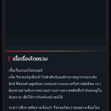
เนื้อเรื่องโดยรวม
เนื้อเรื่องแบบไม่สปอยล์
แจ็ค รีชเชอร์ถูกดึงเข้าไปพัวพันกับองค์กรอาชญากรรมระดับ
ยักษ์ ที่ซ่อนตัวอยู่หลังความชอบธรรมและเครือข่ายอิทธิพล เขา
ต้องช่วยสายลับจากหน่วยปราบปรามยาเสพติดซึ่งกำลังตกอยู่ใน
อันตราย เพื่อให้ภารกิจเดินหน้าต่อได้
ระหว่างที่เขาคลี่คลายเงื่อนงำ รีชเชอร์พบว่าทุกอย่างเชื่อมโยง