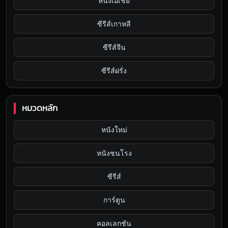
หนังเอเชีย
ซีรีส์เกาหลี
ซีรีส์จีน
ซีรีส์ฝรั่ง
หมวดหลัก
หนังใหม่
หนังชนโรง
ซีรีส์
การ์ตูน
คอลเลกชัน