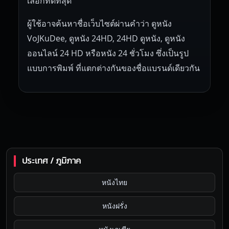
เลือกที่ดีที่สุด
ผู้ใช้อาจค้นหาชื่อเว็บไซต์ผ่านคำว่า ดูหนัง
VoJKuDee, ดูหนัง 24HD, 24HD ดูหนัง, ดูหนัง
ออนไลน์ 24 HD หรือหนัง 24 ชั่วโมง ซึ่งเป็นรูป
แบบการพิมพ์ ที่แตกต่างกันของชื่อแบรนด์เดียวกัน
ประเทศ / ภูมิภาค
หนังไทย
หนังฝรั่ง