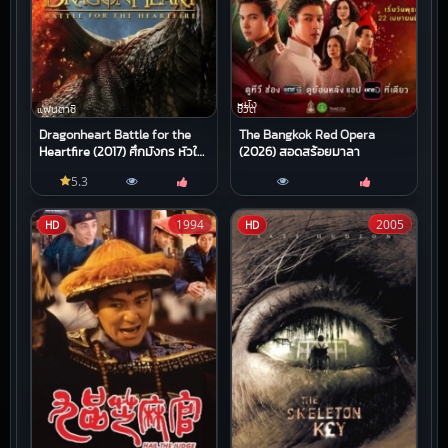
หนัง
แฟนตาซี
ชีวิต
Dragonheart Battle for the
The Bangkok Red Opera
Heartfire (2017) ศึกมังกร หัวใจ
(2026) สอดสร้อยมาลา
โลกันตร์
5.3
1994
2005
HD
HD