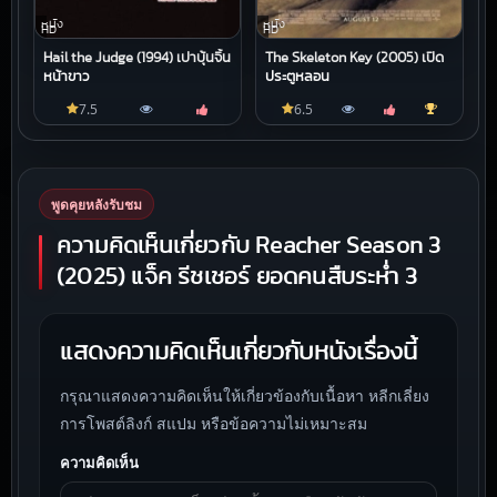
หนัง
หนัง
HD
HD
Hail the Judge (1994) เปาบุ้นจิ้น
The Skeleton Key (2005) เปิด
หน้าขาว
ประตูหลอน
7.5
6.5
พูดคุยหลังรับชม
ความคิดเห็นเกี่ยวกับ Reacher Season 3
(2025) แจ็ค รีชเชอร์ ยอดคนสืบระห่ำ 3
แสดงความคิดเห็นเกี่ยวกับหนังเรื่องนี้
กรุณาแสดงความคิดเห็นให้เกี่ยวข้องกับเนื้อหา หลีกเลี่ยง
การโพสต์ลิงก์ สแปม หรือข้อความไม่เหมาะสม
ความคิดเห็น