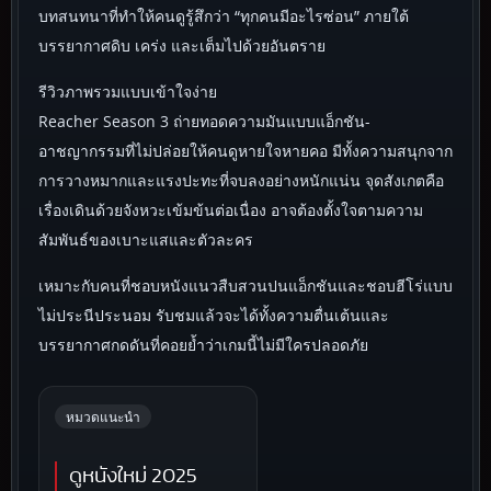
บทสนทนาที่ทำให้คนดูรู้สึกว่า “ทุกคนมีอะไรซ่อน” ภายใต้
บรรยากาศดิบ เคร่ง และเต็มไปด้วยอันตราย
รีวิวภาพรวมแบบเข้าใจง่าย
Reacher Season 3 ถ่ายทอดความมันแบบแอ็กชัน-
อาชญากรรมที่ไม่ปล่อยให้คนดูหายใจหายคอ มีทั้งความสนุกจาก
การวางหมากและแรงปะทะที่จบลงอย่างหนักแน่น จุดสังเกตคือ
เรื่องเดินด้วยจังหวะเข้มข้นต่อเนื่อง อาจต้องตั้งใจตามความ
สัมพันธ์ของเบาะแสและตัวละคร
เหมาะกับคนที่ชอบหนังแนวสืบสวนปนแอ็กชันและชอบฮีโร่แบบ
ไม่ประนีประนอม รับชมแล้วจะได้ทั้งความตื่นเต้นและ
บรรยากาศกดดันที่คอยย้ำว่าเกมนี้ไม่มีใครปลอดภัย
หมวดแนะนำ
ดูหนังใหม่ 2025