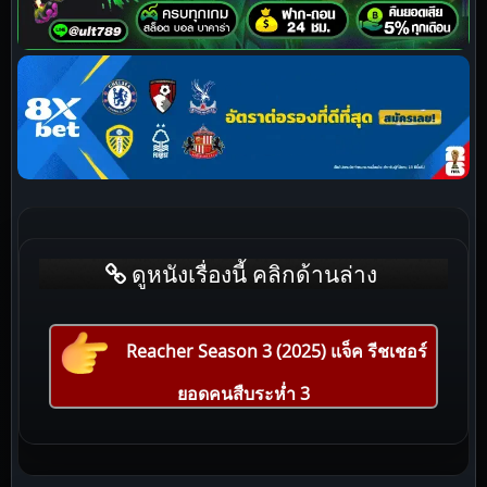
ดูหนังเรื่องนี้ คลิกด้านล่าง
Reacher Season 3 (2025) แจ็ค รีชเชอร์
ยอดคนสืบระห่ำ 3