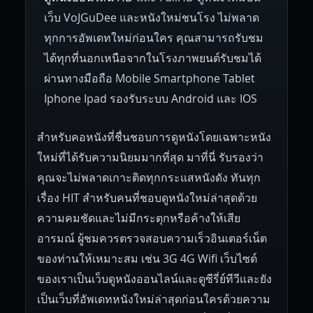
เว็บ VoJGuDee และหนังใหม่ชนโรง ไม่พลาด
Czech Republic
Brazil
Turkey
1938
1937
1930
1928
1916
ทุกการอัพเดทใหม่ก่อนใคร คุณสามารถรับชม
ได้ทุกที่นอกเหนือจากในโรงภาพยนต์รับชมได้
ผ่านทางมือถือ Mobile Smartphone Tablet
Iphone Ipad รองรับระบบ Android และ IOS
สำหรับคอหนังที่ชื่นชอบการดูหนังโดยเฉพาะหนัง
ใหม่ที่ได้รับความนิยมมากที่สุด มาที่นี่ รับรองว่า
คุณจะไม่พลาดเกาะติดทุกกระแสหนังดัง ทันทุก
เรื่อง HIT สำหรับคนที่ชอบดูหนังใหม่ล่าสุดด้วย
ความคมชัดและไม่มีกระตุกหรือค้างให้เสีย
อารมณ์ ผู้ชมควรตรวจสอบความเร็วอินเตอร์เน็ต
ของท่านให้เหมาะสม เช่น 3G 4G Wifi เว็บไซต์
ของเราเป็นเว็บดูหนังออนไลน์และดูซีรี่ย์ทีวีและยัง
เป็นเว็บที่อัพเดทหนังใหม่ล่าสุดก่อนใครด้วยความ