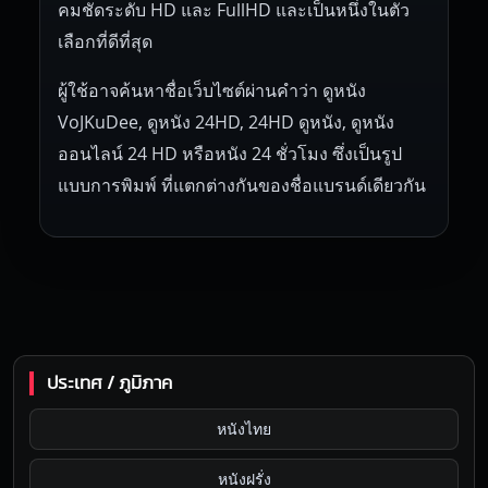
คมชัดระดับ HD และ FullHD และเป็นหนึ่งในตัว
เลือกที่ดีที่สุด
ผู้ใช้อาจค้นหาชื่อเว็บไซต์ผ่านคำว่า ดูหนัง
VoJKuDee, ดูหนัง 24HD, 24HD ดูหนัง, ดูหนัง
ออนไลน์ 24 HD หรือหนัง 24 ชั่วโมง ซึ่งเป็นรูป
แบบการพิมพ์ ที่แตกต่างกันของชื่อแบรนด์เดียวกัน
ประเทศ / ภูมิภาค
หนังไทย
หนังฝรั่ง