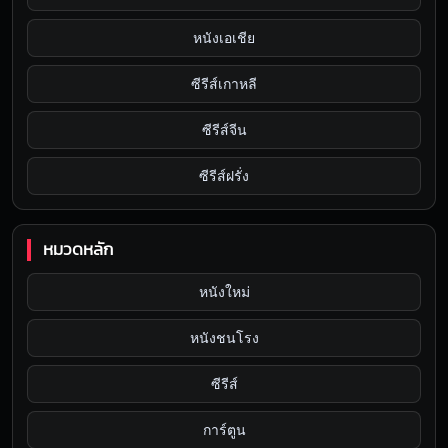
หนังเอเชีย
ซีรีส์เกาหลี
ซีรีส์จีน
ซีรีส์ฝรั่ง
หมวดหลัก
หนังใหม่
หนังชนโรง
ซีรีส์
การ์ตูน