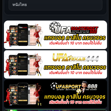
หนังไทย