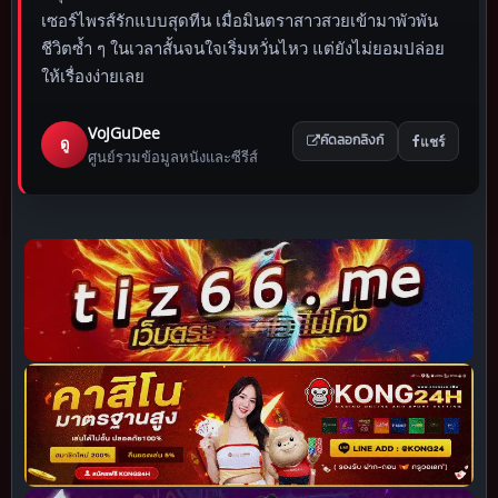
เซอร์ไพรส์รักแบบสุดทีน เมื่อมินตราสาวสวยเข้ามาพัวพัน
ชีวิตซ้ำ ๆ ในเวลาสั้นจนใจเริ่มหวั่นไหว แต่ยังไม่ยอมปล่อย
ให้เรื่องง่ายเลย
VoJGuDee
แชร์
ดู
คัดลอกลิงก์
ศูนย์รวมข้อมูลหนังและซีรีส์