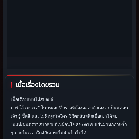
เนื้อเรื่องโดยรวม
เนื้อเรื่องแบบไม่สปอยล์
มาริโอ้ เมาเร่อ” ในบทเอก/อีกร่างที่ต้องหลอกตัวเองว่าเป็นแค่คน
เจ้าชู้ ขี้หลี และไม่คิดผูกใจใคร ชีวิตกลับพลิกเมื่อเขาได้พบ
“มินท์/มินตรา” สาวสวยที่เหมือนโชคชะตาหยิบยื่นมาทักทายซ้ำ
ๆ ภายในเวลาใกล้กันแทบไม่น่าเป็นไปได้