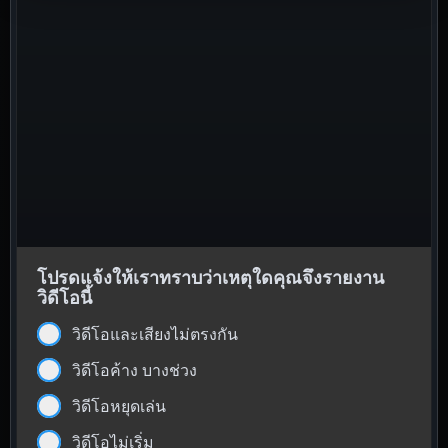
โปรดแจ้งให้เราทราบว่าเหตุใดคุณจึงรายงาน
วิดีโอนี้
วิดีโอและเสียงไม่ตรงกัน
วิดีโอค้าง บางช่วง
วิดีโอหยุดเล่น
วิดีโอไม่เริ่ม