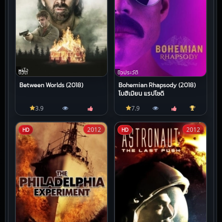
หนัง
ชีวิต
ชีวประวัติ
Between Worlds (2018)
Bohemian Rhapsody (2018)
โบฮีเมียน แรปโซดี
3.9
7.9
2012
2012
HD
HD