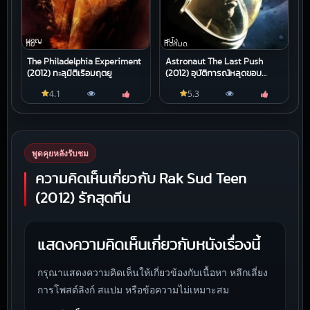
ผจญ
หนัง
ภัย
ทั้งหมด
The Philadelphia Experiment
Astronaut The Last Push
(2012) ทะลุมิติเรือมฤตยู
(2012) อุบัติการณ์หลุดขอบ
จักรวาล
4.1
5.3
พูดคุยหลังรับชม
ความคิดเห็นเกี่ยวกับ Rak Sud Teen
(2012) รักสุดทีน
แสดงความคิดเห็นเกี่ยวกับหนังเรื่องนี้
กรุณาแสดงความคิดเห็นให้เกี่ยวข้องกับเนื้อหา หลีกเลี่ยง
การโพสต์ลิงก์ สแปม หรือข้อความไม่เหมาะสม