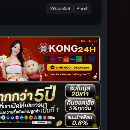
แชร์
คัดลอกลิงก์