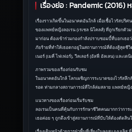
เรื่องย่อ :
Pandemic (2016) หยุ
เรื่องราวเกิดขึ้นในอนาคตอันใกล้ เมื่อเชื้อไวรัสปริศ
ของแพทย์หญิงลอเรน (เรเชล นิโคลส์) ที่ถูกเรียกตัวมา
มาก่อน ต้องเข้าร่วมกองกำลังปราบซอมบี้ที่บอกเธอว่า 
ภัยร้ายที่ทำให้เธอตกอยู่ในสถานการณ์ที่ต้องสู้สุด
เนอร์ (เมคี่ ไฟเฟอร์), วีลเลอร์ (อัลฟี่ อัลเลน) และเด
ภาพรวมของเรื่องก่อนรับชม
ในอนาคตอันใกล้ โลกเผชิญการระบาดของไวรัสลึกลับที่
รอด ท่ามกลางสถานการณ์ที่ใกล้ล่มสลาย แพทย์หญิงลอ
แนวทางของเรื่องก่อนเริ่มรับชม
ลอเรนเป็นคนที่คุ้นกับการรักษาชีวิตคนมากกว่าการเอ
เธอค่อย ๆ ถูกดึงเข้าสู่สถานการณ์ที่บีบให้ต้องตัด
เรื่องเดินหน้าด้วยการฝ่าพื้นที่เสี่ยงในลอสแองเจล