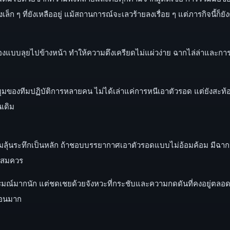
 ๆ ที่ยังเหลืออยู่ แม้สถานการณ์จะเลวร้ายลงเรื่อย ๆ แต่ภารกิจนี้ก็ยังต้อ
รื่องแบบลุยไปข้างหน้า ทำให้ความตึงเครียดไม่แผ่วง่าย ฉากไล่ล่าและก
มุมของทีมปฏิบัติการหลายคน ไม่ได้เล่าแค่การหนีเอาตัวรอด แต่ยังสะ
นเดิม
ความลุ้นระทึกเป็นหลัก ถ้าชอบบรรยากาศเอาตัวรอดแบบไม่อ้อมค้อม มีฉาก
พอสมควร
ารมณ์มากนัก แต่ชดเชยด้วยจังหวะที่กระชับและความกดดันที่คงอยู่ตลอด
ซ้อนมาก