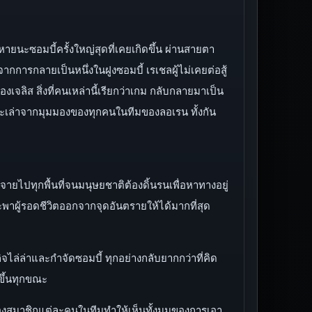
าวหายนะซอมบี้ครั้งใหญ่สุดที่เคยเกิดขึ้น ผ่านสายตา
ากการกลายเป็นหนึ่งในฝูงซอมบี้ เรเชลผู้ไม่เคยต่อสู้
งเจลิส สิ่งที่คนเหล่านี้เรียกว่าเกม กลับกลายมาเป็น
ร์จะเล่าจากมุมมองของทุกคนในทีมของลอเรน ทั้งกัน
ายไปทุกพื้นที่จนมนุษยชาติต้องดิ้นรนเพื่อหาทางอยู่
พาผู้รอดชีวิตออกจากจุดอันตรายให้ได้มากที่สุด
จไล่ล่าและกำจัดซอมบี้ ทุกอย่างกลับยากกว่าที่คิด
้ขึ้นทุกขณะ
อของสมาชิกแต่ละคนในทีมทำให้เห็นทั้งมุมของการเอา