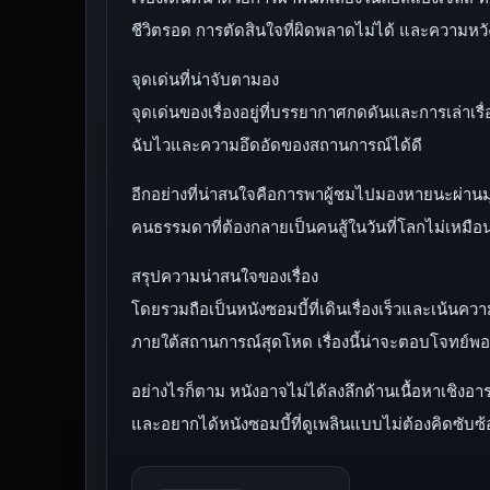
ชีวิตรอด การตัดสินใจที่ผิดพลาดไม่ได้ และความหวังเล็ก
จุดเด่นที่น่าจับตามอง
จุดเด่นของเรื่องอยู่ที่บรรยากาศกดดันและการเล่าเ
ฉับไวและความอึดอัดของสถานการณ์ได้ดี
อีกอย่างที่น่าสนใจคือการพาผู้ชมไปมองหายนะผ่าน
คนธรรมดาที่ต้องกลายเป็นคนสู้ในวันที่โลกไม่เหมือ
สรุปความน่าสนใจของเรื่อง
โดยรวมถือเป็นหนังซอมบี้ที่เดินเรื่องเร็วและเน้น
ภายใต้สถานการณ์สุดโหด เรื่องนี้น่าจะตอบโจทย์
อย่างไรก็ตาม หนังอาจไม่ได้ลงลึกด้านเนื้อหาเชิงอ
และอยากได้หนังซอมบี้ที่ดูเพลินแบบไม่ต้องคิดซับ