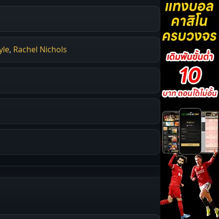
yle
,
Rachel Nichols