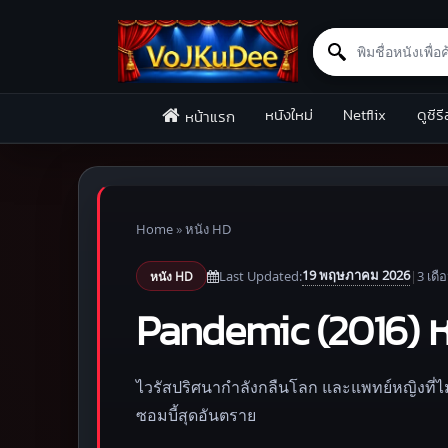
Search for:
Skip to content
หนังใหม่
Netflix
ดูซีรี
หน้าแรก
Home
»
หนัง HD
19 พฤษภาคม 2026
Last Updated:
|
3 เดื
หนัง HD
Pandemic (2016) หยุ
ไวรัสปริศนากำลังกลืนโลก และแพทย์หญิงที่ไม่
ซอมบี้สุดอันตราย