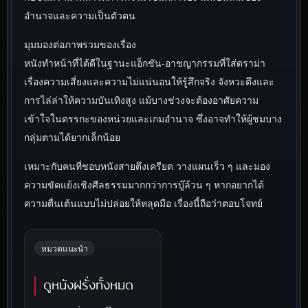
อำนาจและความเป็นตัวตน
มุมมองต่อภาพรวมของเรื่อง
หนังทำหน้าที่ได้ดีในฐานะแอ็กชัน-อาชญากรรมที่ใส่ดราม่า
เรื่องความเสี่ยงและความไม่แน่นอนให้รู้สึกจริง จังหวะตึงและ
การไล่ล่าให้ความบันเทิงสูง แม้บางช่วงจะต้องอาศัยความ
เข้าใจในตรรกะของหน่วยและเกมอำนาจ ซึ่งอาจทำให้ผู้ชมบาง
กลุ่มตามได้ยากเล็กน้อย
เหมาะกับคนที่ชอบหนังสายตึงเครียด วางแผนเร็ว ๆ และมอง
ความขัดแย้งเชิงศีลธรรมมากกว่าการบู๊ล้วน ๆ หากอยากได้
ความตื่นเต้นแบบไม่ปล่อยให้หลุดมือ เรื่องนี้ถือว่าตอบโจทย์
หมวดแนะนำ
ดูหนังฝรั่งทั้งหมด