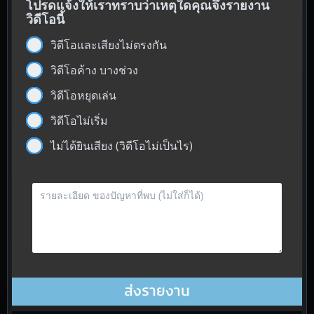
โปรดแจ้งให้เราทราบว่าเหตุใดคุณจึงรายงาน
วิดีโอนี้
วิดีโอและเสียงไม่ตรงกัน
วิดีโอค้าง บางช่วง
วิดีโอหยุดเล่น
วิดีโอไม่เริ่ม
ไม่ได้ยินเสียง (วิดีโอไม่เป็นไร)