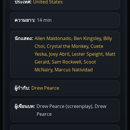
ประเทศ:
United States
ความยาว:
14 min
นักแสดง:
Allen Maldonado
,
Ben Kingsley
,
Billy
Choi
,
Crystal the Monkey
,
Cuete
Yeska
,
Joey Abril
,
Lester Speight
,
Matt
Gerald
,
Sam Rockwell
,
Scoot
McNairy
,
Marcus Natividad
ผู้กำกับ:
Drew Pearce
ผู้เขียนบท:
Drew Pearce (screenplay), Drew
Pearce