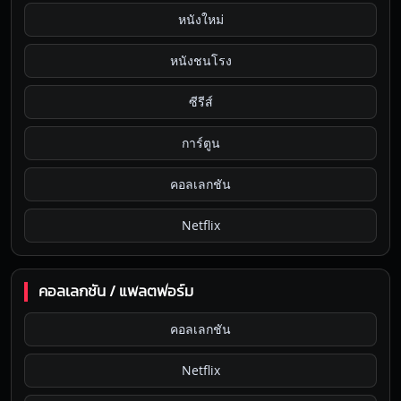
หนังใหม่
หนังชนโรง
ซีรีส์
การ์ตูน
คอลเลกชัน
Netflix
คอลเลกชัน / แพลตฟอร์ม
คอลเลกชัน
Netflix