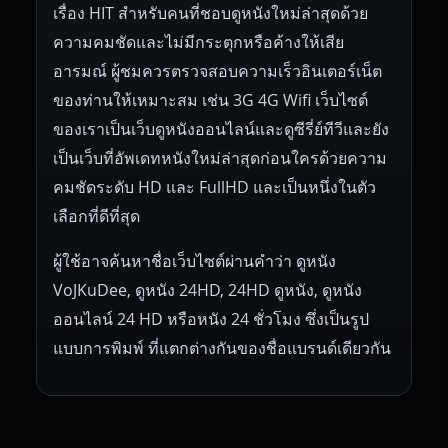
เรื่อง HIT สำหรับคนที่ชอบดูหนังใหม่ล่าสุดด้วย
ความคมชัดและไม่มีกระตุกหรือค้างให้เสีย
อารมณ์ ผู้ชมควรตรวจสอบความเร็วอินเตอร์เน็ต
ของท่านให้เหมาะสม เช่น 3G 4G Wifi เว็บไซต์
ของเราเป็นเว็บดูหนังออนไลน์และดูซีรี่ย์ทีวีและยัง
เป็นเว็บที่อัพเดทหนังใหม่ล่าสุดก่อนใครด้วยความ
คมชัดระดับ HD และ FullHD และเป็นหนึ่งในตัว
เลือกที่ดีที่สุด
ผู้ใช้อาจค้นหาชื่อเว็บไซต์ผ่านคำว่า ดูหนัง
VoJKuDee, ดูหนัง 24HD, 24HD ดูหนัง, ดูหนัง
ออนไลน์ 24 HD หรือหนัง 24 ชั่วโมง ซึ่งเป็นรูป
แบบการพิมพ์ ที่แตกต่างกันของชื่อแบรนด์เดียวกัน