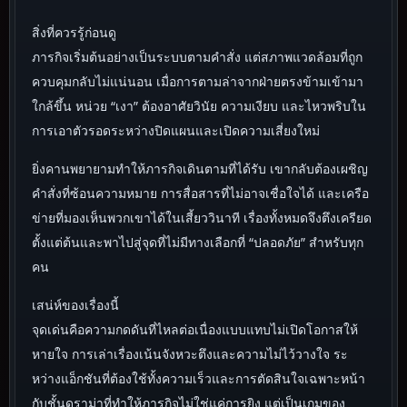
สิ่งที่ควรรู้ก่อนดู
ภารกิจเริ่มต้นอย่างเป็นระบบตามคำสั่ง แต่สภาพแวดล้อมที่ถูก
ควบคุมกลับไม่แน่นอน เมื่อการตามล่าจากฝ่ายตรงข้ามเข้ามา
ใกล้ขึ้น หน่วย “เงา” ต้องอาศัยวินัย ความเงียบ และไหวพริบใน
การเอาตัวรอดระหว่างปิดแผนและเปิดความเสี่ยงใหม่
ยิ่งคานพยายามทำให้ภารกิจเดินตามที่ได้รับ เขากลับต้องเผชิญ
คำสั่งที่ซ้อนความหมาย การสื่อสารที่ไม่อาจเชื่อใจได้ และเครือ
ข่ายที่มองเห็นพวกเขาได้ในเสี้ยววินาที เรื่องทั้งหมดจึงตึงเครียด
ตั้งแต่ต้นและพาไปสู่จุดที่ไม่มีทางเลือกที่ “ปลอดภัย” สำหรับทุก
คน
เสน่ห์ของเรื่องนี้
จุดเด่นคือความกดดันที่ไหลต่อเนื่องแบบแทบไม่เปิดโอกาสให้
หายใจ การเล่าเรื่องเน้นจังหวะตึงและความไม่ไว้วางใจ ระ
หว่างแอ็กชันที่ต้องใช้ทั้งความเร็วและการตัดสินใจเฉพาะหน้า
กับชั้นดราม่าที่ทำให้ภารกิจไม่ใช่แค่การยิง แต่เป็นเกมของ