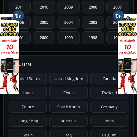
2011
2010
2009
2008
2007
2006
2005
2004
2003
2002
2001
2000
1999
1998
1997
1996
1995
1994
1993
1992
ประเทศ
1991
1990
1989
1988
1987
United States
United Kingdom
Canada
1986
1985
1984
1983
1982
Japan
China
Thailand
1981
1980
1979
1978
1977
France
South Korea
Germany
1976
1975
1974
1973
1972
Hong Kong
Australia
India
1971
1970
1969
1968
1967
Spain
Italy
Belgium