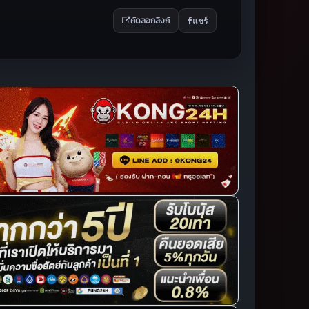
แชร์
คัดลอกลิงก์