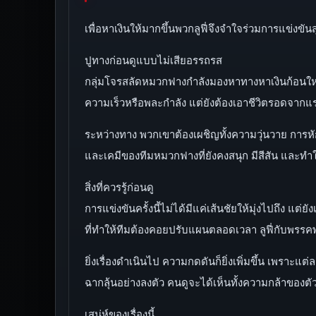
เพื่อหาเงินให้มากขึ้นพวกลูฟี่จึงจำใจร่วมการแข่งข
ปูทางก่อนดูแบบไม่เสียอรรถรส
กลุ่มโจรสลัดหมวกฟางกำลังมองหาทางหาเงินก้อนใหญ่ จ
ความเร็วหรือพละกำลัง แต่ยังต้องเอาชีวิตรอดจากแรง
ระหว่างทาง พวกเขาต้องเผชิญทั้งความวุ่นวาย การหัก
และเคมีของทีมหมวกฟางที่ยังคงสนุก มีสีสัน และทำให้
สิ่งที่ควรรู้ก่อนดู
การแข่งขันครั้งนี้ไม่ได้มีแค่เส้นชัยให้มุ่งไปถึง แ
ที่ทำให้ทีมต้องคอยปรับแผนตลอดเวลา ลูฟี่กับพรรคพว
ยิ่งเรื่องดำเนินไป ความกดดันก็ยิ่งเพิ่มขึ้น เพราะ
ฉากลุ้นอย่างลงตัว คนดูจะได้เห็นทั้งความกล้าของ
เสน่ห์ของเรื่องนี้