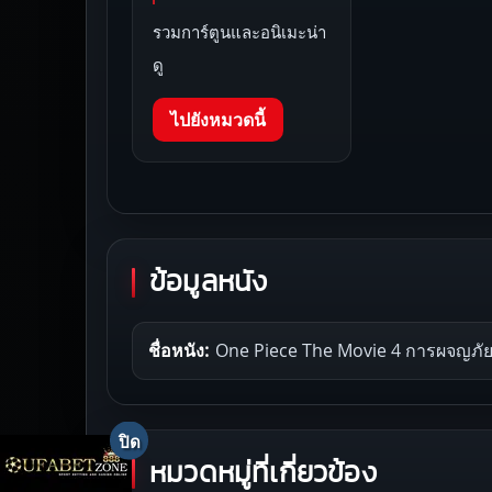
รวมการ์ตูนและอนิเมะน่า
ดู
ไปยังหมวดนี้
ข้อมูลหนัง
ชื่อหนัง:
One Piece The Movie 4 การผจญภัยท
หมวดหมู่ที่เกี่ยวข้อง