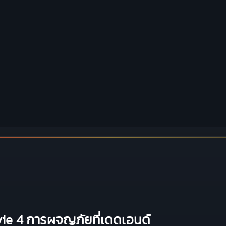
ie 4 การผจญภัยที่เดดเอนด์