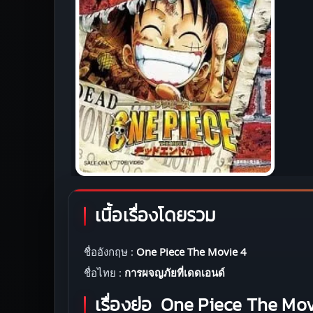
เนื้อเรื่องโดยรวม
ชื่ออังกฤษ :
One Piece The Movie 4
ชื่อไทย :
การผจญภัยที่เดดเอนด์
เรื่องย่อ
One Piece The Mov