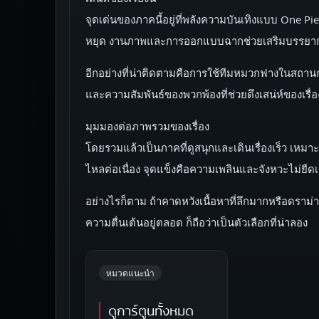
จุดเด่นของภาคนี้อยู่ที่พลังความบันเทิงแบบ One Pie
หยุด งานภาพและการออกแบบฉากช่วยเสริมบรรยากา
อีกอย่างที่น่าติดตามคือการใช้ทีมหมวกฟางในสถานการ
และความสัมพันธ์ของพวกพ้องที่ช่วยดึงเสน่ห์ของเรื่
มุมมองต่อภาพรวมของเรื่อง
โดยรวมแล้วเป็นภาคที่ดูสนุกและเดินเรื่องเร็ว เหม
ไหลต่อเนื่อง จุดแข็งคือความเพลินและจังหวะไม่ยืดเย
อย่างไรก็ตาม ถ้าคาดหวังเนื้อหาที่ลึกมากหรือดราม่
ความตื่นเต้นอยู่ตลอด ก็ถือว่าเป็นตัวเลือกที่น่าลอง
หมวดแนะนำ
ดูการ์ตูนทั้งหมด