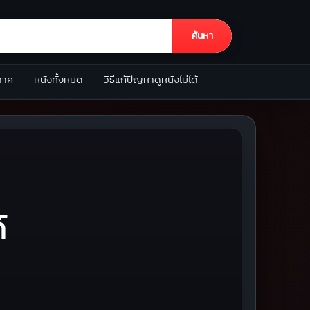
ค้นหา
ภาค
หนังทั้งหมด
วิธีแก้ปัญหาดูหนังไม่ได้
์