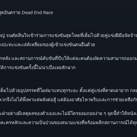
ันสุดอันตราย Dead End Race
นตัดสินใจเข้าร่วมการแข่งขันสุดโหดที่เต็มไปด้วยคู่แข่งฝีมือจัดจ้านแ
ปะทะและเล่ห์เหลี่ยมของผู้เข้าแข่งขันคนอื่นด้วย
หลัง และสถานการณ์คับขันที่บีบให้แต่ละคนต้องงัดความสามารถออกมาเต็ม
การแข่งขันครั้งนี้ไม่น่าเบื่อเลยสักฉาก
ต่ยังเต็มไปด้วยอุปสรรคที่โผล่มาแทบทุกระยะ ตั้งแต่คู่แข่งที่คาดเดายาก
กจึงไม่ได้พึ่งพาแค่พลังต่อสู้ แต่ต้องอาศัยไหวพริบและการช่วยเหลือกั
แต่ละฝ่ายต่างมีเหตุผลของตัวเองและไม่มีใครยอมถอยง่าย ๆ จุดนี้ทำให้หน
ตัวละครหลักและความปั่นป่วนของสนามแข่งที่พร้อมพลิกสถานการณ์ได้ทุก