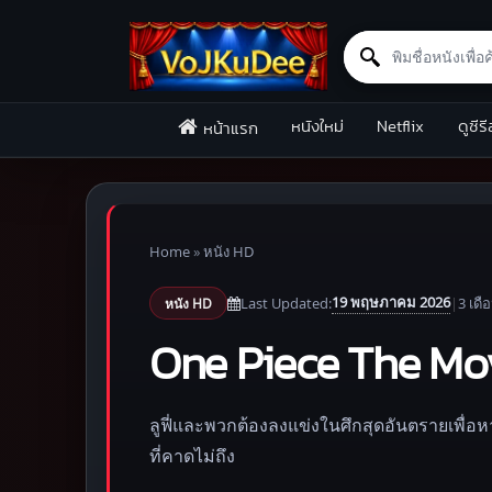
Search for:
Skip to content
หนังใหม่
Netflix
ดูซีรี
หน้าแรก
Home
»
หนัง HD
19 พฤษภาคม 2026
Last Updated:
|
3 เดื
หนัง HD
One Piece The Mov
ลูฟี่และพวกต้องลงแข่งในศึกสุดอันตรายเพื่อห
ที่คาดไม่ถึง