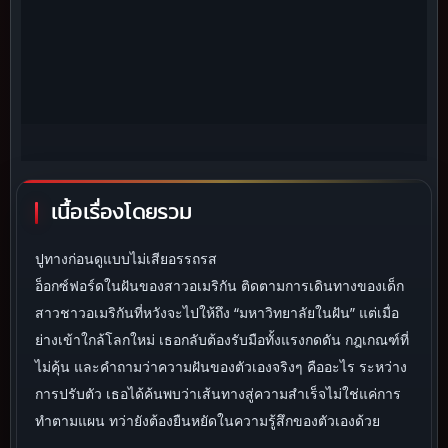
เนื้อเรื่องโดยรวม
ปูทางก่อนดูแบบไม่เสียอรรถรส
อ็อกซ์ฟอร์ดในฝันของสาวอเมริกัน ติดตามการเดินทางของเด็ก
สาวชาวอเมริกันที่หวังจะไปให้ถึง “มหาวิทยาลัยในฝัน” แต่เมื่อ
ย่างเข้าใกล้โลกใหม่ เธอกลับต้องรับมือทั้งแรงกดดัน กฎเกณฑ์ที่
ไม่คุ้น และคำถามว่าความฝันของตัวเองจริงๆ คืออะไร ระหว่าง
การปรับตัว เธอได้ค้นพบว่าเส้นทางสู่ความสำเร็จไม่ใช่แค่การ
ทำตามแผน ทว่ายังต้องยืนหยัดในความรู้สึกของตัวเองด้วย