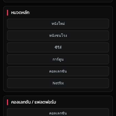
หมวดหลัก
หนังใหม่
หนังชนโรง
ซีรีส์
การ์ตูน
คอลเลกชัน
Netflix
คอลเลกชัน / แพลตฟอร์ม
คอลเลกชัน