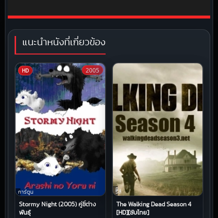
แนะนำหนังที่เกี่ยวข้อง
2005
HD
ซี
การ์ตูน
รีส์
Stormy Night (2005) คู่ซี้ต่าง
The Walking Dead Season 4
พันธุ์
[HD][ซับไทย]