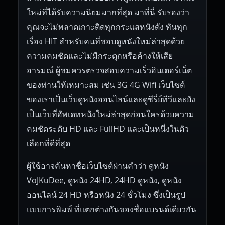
ใหม่ที่ได้รับความนิยมมากที่สุด มาที่นี่ รับรองว่า
คุณจะไม่พลาดเกาะติดทุกกระแสหนังดัง ทันทุก
เรื่อง HIT สำหรับคนที่ชอบดูหนังใหม่ล่าสุดด้วย
ความคมชัดและไม่มีกระตุกหรือค้างให้เสีย
อารมณ์ ผู้ชมควรตรวจสอบความเร็วอินเตอร์เน็ต
ของท่านให้เหมาะสม เช่น 3G 4G Wifi เว็บไซต์
ของเราเป็นเว็บดูหนังออนไลน์และดูซีรี่ย์ทีวีและยัง
เป็นเว็บที่อัพเดทหนังใหม่ล่าสุดก่อนใครด้วยความ
คมชัดระดับ HD และ FullHD และเป็นหนึ่งในตัว
เลือกที่ดีที่สุด
ผู้ใช้อาจค้นหาชื่อเว็บไซต์ผ่านคำว่า ดูหนัง
VoJKuDee, ดูหนัง 24HD, 24HD ดูหนัง, ดูหนัง
ออนไลน์ 24 HD หรือหนัง 24 ชั่วโมง ซึ่งเป็นรูป
แบบการพิมพ์ ที่แตกต่างกันของชื่อแบรนด์เดียวกัน