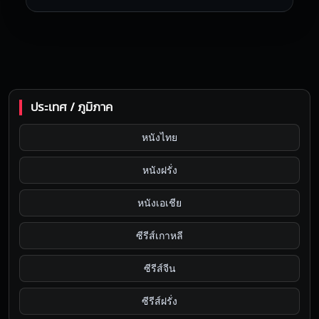
ประเทศ / ภูมิภาค
หนังไทย
หนังฝรั่ง
หนังเอเชีย
ซีรีส์เกาหลี
ซีรีส์จีน
ซีรีส์ฝรั่ง