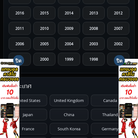
2016
2015
2014
2013
2012
2011
2010
2009
2008
2007
2006
2005
2004
2003
2002
2001
2000
1999
1998
1997
1996
1995
1994
1993
1992
ประเทศ
1991
1990
1989
1988
1987
United States
United Kingdom
Canada
1986
1985
1984
1983
1982
Japan
China
Thailand
1981
1980
1979
1978
1977
France
South Korea
Germany
1976
1975
1974
1973
1972