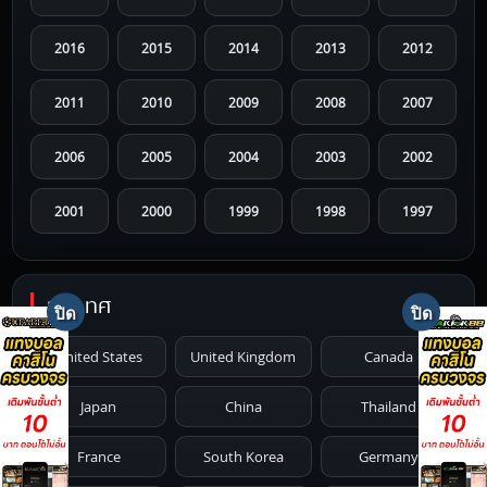
2016
2015
2014
2013
2012
2011
2010
2009
2008
2007
2006
2005
2004
2003
2002
2001
2000
1999
1998
1997
1996
1995
1994
1993
1992
ประเทศ
1991
1990
1989
1988
1987
United States
United Kingdom
Canada
1986
1985
1984
1983
1982
Japan
China
Thailand
1981
1980
1979
1978
1977
France
South Korea
Germany
1976
1975
1974
1973
1972