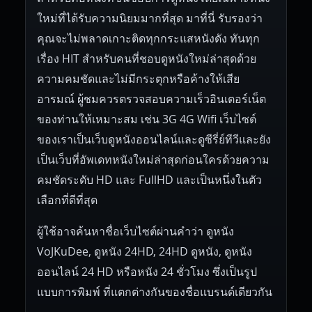
ใหม่ที่ได้รับความนิยมมากที่สุด มาที่นี่ รับรองว่า
คุณจะไม่พลาดเกาะติดทุกกระแสหนังดัง ทันทุก
เรื่อง HIT สำหรับคนที่ชอบดูหนังใหม่ล่าสุดด้วย
ความคมชัดและไม่มีกระตุกหรือค้างให้เสีย
อารมณ์ ผู้ชมควรตรวจสอบความเร็วอินเตอร์เน็ต
ของท่านให้เหมาะสม เช่น 3G 4G Wifi เว็บไซต์
ของเราเป็นเว็บดูหนังออนไลน์และดูซีรี่ย์ทีวีและยัง
เป็นเว็บที่อัพเดทหนังใหม่ล่าสุดก่อนใครด้วยความ
คมชัดระดับ HD และ FullHD และเป็นหนึ่งในตัว
เลือกที่ดีที่สุด
ผู้ใช้อาจค้นหาชื่อเว็บไซต์ผ่านคำว่า ดูหนัง
VoJKuDee, ดูหนัง 24HD, 24HD ดูหนัง, ดูหนัง
ออนไลน์ 24 HD หรือหนัง 24 ชั่วโมง ซึ่งเป็นรูป
แบบการพิมพ์ ที่แตกต่างกันของชื่อแบรนด์เดียวกัน