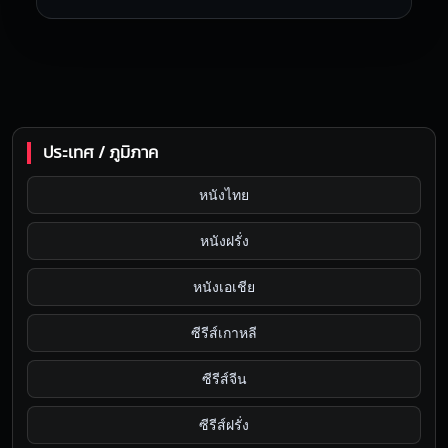
ประเทศ / ภูมิภาค
หนังไทย
หนังฝรั่ง
หนังเอเชีย
ซีรีส์เกาหลี
ซีรีส์จีน
ซีรีส์ฝรั่ง