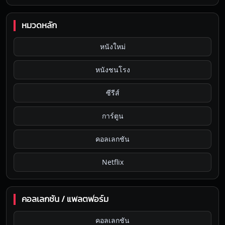
หมวดหลัก
หนังใหม่
หนังชนโรง
ซีรีส์
การ์ตูน
คอลเลกชัน
Netflix
คอลเลกชัน / แพลตฟอร์ม
คอลเลกชัน