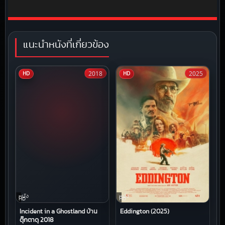
แนะนำหนังที่เกี่ยวข้อง
2018
2025
HD
HD
หนัง
หนัง
HD
HD
Incident in a Ghostland บ้าน
Eddington (2025)
ตุ๊กตาดุ 2018