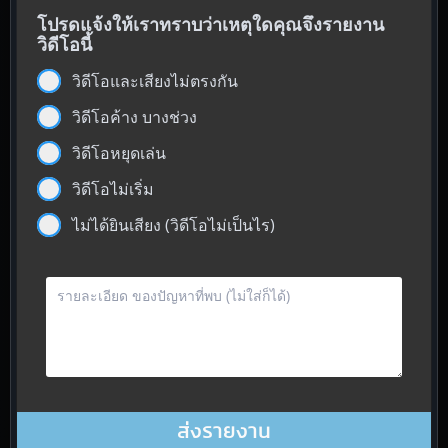
โปรดแจ้งให้เราทราบว่าเหตุใดคุณจึงรายงาน
วิดีโอนี้
วิดีโอและเสียงไม่ตรงกัน
วิดีโอค้าง บางช่วง
วิดีโอหยุดเล่น
วิดีโอไม่เริ่ม
ไม่ได้ยินเสียง (วิดีโอไม่เป็นไร)