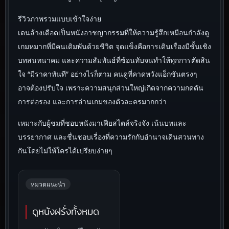
รีวิวภาพรวมแบบเข้าใจง่าย
เดนล้างเดือดเป็นหนังอาชญากรรมที่ให้ความรู้สึกเหมือนกำลังดู
เกมหมากที่มีคนเดิมพันด้วยชีวิต จุดแข็งคือการเดินเรื่องมีชั้นเชิง
บทสนทนาคม และความสัมพันธ์ที่ซ้อนทับจนทำให้ทุกการตัดสิน
ใจ “มีราคาทันที” อย่างไรก็ตาม คนดูที่คาดหวังแอ็กชันตรงๆ
อาจต้องปรับใจ เพราะความสนุกส่วนใหญ่เกิดจากความกดดัน
การต่อรอง และการอ่านเกมของตัวละครมากกว่า
เหมาะกับผู้ชมที่ชอบหนังมาเฟียสไตล์จริงจัง เน้นบทและ
บรรยากาศ และชื่นชอบเรื่องที่ความรักกับอำนาจเดินสวนทาง
กันโดยไม่ให้ใครได้เปรียบง่ายๆ
หมวดแนะนำ
ดูหนังฝรั่งทั้งหมด