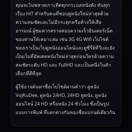
คุณจะไม่พลาดเกาะติดทุกกระแสหนังดัง ทันทุก
เรื่อง HIT สำหรับคนที่ชอบดูหนังใหม่ล่าสุดด้วย
ความคมชัดและไม่มีกระตุกหรือค้างให้เสีย
อารมณ์ ผู้ชมควรตรวจสอบความเร็วอินเตอร์เน็ต
ของท่านให้เหมาะสม เช่น 3G 4G Wifi เว็บไซต์
ของเราเป็นเว็บดูหนังออนไลน์และดูซีรี่ย์ทีวีและยัง
เป็นเว็บที่อัพเดทหนังใหม่ล่าสุดก่อนใครด้วยความ
คมชัดระดับ HD และ FullHD และเป็นหนึ่งในตัว
เลือกที่ดีที่สุด
ผู้ใช้อาจค้นหาชื่อเว็บไซต์ผ่านคำว่า ดูหนัง
VoJKuDee, ดูหนัง 24HD, 24HD ดูหนัง, ดูหนัง
ออนไลน์ 24 HD หรือหนัง 24 ชั่วโมง ซึ่งเป็นรูป
แบบการพิมพ์ ที่แตกต่างกันของชื่อแบรนด์เดียวกัน