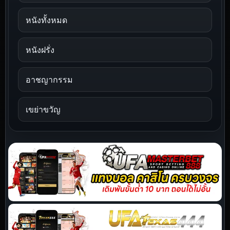
หนังทั้งหมด
หนังฝรั่ง
อาชญากรรม
เขย่าขวัญ