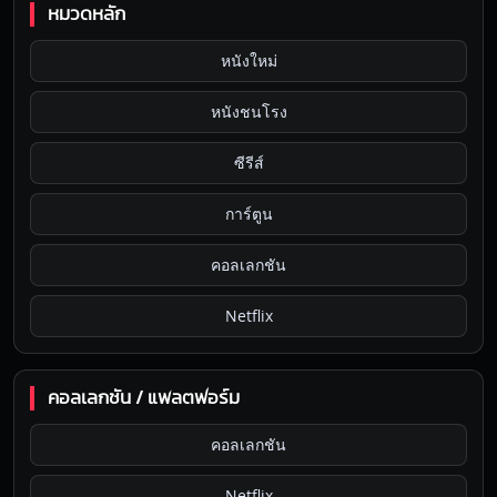
หมวดหลัก
หนังใหม่
หนังชนโรง
ซีรีส์
การ์ตูน
คอลเลกชัน
Netflix
คอลเลกชัน / แพลตฟอร์ม
คอลเลกชัน
Netflix