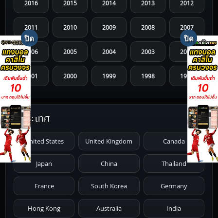
2016
2015
2014
2013
2012
2011
2010
2009
2008
2007
2006
2005
2004
2003
2002
2001
2000
1999
1998
1997
1996
1995
1994
1993
1992
ประเทศ
1991
1990
1989
1988
1987
United States
United Kingdom
Canada
1986
1985
1984
1983
1982
Japan
China
Thailand
1981
1980
1979
1978
1977
France
South Korea
Germany
1976
1975
1974
1973
1972
Hong Kong
Australia
India