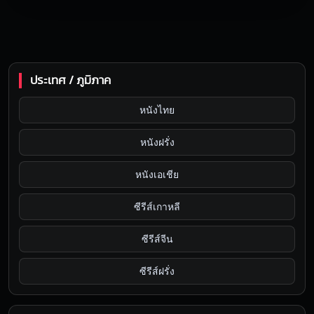
ประเทศ / ภูมิภาค
หนังไทย
หนังฝรั่ง
หนังเอเชีย
ซีรีส์เกาหลี
ซีรีส์จีน
ซีรีส์ฝรั่ง