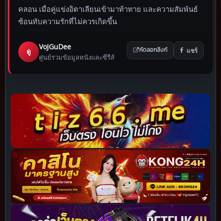
คลอน เมื่อคู่แข่งอิตาเลียนเข้ามาท้าทาย และความสัมพันธ์
ซ้อนทับความรักที่ไม่ควรเกิดขึ้น
VoJGuDee
แชร์
ดู
คัดลอกลิงก์
ศูนย์รวมข้อมูลหนังและซีรีส์