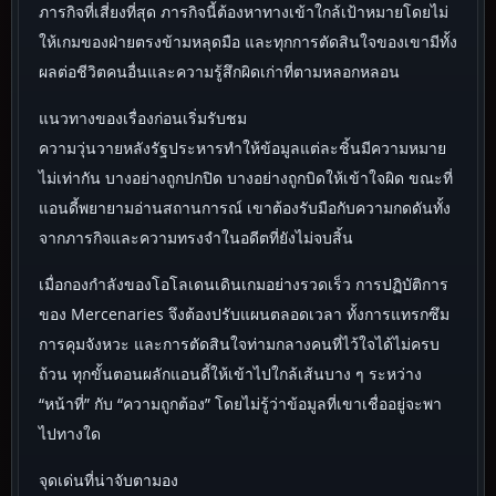
ภารกิจที่เสี่ยงที่สุด ภารกิจนี้ต้องหาทางเข้าใกล้เป้าหมายโดยไม่
ให้เกมของฝ่ายตรงข้ามหลุดมือ และทุกการตัดสินใจของเขามีทั้ง
ผลต่อชีวิตคนอื่นและความรู้สึกผิดเก่าที่ตามหลอกหลอน
แนวทางของเรื่องก่อนเริ่มรับชม
ความวุ่นวายหลังรัฐประหารทำให้ข้อมูลแต่ละชิ้นมีความหมาย
ไม่เท่ากัน บางอย่างถูกปกปิด บางอย่างถูกบิดให้เข้าใจผิด ขณะที่
แอนดี้พยายามอ่านสถานการณ์ เขาต้องรับมือกับความกดดันทั้ง
จากภารกิจและความทรงจำในอดีตที่ยังไม่จบสิ้น
เมื่อกองกำลังของโอโลเดนเดินเกมอย่างรวดเร็ว การปฏิบัติการ
ของ Mercenaries จึงต้องปรับแผนตลอดเวลา ทั้งการแทรกซึม
การคุมจังหวะ และการตัดสินใจท่ามกลางคนที่ไว้ใจได้ไม่ครบ
ถ้วน ทุกขั้นตอนผลักแอนดี้ให้เข้าไปใกล้เส้นบาง ๆ ระหว่าง
“หน้าที่” กับ “ความถูกต้อง” โดยไม่รู้ว่าข้อมูลที่เขาเชื่ออยู่จะพา
ไปทางใด
จุดเด่นที่น่าจับตามอง