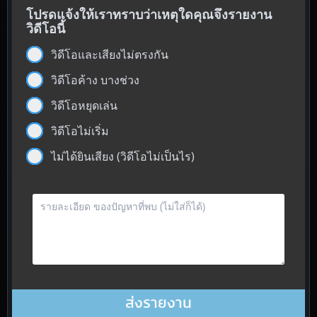
โปรดแจ้งให้เราทราบว่าเหตุใดคุณจึงรายงาน
วิดีโอนี้
วิดีโอและเสียงไม่ตรงกัน
วิดีโอค้าง บางช่วง
วิดีโอหยุดเล่น
วิดีโอไม่เริ่ม
ไม่ได้ยินเสียง (วิดีโอไม่เป็นไร)