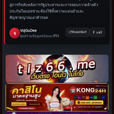
สู่ภารกิจลับหลังการรัฐประหารและการลอบกวาดล้างตัว
ประกันในบอลข่าน ต้องใช้ทั้งความแม่นยำและ
สัญชาตญาณเอาตัวรอด
VoJGuDee
แชร์
ดู
คัดลอกลิงก์
ศูนย์รวมข้อมูลหนังและซีรีส์