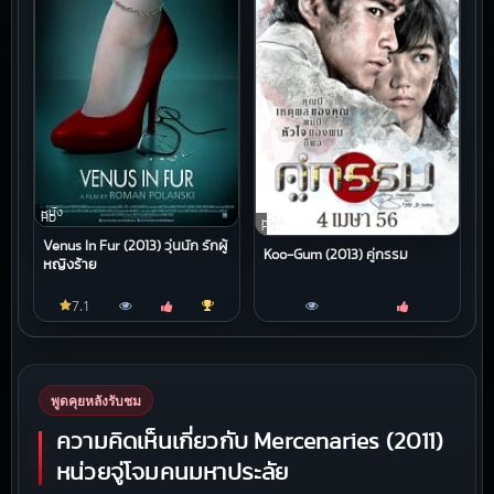
หนัง
HD
หนัง
HD
Venus In Fur (2013) วุ่นนัก รักผู้
Koo-Gum (2013) คู่กรรม
หญิงร้าย
7.1
พูดคุยหลังรับชม
ความคิดเห็นเกี่ยวกับ Mercenaries (2011)
หน่วยจู่โจมคนมหาประลัย