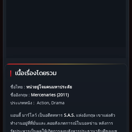
เนื้อเรื่องโดยรวม
ชื่อไทย :
หน่วยจู่โจมคนมหาประลัย
ชื่ออังกฤษ :
Mercenaries (2011)
ประเภทหนัง : Action, Drama
แอนดี้ มาร์โลว์ เป็นอดีตทหาร
S.A.S.
แห่งอังกฤษ เขาแฝงตัว
ทำงานอยู่ที่ที่มั่นและ.คอยสังเกตการณ์ในบอลข่าน หลังการ
รัฐประหารเป็นผลให้เกิดการลอบสังหารประธานาธิบดีของเซ