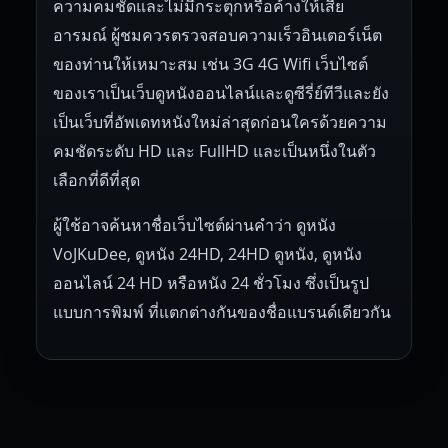
ความคมชัดและไม่มีกระตุกหรือค้างให้เสีย
อารมณ์ ผู้ชมควรตรวจสอบความเร็วอินเตอร์เน็ต
ของท่านให้เหมาะสม เช่น 3G 4G Wifi เว็บไซต์
ของเราเป็นเว็บดูหนังออนไลน์และดูซีรี่ย์ทีวีและยัง
เป็นเว็บที่อัพเดทหนังใหม่ล่าสุดก่อนใครด้วยความ
คมชัดระดับ HD และ FullHD และเป็นหนึ่งในตัว
เลือกที่ดีที่สุด
ผู้ใช้อาจค้นหาชื่อเว็บไซต์ผ่านคำว่า ดูหนัง
VoJKuDee, ดูหนัง 24HD, 24HD ดูหนัง, ดูหนัง
ออนไลน์ 24 HD หรือหนัง 24 ชั่วโมง ซึ่งเป็นรูป
แบบการพิมพ์ ที่แตกต่างกันของชื่อแบรนด์เดียวกัน