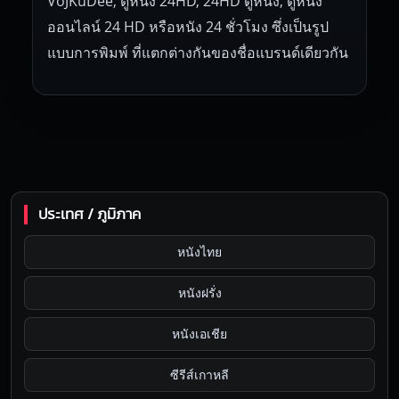
VoJKuDee, ดูหนัง 24HD, 24HD ดูหนัง, ดูหนัง
ออนไลน์ 24 HD หรือหนัง 24 ชั่วโมง ซึ่งเป็นรูป
แบบการพิมพ์ ที่แตกต่างกันของชื่อแบรนด์เดียวกัน
ประเทศ / ภูมิภาค
หนังไทย
หนังฝรั่ง
หนังเอเชีย
ซีรีส์เกาหลี