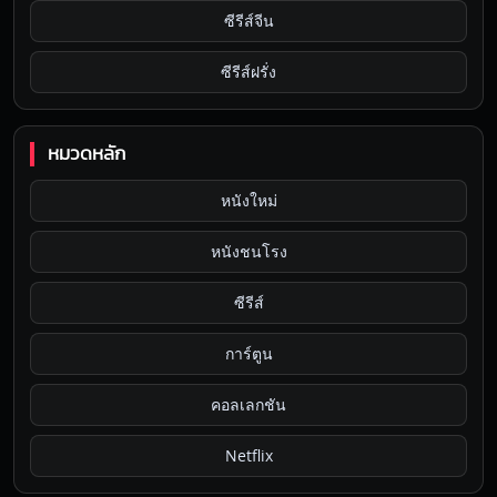
ซีรีส์จีน
ซีรีส์ฝรั่ง
หมวดหลัก
หนังใหม่
หนังชนโรง
ซีรีส์
การ์ตูน
คอลเลกชัน
Netflix