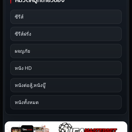
หมวดหมู่ที่เกี่ยวข้อง
ซีรีส์
ซีรีส์ฝรั่ง
ผจญภัย
หนัง HD
หนังต่อสู้,หนังบู๊
หนังทั้งหมด