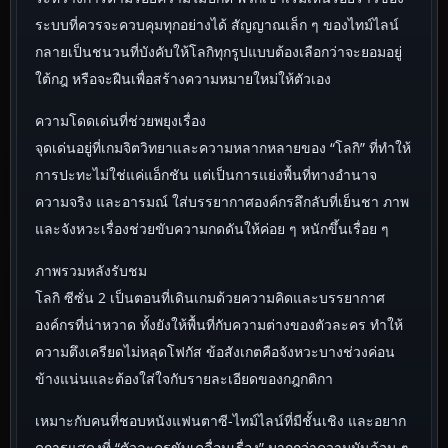
ระบบที่ควรจะควบคุมทุกอย่างได้ สัญญาณเล็ก ๆ ของไทม์ไลน์
กลายเป็นชนวนที่บังคับให้โลกิทุกรูปแบบต้องเลือกว่าจะยอมอยู่
ใต้กฎ หรือจะฝืนเพื่อสร้างความหมายใหม่ให้ตัวเอง
ความโดดเด่นที่ช่วยพยุงเรื่อง
จุดเด่นอยู่ที่เกมจิตวิทยาและความหลากหลายของ “โลกิ” ที่ทำให้
การปะทะไม่ใช่แค่แอ็กชัน แต่เป็นการแย่งพื้นที่ทางอำนาจ
ความจริง และอารมณ์ ใส่บรรยากาศองค์กรลึกลับที่เย็นชา ภาพ
และจังหวะเรื่องช่วยขับความกดดันให้ค่อย ๆ หนักขึ้นเรื่อย ๆ
ภาพรวมหลังรับชม
โลกิ ซีซั่น 2 เป็นตอนที่เดินเกมด้วยความคิดและบรรยากาศ
องค์กรที่น่าหวาด ทั้งยังให้พื้นที่กับความต่างของตัวละคร ทำให้
ความตึงเครียดไม่หลุดโฟกัส ข้อสังเกตคือจังหวะบางช่วงค่อน
ข้างแน่นและต้องใส่ใจกับรายละเอียดของกฎกติกา
เหมาะกับคนที่ชอบหนังแฟนตาซี-ไทม์ไลน์ที่มีชั้นเชิง และอยาก
ดูการแสดงที่ “ตัวละครขับเคลื่อนเรื่อง” มากกว่าความมันล้วน ๆ