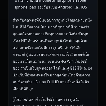
ผ่านทางมือถือ Mobile Smartphone Tablet
Iphone Ipad รองรับระบบ Android และ IOS
สำหรับคอหนังที่ชื่นชอบการดูหนังโดยเฉพาะหนัง
ใหม่ที่ได้รับความนิยมมากที่สุด มาที่นี่ รับรองว่า
คุณจะไม่พลาดเกาะติดทุกกระแสหนังดัง ทันทุก
เรื่อง HIT สำหรับคนที่ชอบดูหนังใหม่ล่าสุดด้วย
ความคมชัดและไม่มีกระตุกหรือค้างให้เสีย
อารมณ์ ผู้ชมควรตรวจสอบความเร็วอินเตอร์เน็ต
ของท่านให้เหมาะสม เช่น 3G 4G Wifi เว็บไซต์
ของเราเป็นเว็บดูหนังออนไลน์และดูซีรี่ย์ทีวีและยัง
เป็นเว็บที่อัพเดทหนังใหม่ล่าสุดก่อนใครด้วยความ
คมชัดระดับ HD และ FullHD และเป็นหนึ่งในตัว
เลือกที่ดีที่สุด
ผู้ใช้อาจค้นหาชื่อเว็บไซต์ผ่านคำว่า ดูหนัง