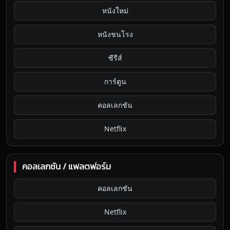
หนังใหม่
หนังชนโรง
ซีรีส์
การ์ตูน
คอลเลกชัน
Netflix
คอลเลกชัน / แพลตฟอร์ม
คอลเลกชัน
Netflix