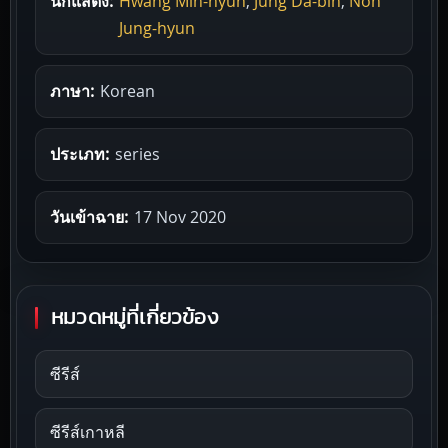
นักแสดง:
Hwang Min-hyun
,
Jung Da-bin
,
Noh
Jung-hyun
ภาษา:
Korean
ประเภท:
series
วันเข้าฉาย:
17 Nov 2020
หมวดหมู่ที่เกี่ยวข้อง
ซีรีส์
ซีรีส์เกาหลี