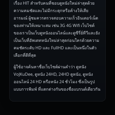
เรื่อง HIT สำหรับคนที่ชอบดูหนังใหม่ล่าสุดด้วย
ความคมชัดและไม่มีกระตุกหรือค้างให้เสีย
อารมณ์ ผู้ชมควรตรวจสอบความเร็วอินเตอร์เน็ต
ของท่านให้เหมาะสม เช่น 3G 4G Wifi เว็บไซต์
ของเราเป็นเว็บดูหนังออนไลน์และดูซีรี่ย์ทีวีและยัง
เป็นเว็บที่อัพเดทหนังใหม่ล่าสุดก่อนใครด้วยความ
คมชัดระดับ HD และ FullHD และเป็นหนึ่งในตัว
เลือกที่ดีที่สุด
ผู้ใช้อาจค้นหาชื่อเว็บไซต์ผ่านคำว่า ดูหนัง
VoJKuDee, ดูหนัง 24HD, 24HD ดูหนัง, ดูหนัง
ออนไลน์ 24 HD หรือหนัง 24 ชั่วโมง ซึ่งเป็นรูป
แบบการพิมพ์ ที่แตกต่างกันของชื่อแบรนด์เดียวกัน