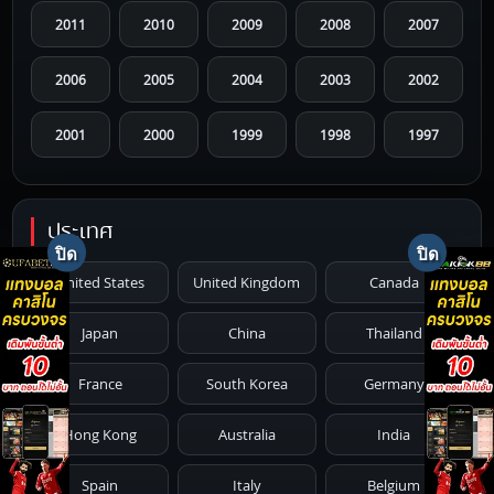
2011
2010
2009
2008
2007
2006
2005
2004
2003
2002
2001
2000
1999
1998
1997
1996
1995
1994
1993
1992
ประเทศ
1991
1990
1989
1988
1987
United States
United Kingdom
Canada
1986
1985
1984
1983
1982
Japan
China
Thailand
1981
1980
1979
1978
1977
France
South Korea
Germany
1976
1975
1974
1973
1972
Hong Kong
Australia
India
1971
1970
1969
1968
1967
Spain
Italy
Belgium