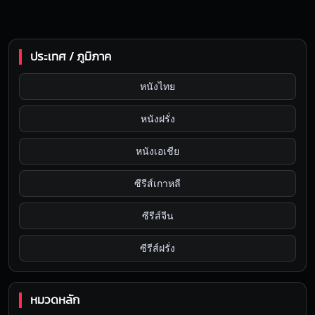
ประเทศ / ภูมิภาค
หนังไทย
หนังฝรั่ง
หนังเอเชีย
ซีรีส์เกาหลี
ซีรีส์จีน
ซีรีส์ฝรั่ง
หมวดหลัก