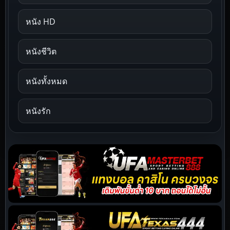
หนัง HD
หนังชีวิต
หนังทั้งหมด
หนังรัก