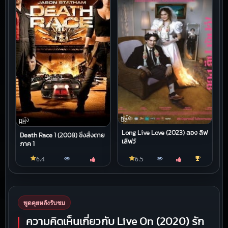
หนัง
ตลก
หนัง
HD
Long Live Love (2023) ลอง ลีฟ
Death Race 1 (2008) ซิ่งสั่งตาย
เลิฟว์
ภาค 1
6.4
6.5
พูดคุยหลังรับชม
ความคิดเห็นเกี่ยวกับ Live On (2020) รัก