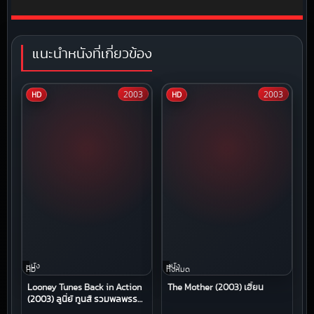
แนะนำหนังที่เกี่ยวข้อง
2003
2003
HD
HD
หนัง
หนัง
HD
ทั้งหมด
Looney Tunes Back in Action
The Mother (2003) เฮี้ยน
(2003) ลูนี่ย์ ทูนส์ รวมพลพรรค
ผจญภัยสุดโลก