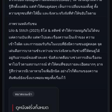
รู้สึกตั้งแต่ต้น แต่ทำให้คนดูค่อยๆ เห็นการเปลี่ยนของทั้งคู่ ทั้ง
ความซุกซนที่ทำให้ยิ้ม และจังหวะจริงจังที่ทำให้ขยับใจตาม
ภาพรวมหลังรับชม
Lilo & Stitch (2025) ลิโล่ & สติทช์ ทำให้การผจญภัยไม่ได้จบ
แค่ความบันเทิง แต่พาไปแตะเรื่องความเป็นเจ้าของ ความ
เข้าใจผิด และการยอมรับกันในแบบที่ยังมีความซนอยู่ตลอด จุด
เด่นคือการบาลานซ์ระหว่างฉากเร่งจังหวะกับช่วงที่ให้คนดูได้
อยู่กับอารมณ์ของตัวละคร ข้อสังเกตคือบางช่วงการเดินเรื่องจะ
พาไปเร็วตามสถานการณ์ ทำให้คนที่ชอบรายละเอียดมากๆ อาจ
รู้สึกว่าควรมีเวลาหายใจเพิ่มอีกนิด อย่างไรก็ดีแกนของความ
สัมพันธ์ยังแข็งแรงพอจะพยุงทั้งเรื่องไว้
หมวดแนะนำ
ดูหนังฝรั่งทั้งหมด