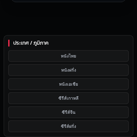
ประเทศ / ภูมิภาค
หนังไทย
หนังฝรั่ง
หนังเอเชีย
ซีรีส์เกาหลี
ซีรีส์จีน
ซีรีส์ฝรั่ง