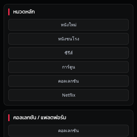
หมวดหลัก
หนังใหม่
หนังชนโรง
ซีรีส์
การ์ตูน
คอลเลกชัน
Netflix
คอลเลกชัน / แพลตฟอร์ม
คอลเลกชัน