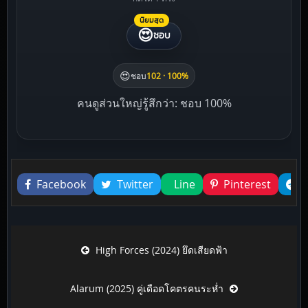
นิยมสุด
😍
ชอบ
😍
ชอบ
102 · 100%
คนดูส่วนใหญ่รู้สึกว่า: ชอบ 100%
Liked this
Facebook
Twitter
Line
Pinterest
Post navigation
High Forces (2024) ยึดเสียดฟ้า
Alarum (2025) คู่เดือดโคตรคนระห่ำ