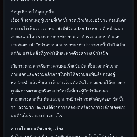
ข้อมูลที่ช่วยให้ดูสนุกขึ้น
เรื่องเริ่มจากเหตุวุ่นวายที่เกิดขึ้นรวดเร็วเกินจะอธิบาย ก่อนที่เด็ก
สาวจะได้เห็นร่องรอยของสิ่งมีชีวิตแปลกประหลาดที่เหมือนมา
จากคนละโลก ระหว่างการพยายามเอาตัวรอดและหาคำตอบ
เธอค่อยๆ เข้าใจว่าความสามารถของตัวประหลาดนั้นไม่ได้เป็น
แค่ภัย แต่เป็นสิ่งที่ถูกทำให้หลงทางด้วยความเข้าใจผิด
เมื่อการตามล่าหรือการควบคุมเริ่มเข้มข้น ทั้งแรงกดดันจาก
ภายนอกและความกลัวภายในทำให้ความสัมพันธ์ของทั้งคู่
ทดสอบซ้ำแล้วซ้ำเล่า เด็กสาวต้องตัดสินใจว่าจะยอมให้ทุกอย่าง
ถูกจัดการตามกฎหรือจะปกป้องสิ่งที่เธอรู้สึกว่ามีคุณค่า
ท่ามกลางฉากตื่นเต้นและมุกน่าหยิก คำถามสำคัญค่อยๆ ชัดขึ้น
ว่า “ความรัก” จะเริ่มได้จากการหลงผิดหรือจากการเลือกเองของ
คนที่ยังไม่รู้ว่าจะเป็นอย่างไร
ความโดดเด่นที่ช่วยพยุงเรื่อง
หัวใจของเรื่องอยู่ที่ความสัมพันธ์แบบค่อยๆ โต ไม่ได้พุ่งใส่ความ