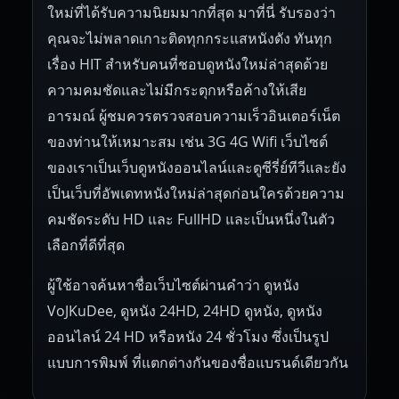
ใหม่ที่ได้รับความนิยมมากที่สุด มาที่นี่ รับรองว่า
คุณจะไม่พลาดเกาะติดทุกกระแสหนังดัง ทันทุก
เรื่อง HIT สำหรับคนที่ชอบดูหนังใหม่ล่าสุดด้วย
ความคมชัดและไม่มีกระตุกหรือค้างให้เสีย
อารมณ์ ผู้ชมควรตรวจสอบความเร็วอินเตอร์เน็ต
ของท่านให้เหมาะสม เช่น 3G 4G Wifi เว็บไซต์
ของเราเป็นเว็บดูหนังออนไลน์และดูซีรี่ย์ทีวีและยัง
เป็นเว็บที่อัพเดทหนังใหม่ล่าสุดก่อนใครด้วยความ
คมชัดระดับ HD และ FullHD และเป็นหนึ่งในตัว
เลือกที่ดีที่สุด
ผู้ใช้อาจค้นหาชื่อเว็บไซต์ผ่านคำว่า ดูหนัง
VoJKuDee, ดูหนัง 24HD, 24HD ดูหนัง, ดูหนัง
ออนไลน์ 24 HD หรือหนัง 24 ชั่วโมง ซึ่งเป็นรูป
แบบการพิมพ์ ที่แตกต่างกันของชื่อแบรนด์เดียวกัน