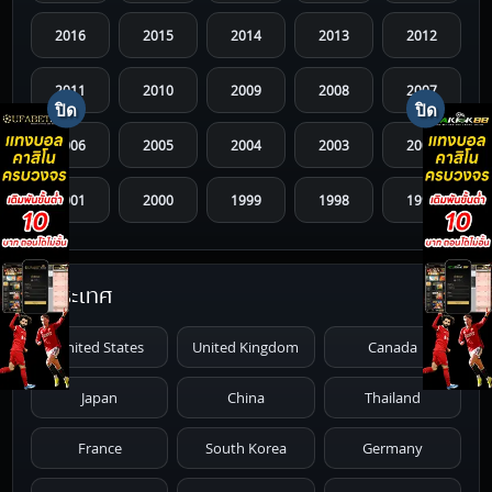
2016
2015
2014
2013
2012
2011
2010
2009
2008
2007
2006
2005
2004
2003
2002
2001
2000
1999
1998
1997
1996
1995
1994
1993
1992
ประเทศ
1991
1990
1989
1988
1987
United States
United Kingdom
Canada
1986
1985
1984
1983
1982
Japan
China
Thailand
1981
1980
1979
1978
1977
France
South Korea
Germany
1976
1975
1974
1973
1972