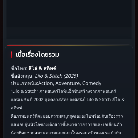
เนื้อเรื่องโดยรวม
ชื่อไทย:
ลิโล่ & สติทช์
ชื่ออังกฤษ:
Lilo & Stitch (2025)
ประเภทหนัง:Action, Adventure, Comedy
“Lilo & Stitch” ภาพยนตร์ไลฟ์แอ็กชันสร้างจากภาพยนตร์
แอนิเมชันปี 2002 สุดคลาสสิคของดิสนีย์ Lilo & Stitch ลีโล &
สติทช์
คือภาพยนตร์ที่จะมอบความสนุกสุดเอะอะไปพร้อมกับเรื่องราว
แสนอบอุ่นหัวใจของเด็กสาวขี้เหงาชาวฮาวายและเอเลี่ยนตัว
น้อยที่จะช่วยสมานความแตกแยกในครอบครัวของเธอ กำกับ