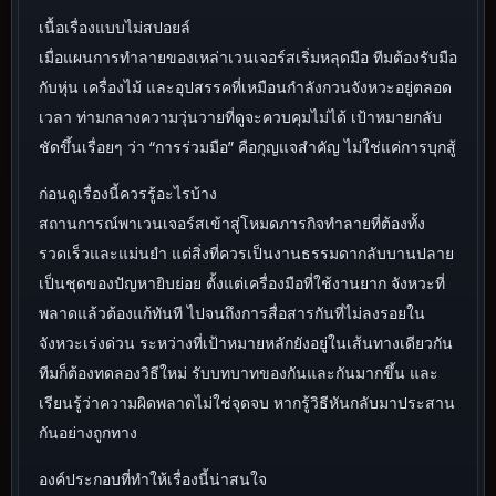
เนื้อเรื่องแบบไม่สปอยล์
เมื่อแผนการทำลายของเหล่าเวนเจอร์สเริ่มหลุดมือ ทีมต้องรับมือ
กับหุ่น เครื่องไม้ และอุปสรรคที่เหมือนกำลังกวนจังหวะอยู่ตลอด
เวลา ท่ามกลางความวุ่นวายที่ดูจะควบคุมไม่ได้ เป้าหมายกลับ
ชัดขึ้นเรื่อยๆ ว่า “การร่วมมือ” คือกุญแจสำคัญ ไม่ใช่แค่การบุกสู้
ก่อนดูเรื่องนี้ควรรู้อะไรบ้าง
สถานการณ์พาเวนเจอร์สเข้าสู่โหมดภารกิจทำลายที่ต้องทั้ง
รวดเร็วและแม่นยำ แต่สิ่งที่ควรเป็นงานธรรมดากลับบานปลาย
เป็นชุดของปัญหายิบย่อย ตั้งแต่เครื่องมือที่ใช้งานยาก จังหวะที่
พลาดแล้วต้องแก้ทันที ไปจนถึงการสื่อสารกันที่ไม่ลงรอยใน
จังหวะเร่งด่วน ระหว่างที่เป้าหมายหลักยังอยู่ในเส้นทางเดียวกัน
ทีมก็ต้องทดลองวิธีใหม่ รับบทบาทของกันและกันมากขึ้น และ
เรียนรู้ว่าความผิดพลาดไม่ใช่จุดจบ หากรู้วิธีหันกลับมาประสาน
กันอย่างถูกทาง
องค์ประกอบที่ทำให้เรื่องนี้น่าสนใจ