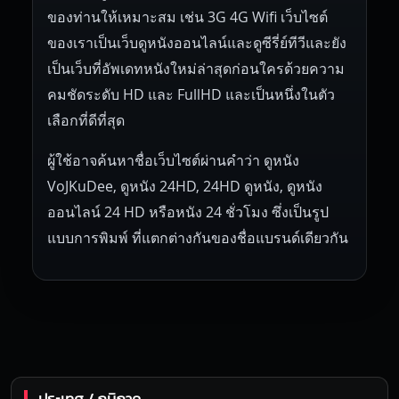
ของท่านให้เหมาะสม เช่น 3G 4G Wifi เว็บไซต์
ของเราเป็นเว็บดูหนังออนไลน์และดูซีรี่ย์ทีวีและยัง
เป็นเว็บที่อัพเดทหนังใหม่ล่าสุดก่อนใครด้วยความ
คมชัดระดับ HD และ FullHD และเป็นหนึ่งในตัว
เลือกที่ดีที่สุด
ผู้ใช้อาจค้นหาชื่อเว็บไซต์ผ่านคำว่า ดูหนัง
VoJKuDee, ดูหนัง 24HD, 24HD ดูหนัง, ดูหนัง
ออนไลน์ 24 HD หรือหนัง 24 ชั่วโมง ซึ่งเป็นรูป
แบบการพิมพ์ ที่แตกต่างกันของชื่อแบรนด์เดียวกัน