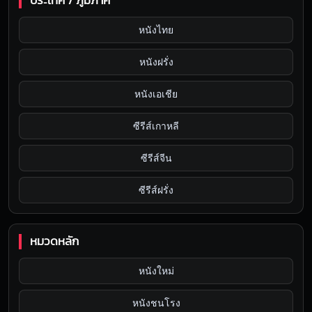
ประเทศ / ภูมิภาค
หนังไทย
หนังฝรั่ง
หนังเอเชีย
ซีรีส์เกาหลี
ซีรีส์จีน
ซีรีส์ฝรั่ง
หมวดหลัก
หนังใหม่
หนังชนโรง