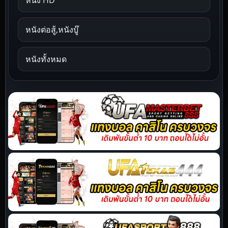
หนังต่อสู้,หนังบู๊
หนังทั้งหมด