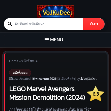
Search for:
ค้นหา
Skip to content
TOGGLE
MENU
NAVIGATION
Home
»
หนังทั้งหมด
หนังทั้งหมด
16 พฤษภาคม 2026
Last Updated:
|
3 เดือน
ที่แล้ว
|
by
VoJGuDee
LEGO Marvel Avengers
6.3
Mission Demolition (2024)
ภารกิจซูเปอร์ฮีโร่ที่พังแล้วต้องประกอบใหม่ด้วย “ใจ”