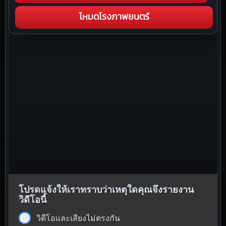
โหมดโรงภาพยนตร์
โปรดแจ้งให้เราทราบว่าเหตุใดคุณจึงรายงาน
วิดีโอนี้
วิดีโอและเสียงไม่ตรงกัน