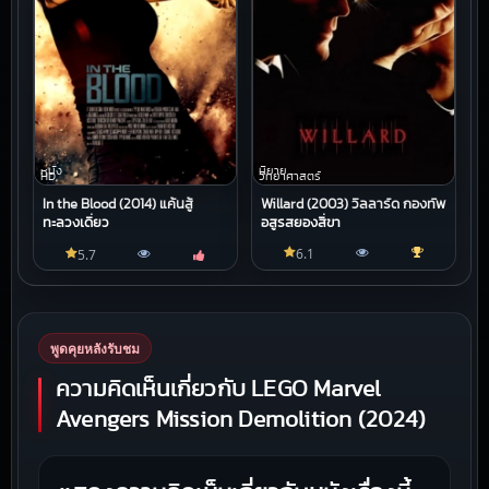
หนัง
นิยาย
HD
วิทยาศาสตร์
In the Blood (2014) แค้นสู้
Willard (2003) วิลลาร์ด กองทัพ
ทะลวงเดี่ยว
อสูรสยองสี่ขา
6.1
5.7
พูดคุยหลังรับชม
ความคิดเห็นเกี่ยวกับ LEGO Marvel
Avengers Mission Demolition (2024)