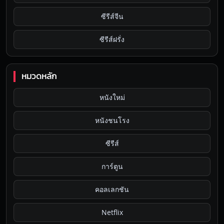
ซีรีส์จีน
ซีรีส์ฝรั่ง
หมวดหลัก
หนังใหม่
หนังชนโรง
ซีรีส์
การ์ตูน
คอลเลกชัน
Netflix