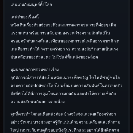
เล่นเกมกับมนุษย์ทั้งโลก
เสน่ห์ของเรื่องนี้
หนังเดินเรื่องด้วยจังหวะตึงและภาพความวุ่นวายที่ค่อยๆ เพิ่ม
แรงกดดัน พร้อมการสลับมุมมองระหว่างความสัมพันธ์ใน
ครอบครัวกับแรงสั่นสะเทือนของเหตุการณ์เหนือธรรมชาติ จุด
เด่นคือการทำให้ “ความศรัทธา vs ความสงสัย” กลายเป็นแรง
ขับเคลื่อนของตัวละคร ไม่ใช่แค่พื้นหลังของพล็อต
มุมมองต่อภาพรวมของเรื่อง
อุบัติการณ์สวรรค์สั่งเป็นหนังแนวระทึกขวัญ-ไซไฟที่พาผู้ชมไล่
ตามความผิดปกติของโลกไปพร้อมปมความสัมพันธ์ในครอบครัว
สิ่งที่ทำได้ดีคือการคุมโทนความกดดันและทำให้ความเชื่อกับ
ความสงสัยชนกันอย่างต่อเนื่อง
จุดที่ควรทำใจก่อนคือหนังค่อนข้างจริงจังและคุยเรื่องศรัทธา
อย่างชัดเจน บางช่วงอาจรู้สึกแน่นด้วยความเครียดและคำถาม
ใหญ่ เหมาะกับคนดูที่ชอบหนังลุ้นระทึกและอยากได้ธีมคิดตาม