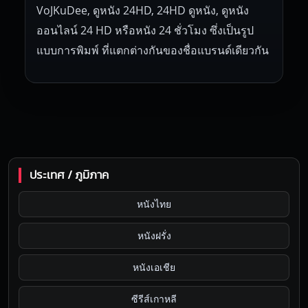
VoJKuDee, ดูหนัง 24HD, 24HD ดูหนัง, ดูหนัง
ออนไลน์ 24 HD หรือหนัง 24 ชั่วโมง ซึ่งเป็นรูป
แบบการพิมพ์ ที่แตกต่างกันของชื่อแบรนด์เดียวกัน
ประเทศ / ภูมิภาค
หนังไทย
หนังฝรั่ง
หนังเอเชีย
ซีรีส์เกาหลี