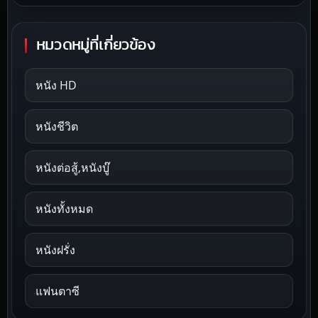
หมวดหมู่ที่เกี่ยวข้อง
หนัง HD
หนังชีวิต
หนังต่อสู้,หนังบู๊
หนังทั้งหมด
หนังฝรั่ง
แฟนตาซี