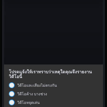
โปรดแจ้งให้เราทราบว่าเหตุใดคุณจึงรายงาน
วิดีโอนี้
วิดีโอและเสียงไม่ตรงกัน
วิดีโอค้าง บางช่วง
วิดีโอหยุดเล่น