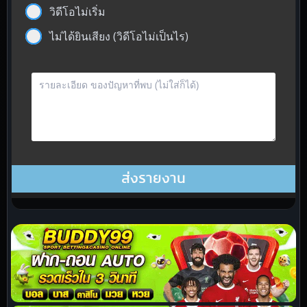
วิดีโอไม่เริ่ม
ไม่ได้ยินเสียง (วิดีโอไม่เป็นไร)