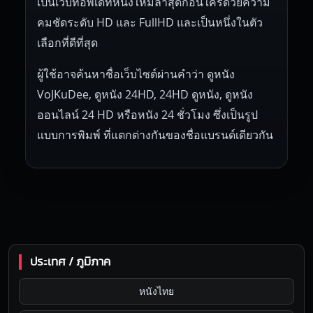
เป็นเว็บที่อัพเดทหนังใหม่ล่าสุดก่อนใครด้วยความ
คมชัดระดับ HD และ FullHD และเป็นหนึ่งในตัว
เลือกที่ดีที่สุด
ผู้ใช้อาจค้นหาชื่อเว็บไซต์ผ่านคำว่า ดูหนัง
VoJKuDee, ดูหนัง 24HD, 24HD ดูหนัง, ดูหนัง
ออนไลน์ 24 HD หรือหนัง 24 ชั่วโมง ซึ่งเป็นรูป
แบบการพิมพ์ ที่แตกต่างกันของชื่อแบรนด์เดียวกัน
ประเทศ / ภูมิภาค
หนังไทย