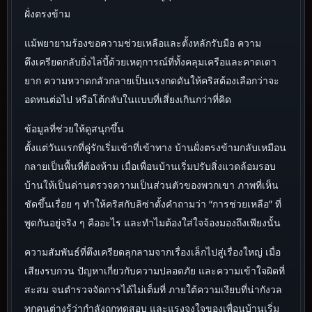
ฝั่งตรงข้าม
แม้พยายามร้องขอความช่วยเหลือและตั้งหลักรับมือ ความ
ตึงเครียดกลับยิ่งไล่บี้ด้วยเหตุการณ์ที่ทั้งคลุมเครือและคาดเดา
ยาก ความหวาดกลัวกลายเป็นแรงกดดันให้คริสต้องเลือกว่าจะ
อดทนต่อไป หรือโต้กลับในแบบที่เสี่ยงเกินกว่าที่คิด
ข้อมูลที่ช่วยให้ดูสนุกขึ้น
ตั้งแต่วันแรกที่คู่รักเริ่มเข้าที่เข้าทาง บ้านฝั่งตรงข้ามกลับเหมือน
กลายเป็นพื้นที่ต้องห้าม เมื่อเพื่อนบ้านเริ่มปรับสิ่งแวดล้อมรอบ
บ้านให้เป็นด่านตรวจความเป็นส่วนตัวของพวกเขา ภาพที่เห็น
ชัดขึ้นเรื่อย ๆ ทำให้คริสกับลิซ่าตั้งคำถามว่า “การช่วยเหลือ” ที่
พูดกันอยู่จริง ๆ คืออะไร และทำไมต้องใส่ใจจ้องมองถึงเพียงนั้น
ความสัมพันธ์ที่ตึงเครียดลุกลามจากเรื่องเล็กไปสู่เรื่องใหญ่ เมื่อ
เสียงรบกวน ปัญหาเกี่ยวกับความปลอดภัย และความเข้าใจผิดที่
สะสม จนตำรวจจัดการได้ไม่เต็มที่ ภายใต้ความเงียบที่น่ากังวล
ทุกคนต่างรู้ว่ากำลังถูกทดสอบ และแรงจูงใจของเพื่อนบ้านเริ่ม