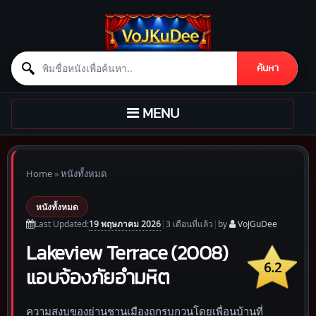
Search for:
ค้นหา
Skip to content
TOGGLE
MENU
NAVIGATION
Home
»
หนังทั้งหมด
หนังทั้งหมด
19 พฤษภาคม 2026
Last Updated:
|
3 เดือน
ที่แล้ว
|
by
VoJGuDee
Lakeview Terrace (2008)
6.2
แอบจ้องภัยอำมหิต
ความสงบของย่านชานเมืองถูกรบกวนโดยเพื่อนบ้านที่