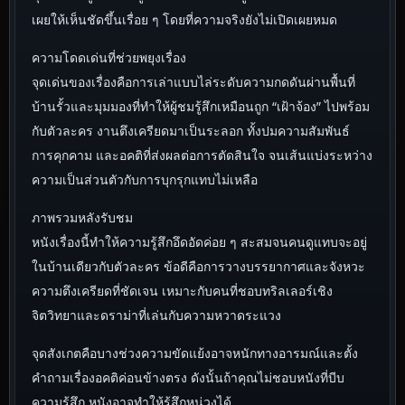
เผยให้เห็นชัดขึ้นเรื่อย ๆ โดยที่ความจริงยังไม่เปิดเผยหมด
ความโดดเด่นที่ช่วยพยุงเรื่อง
จุดเด่นของเรื่องคือการเล่าแบบไล่ระดับความกดดันผ่านพื้นที่
บ้านรั้วและมุมมองที่ทำให้ผู้ชมรู้สึกเหมือนถูก “เฝ้าจ้อง” ไปพร้อม
กับตัวละคร งานตึงเครียดมาเป็นระลอก ทั้งปมความสัมพันธ์
การคุกคาม และอคติที่ส่งผลต่อการตัดสินใจ จนเส้นแบ่งระหว่าง
ความเป็นส่วนตัวกับการบุกรุกแทบไม่เหลือ
ภาพรวมหลังรับชม
หนังเรื่องนี้ทำให้ความรู้สึกอึดอัดค่อย ๆ สะสมจนคนดูแทบจะอยู่
ในบ้านเดียวกับตัวละคร ข้อดีคือการวางบรรยากาศและจังหวะ
ความตึงเครียดที่ชัดเจน เหมาะกับคนที่ชอบทริลเลอร์เชิง
จิตวิทยาและดราม่าที่เล่นกับความหวาดระแวง
จุดสังเกตคือบางช่วงความขัดแย้งอาจหนักทางอารมณ์และตั้ง
คำถามเรื่องอคติค่อนข้างตรง ดังนั้นถ้าคุณไม่ชอบหนังที่บีบ
ความรู้สึก หนังอาจทำให้รู้สึกหน่วงได้