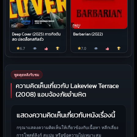
หนัง
สยอง
ตลก
ขวัญ
Deep Cover (2025) ภารกิจด้น
Barbarian (2022)
สด ปลดล็อกสกิลรั่ว
6.7
7.0
พูดคุยหลังรับชม
ความคิดเห็นเกี่ยวกับ Lakeview Terrace
(2008) แอบจ้องภัยอำมหิต
แสดงความคิดเห็นเกี่ยวกับหนังเรื่องนี้
กรุณาแสดงความคิดเห็นให้เกี่ยวข้องกับเนื้อหา หลีกเลี่ยง
การโพสต์ลิงก์ สแปม หรือข้อความไม่เหมาะสม