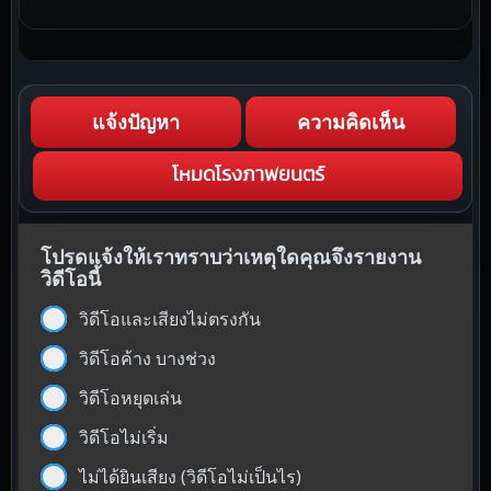
แจ้งปัญหา
ความคิดเห็น
โหมดโรงภาพยนตร์
โปรดแจ้งให้เราทราบว่าเหตุใดคุณจึงรายงาน
วิดีโอนี้
วิดีโอและเสียงไม่ตรงกัน
วิดีโอค้าง บางช่วง
วิดีโอหยุดเล่น
วิดีโอไม่เริ่ม
ไม่ได้ยินเสียง (วิดีโอไม่เป็นไร)