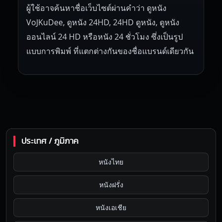
ผู้ใช้อาจค้นหาชื่อเว็บไซต์ผ่านคำว่า ดูหนัง
VoJKuDee, ดูหนัง 24HD, 24HD ดูหนัง, ดูหนัง
ออนไลน์ 24 HD หรือหนัง 24 ชั่วโมง ซึ่งเป็นรูป
แบบการพิมพ์ ที่แตกต่างกันของชื่อแบรนด์เดียวกัน
ประเทศ / ภูมิภาค
หนังไทย
หนังฝรั่ง
หนังเอเชีย