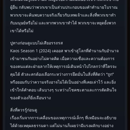
ผู้อื่น กลับพบว่าพวกเขาเป็นส่วนประกอบของคำทำนายโบราณ
พวกเขาจะค้นพบความจริงเกี่ยวกับเทพเจ้าและสิ่งที่พวกเขาทำ
กับมนุษย์หรือไม่ และหากพวกเขาทำได้ พวกเขาจะหยุดยั้งพวก
เขาได้หรือไม่
ปูทางก่อนดูแบบไม่เสียอรรถรส
Kaos Season 1 (2024) เคออส พาเข้าสู่โลกที่ตำนานกับอำนาจ
เข้ามาชนกันอย่างไม่คาดคิด เมื่อความเชื่อและความต้องการ
ของคนแต่ละฝ่ายลากให้เหตุการณ์เดินหน้าไปไกลกว่าที่ใครจะ
คุมได้ ตัวละครต้องเลือกระหว่างการยึดมั่นในสิ่งที่คิดว่า “ถูก”
หรือยอมรับว่าความจริงอาจไม่ได้เป็นอย่างที่เคยเล่าไว้ และยิ่ง
เข้าใกล้คำตอบ เส้นบางๆ ระหว่างโชคชะตาและการตัดสินใจ
ของตัวเองก็ยิ่งเลือนราง
สิ่งที่ควรรู้ก่อนดู
เรื่องเริ่มจากการเคลื่อนของเหตุการณ์เล็กๆ ที่เหมือนจะอธิบาย
ได้ด้วยเหตุผลธรรมดา แต่ไม่นานก็เผยว่ามีแรงผลักบางอย่าง