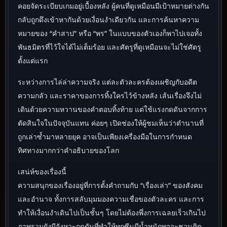
คอยจัดระเบียบเกมอยู่เบื้องหลัง ผู้คนที่ดูเหมือนมีเป้าหมายต่างกัน
กลับถูกดึงเข้าหากันด้วยเงื่อนงำเดียวกัน และการค้นหาความ
หมายของ “คำสาป” หรือ “พร” ในแบบของตัวเองก็พาไปเจอทั้ง
พันธมิตรที่ไว้ใจได้ไม่เต็มร้อย และศัตรูที่ดูเหมือนจะไม่ใช่ศัตรู
ตั้งแต่แรก
ระหว่างการไล่ล่าความจริง แต่ละตัวละครต้องเผชิญกับอดีต
ความกลัว และราคาของการทิ้งใครไว้ข้างหลัง เส้นเรื่องจึงไม่
เดินด้วยความหวานของคำตอบทิ้งท้าย แต่ใช้แรงกดดันจากการ
ตัดสินใจในปัจจุบันแทน ค่อยๆ เปิดช่องให้ผู้ชมเห็นว่าตำนานที่
ถูกเล่าซ้ำมาหลายยุค อาจเป็นเพียงเครื่องมือในการกำหนด
ทิศทางมากกว่าคำอธิบายของโลก
เสน่ห์ของเรื่องนี้
ความสนุกของเรื่องอยู่ที่การตั้งคำถามกับ “เรื่องเล่า” ของสังคม
และอำนาจ ทั้งการสลับมุมมองความเชื่อของตัวละคร และการ
ทำให้เงื่อนงำเดินไปเป็นชั้นๆ โดยไม่ต้องพึ่งการเฉลยเร็วเกินไป
ภาพรวมยังมีจังหวะกดดันที่ทำให้ทุกซีนมีน้ำหนักพอจะชวนคิด