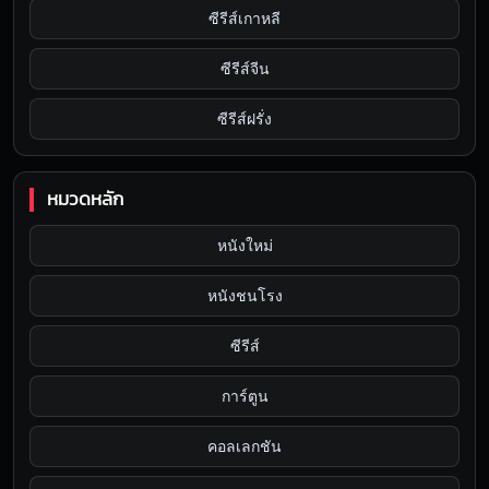
ซีรีส์เกาหลี
ซีรีส์จีน
ซีรีส์ฝรั่ง
หมวดหลัก
หนังใหม่
หนังชนโรง
ซีรีส์
การ์ตูน
คอลเลกชัน