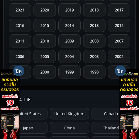
2021
2020
2019
2018
2017
2016
2015
2014
2013
2012
2011
2010
2009
2008
2007
2006
2005
2004
2003
2002
2001
2000
1999
1998
1997
1996
1995
1994
1993
1992
ประเทศ
1991
1990
1989
1988
1987
United States
United Kingdom
Canada
1986
1985
1984
1983
1982
Japan
China
Thailand
1981
1980
1979
1978
1977