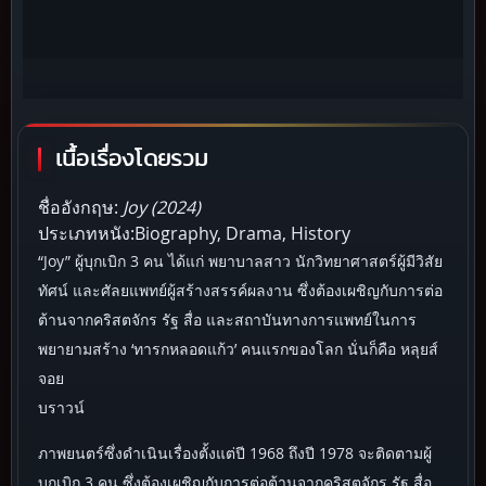
เนื้อเรื่องโดยรวม
ชื่ออังกฤษ:
Joy (2024)
ประเภทหนัง:Biography, Drama, History
“Joy” ผู้บุกเบิก 3 คน ได้แก่ พยาบาลสาว นักวิทยาศาสตร์ผู้มีวิสัย
ทัศน์ และศัลยแพทย์ผู้สร้างสรรค์ผลงาน ซึ่งต้องเผชิญกับการต่อ
ต้านจากคริสตจักร รัฐ สื่อ และสถาบันทางการแพทย์ในการ
พยายามสร้าง ‘ทารกหลอดแก้ว’ คนแรกของโลก นั่นก็คือ หลุยส์
จอย
บราวน์
ภาพยนตร์ซึ่งดำเนินเรื่องตั้งแต่ปี 1968 ถึงปี 1978 จะติดตามผู้
บุกเบิก 3 คน ซึ่งต้องเผชิญกับการต่อต้านจากคริสตจักร รัฐ สื่อ