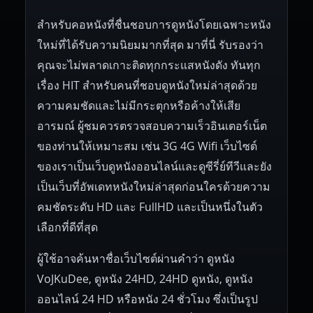
สำหรับคอหนังที่ชื่นชอบการดูหนังโดยเฉพาะหนัง
ใหม่ที่ได้รับความนิยมมากที่สุด มาที่นี่ รับรองว่า
คุณจะไม่พลาดเกาะติดทุกกระแสหนังดัง ทันทุก
เรื่อง HIT สำหรับคนที่ชอบดูหนังใหม่ล่าสุดด้วย
ความคมชัดและไม่มีกระตุกหรือค้างให้เสีย
อารมณ์ ผู้ชมควรตรวจสอบความเร็วอินเตอร์เน็ต
ของท่านให้เหมาะสม เช่น 3G 4G Wifi เว็บไซต์
ของเราเป็นเว็บดูหนังออนไลน์และดูซีรี่ย์ทีวีและยัง
เป็นเว็บที่อัพเดทหนังใหม่ล่าสุดก่อนใครด้วยความ
คมชัดระดับ HD และ FullHD และเป็นหนึ่งในตัว
เลือกที่ดีที่สุด
ผู้ใช้อาจค้นหาชื่อเว็บไซต์ผ่านคำว่า ดูหนัง
VoJKuDee, ดูหนัง 24HD, 24HD ดูหนัง, ดูหนัง
ออนไลน์ 24 HD หรือหนัง 24 ชั่วโมง ซึ่งเป็นรูป