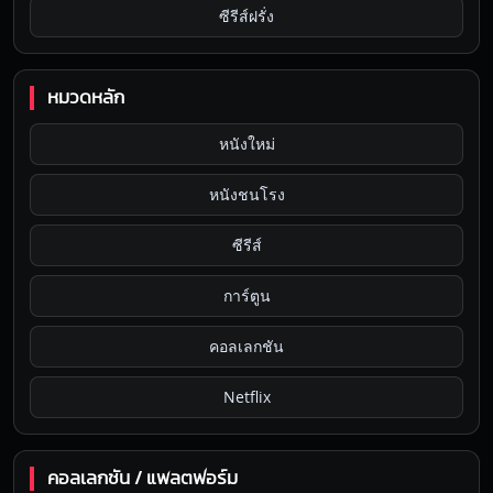
ซีรีส์ฝรั่ง
หมวดหลัก
หนังใหม่
หนังชนโรง
ซีรีส์
การ์ตูน
คอลเลกชัน
Netflix
คอลเลกชัน / แพลตฟอร์ม