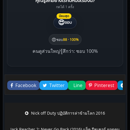
คุณรู้สึกอย่างไรกับหนังเรื่องนี้?
กดได้ 1 ครั้ง
นิยมสุด
😍
ชอบ
😍
ชอบ
88 · 100%
คนดูส่วนใหญ่รู้สึกว่า: ชอบ 100%
Liked this
Facebook
Twitter
Line
Pinterest
Post navigation
Nick off Duty ปฏิบัติการล่าข้ามโลก 2016
Jack Reacher 2: Never Go Back (2016) แจ็ค รีชเชอร์ ยอดคน