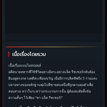
เนื้อเรื่องโดยรวม
เนื้อเรื่องแบบไม่สปอยล์
อดีตนายทหารที่ใช้ชีวิตอย่างอิสระอย่างแจ็ค รีชเชอร์กลับต้อง
ยืนอยู่ตรงกลางคดีสะเทือนขวัญ เมื่อมีการปลิดชีพถึง 5 รายและ
ปลายทางของหลักฐานพุ่งไปที่ชายคนหนึ่งที่ถูกควบคุมตัวเพื่อ
สอบสวน ทว่าในระหว่างกระบวนการนั้น ผู้ต้องสงสัยทิ้งข้อ
ความสั้นๆ ไว้เพียง “หา แจ็ค รีชเชอร์!”