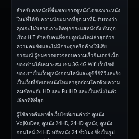
สำหรับคอหนังที่ชื่นชอบการดูหนังโดยเฉพาะหนัง
ใหม่ที่ได้รับความนิยมมากที่สุด มาที่นี่ รับรองว่า
คุณจะไม่พลาดเกาะติดทุกกระแสหนังดัง ทันทุก
เรื่อง HIT สำหรับคนที่ชอบดูหนังใหม่ล่าสุดด้วย
ความคมชัดและไม่มีกระตุกหรือค้างให้เสีย
อารมณ์ ผู้ชมควรตรวจสอบความเร็วอินเตอร์เน็ต
ของท่านให้เหมาะสม เช่น 3G 4G Wifi เว็บไซต์
ของเราเป็นเว็บดูหนังออนไลน์และดูซีรี่ย์ทีวีและยัง
เป็นเว็บที่อัพเดทหนังใหม่ล่าสุดก่อนใครด้วยความ
คมชัดระดับ HD และ FullHD และเป็นหนึ่งในตัว
เลือกที่ดีที่สุด
ผู้ใช้อาจค้นหาชื่อเว็บไซต์ผ่านคำว่า ดูหนัง
VoJKuDee, ดูหนัง 24HD, 24HD ดูหนัง, ดูหนัง
ออนไลน์ 24 HD หรือหนัง 24 ชั่วโมง ซึ่งเป็นรูป