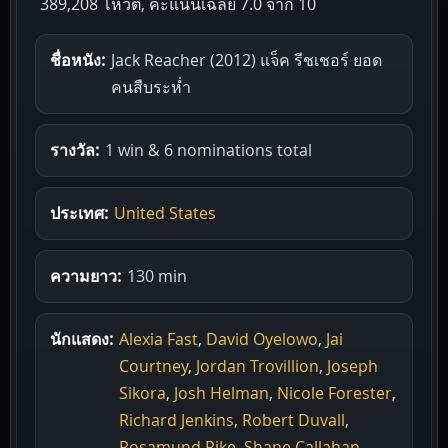
389,208 โหวต, คะแนนเฉลี่ย
7.0
จาก 10
ชื่อหนัง:
Jack Reacher (2012) แจ็ค รีชเชอร์ ยอด
คนสืบระห่ำ
รางวัล:
1 win & 6 nominations total
ประเทศ:
United States
ความยาว:
130 min
นักแสดง:
Alexia Fast
,
David Oyelowo
,
Jai
Courtney
,
Jordan Trovillion
,
Joseph
Sikora
,
Josh Helman
,
Nicole Forester
,
Richard Jenkins
,
Robert Duvall
,
Rosamund Pike
,
Shane Callahan
,