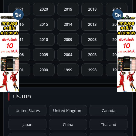
2021
2020
2019
2018
2017
2016
2015
2014
2013
2012
2011
2010
2009
2008
2007
2006
2005
2004
2003
2002
2001
2000
1999
1998
1997
1996
1995
1994
1993
1992
ประเทศ
1991
1990
1989
1988
1987
United States
United Kingdom
Canada
1986
1985
1984
1983
1982
Japan
China
Thailand
1981
1980
1979
1978
1977