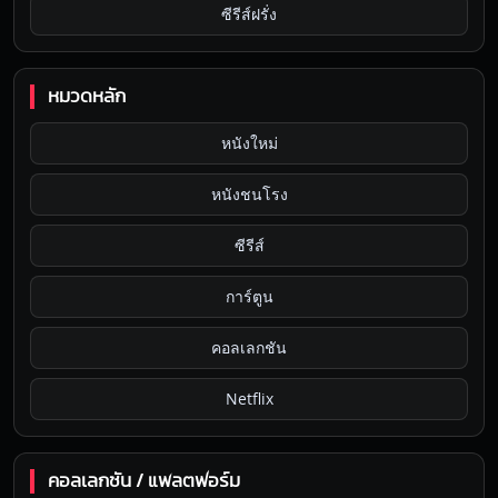
ซีรีส์ฝรั่ง
หมวดหลัก
หนังใหม่
หนังชนโรง
ซีรีส์
การ์ตูน
คอลเลกชัน
Netflix
คอลเลกชัน / แพลตฟอร์ม