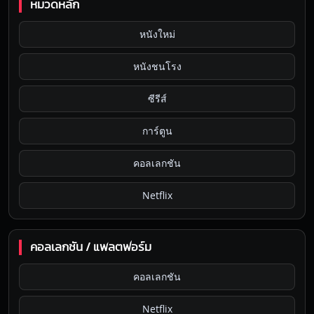
หมวดหลัก
หนังใหม่
หนังชนโรง
ซีรีส์
การ์ตูน
คอลเลกชัน
Netflix
คอลเลกชัน / แพลตฟอร์ม
คอลเลกชัน
Netflix