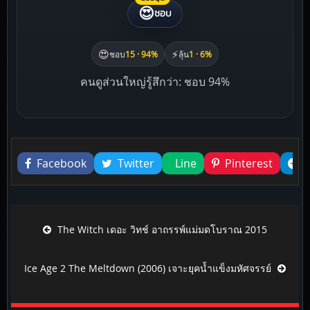
😍
ชอบ
😍
⚡
ชอบ
15 · 94%
ลุ้น
1 · 6%
คนดูส่วนใหญ่รู้สึกว่า: ชอบ 94%
Liked this
Facebook
Twitter
Line
Pinterest
Post navigation
The Witch เดอะ วิทช์ อาถรรพ์แม่มดโบราณ 2015
Ice Age 2 The Meltdown (2006) เจาะยุคน้ำแข็งมหัศจรรย์