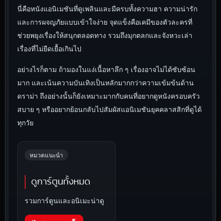
นี่คือหนังแอนิเมชันที่ดูเพลินและมีครบทั้งความฮา ความน่ารัก
และการผจญภัยแบบเข้าใจง่าย จุดแข็งคือเคมีของตัวละครที่
ช่วยพยุงเรื่องให้สนุกตลอดทาง รวมถึงมุกตลกและจังหวะเล่า
เรื่องที่ไม่ยืดเยื้อเกินไป
อย่างไรก็ตาม ถ้ามองในแง่เนื้อหาลึก ๆ เรื่องอาจไม่ได้ซับซ้อน
มาก และเน้นความบันเทิงเป็นหลักมากกว่าความเข้มข้นด้าน
ดราม่า ถึงอย่างนั้นก็ยังเหมาะมากกับคนที่อยากดูหนังครอบครัว
สบาย ๆ หรืออยากย้อนกลับไปสัมผัสแอนิเมชันยุคคลาสสิกที่ดูได้
ทุกวัย
หมวดแนะนำ
ดูการ์ตูนทั้งหมด
รวมการ์ตูนและอนิเมะน่าดู