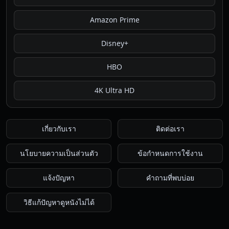
Amazon Prime
Disney+
HBO
4K Ultra HD
เกี่ยวกับเรา
ติดต่อเรา
นโยบายความเป็นส่วนตัว
ข้อกำหนดการใช้งาน
แจ้งปัญหา
คำถามที่พบบ่อย
วิธีแก้ปัญหาดูหนังไม่ได้