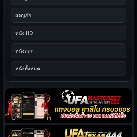
ผจญภัย
หนัง HD
หนังตลก
หนังทั้งหมด