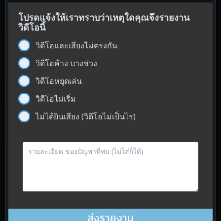
โปรดแจ้งให้เราทราบว่าเหตุใดคุณจึงรายงาน
วิดีโอนี้
วิดีโอและเสียงไม่ตรงกัน
วิดีโอค้าง บางช่วง
วิดีโอหยุดเล่น
วิดีโอไม่เริ่ม
ไม่ได้ยินเสียง (วิดีโอไม่เป็นไร)