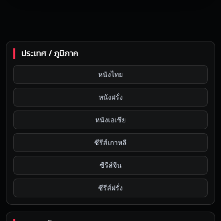
ประเทศ / ภูมิภาค
หนังไทย
หนังฝรั่ง
หนังเอเชีย
ซีรีส์เกาหลี
ซีรีส์จีน
ซีรีส์ฝรั่ง