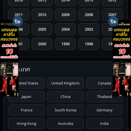
2016
2015
2014
2013
2012
2011
2010
2009
2008
2007
2006
2005
2004
2003
2002
2001
2000
1999
1998
1997
1996
1995
1994
1993
1992
ประเทศ
1991
1990
1989
1988
1987
United States
United Kingdom
Canada
1986
1985
1984
1983
1982
Japan
China
Thailand
1981
1980
1979
1978
1977
France
South Korea
Germany
1976
1975
1974
1973
1972
Hong Kong
Australia
India