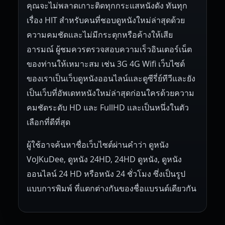
คุณจะไม่พลาดเกาะติดทุกกระแสหนังดัง ทันทุก
เรื่อง HIT สำหรับคนที่ชอบดูหนังใหม่ล่าสุดด้วย
ความคมชัดและไม่มีกระตุกหรือค้างให้เสีย
อารมณ์ ผู้ชมควรตรวจสอบความเร็วอินเตอร์เน็ต
ของท่านให้เหมาะสม เช่น 3G 4G Wifi เว็บไซต์
ของเราเป็นเว็บดูหนังออนไลน์และดูซีรี่ย์ทีวีและยัง
เป็นเว็บที่อัพเดทหนังใหม่ล่าสุดก่อนใครด้วยความ
คมชัดระดับ HD และ FullHD และเป็นหนึ่งในตัว
เลือกที่ดีที่สุด
ผู้ใช้อาจค้นหาชื่อเว็บไซต์ผ่านคำว่า ดูหนัง
VoJKuDee, ดูหนัง 24HD, 24HD ดูหนัง, ดูหนัง
ออนไลน์ 24 HD หรือหนัง 24 ชั่วโมง ซึ่งเป็นรูป
แบบการพิมพ์ ที่แตกต่างกันของชื่อแบรนด์เดียวกัน