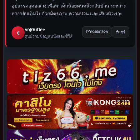
อุปสรรคสุดอลเวง เพื่อพาเด็กน้อยคนหนึ่งกลับบ้าน ระหว่าง
ทางกลับเต็มไปด้วยมิตรภาพ ความป่วน และเสียงหัวเราะ
VoJGuDee
แชร์
ดู
คัดลอกลิงก์
ศูนย์รวมข้อมูลหนังและซีรีส์