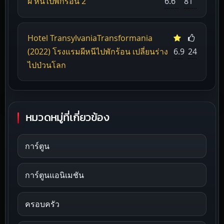
ผี หนีไปพักร้อน 2
6.6
81
Hotel TransylvaniaTransformania
(2022) โรงแรมผีหนีไปพักร้อน เปลี่ยนร่าง
6.9
24
ไปป่วนโลก
หมวดหมู่ที่เกี่ยวข้อง
การ์ตูน
การ์ตูนแอนิเมชัน
ครอบครัว