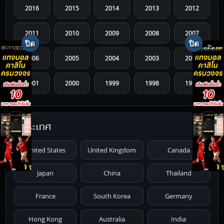
2016
2015
2014
2013
2012
2011
2010
2009
2008
2007
2006
2005
2004
2003
2002
2001
2000
1999
1998
1997
1996
1995
1994
1993
1992
ประเทศ
1991
1990
1989
1988
1987
United States
United Kingdom
Canada
1986
1985
1984
1983
1982
Japan
China
Thailand
1981
1980
1979
1978
1977
France
South Korea
Germany
1976
1975
1974
1973
1972
Hong Kong
Australia
India