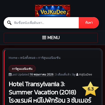
Search for:
ค้นหา
Skip to content
TOGGLE
MENU
NAVIGATION
Home
»
หนังทั้งหมด
»
การ์ตูนแอนิเมชัน
การ์ตูนแอนิเมชัน
16 พฤษภาคม 2026
Last Updated:
|
3 เดือน
ที่แล้ว
|
by
VoJGuDee
Hotel Transylvania 3:
6.3
Summer Vacation (2018)
โรงแรมผี หนีไปพักร้อน 3 ซัมเมอร์