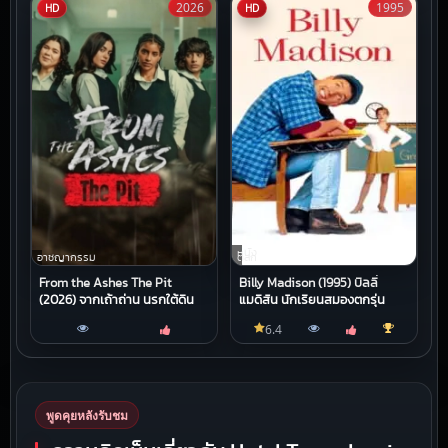
2026
1995
HD
HD
หนัง
อาชญากรรม
ตลก
From the Ashes The Pit
Billy Madison (1995) บิลลี่
(2026) จากเถ้าถ่าน นรกใต้ดิน
แมดิสัน นักเรียนสมองตกรุ่น
6.4
พูดคุยหลังรับชม