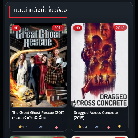
แนะนำหนังที่เกี่ยวข้อง
2011
2018
HD
HD
หนัง
หนัง
ทั้งหมด
ทั้งหมด
The Great Ghost Rescue (2011)
Dragged Across Concrete
ครอบครัวบ้านผีเพี้ยน
(2018)
4.7
6.9