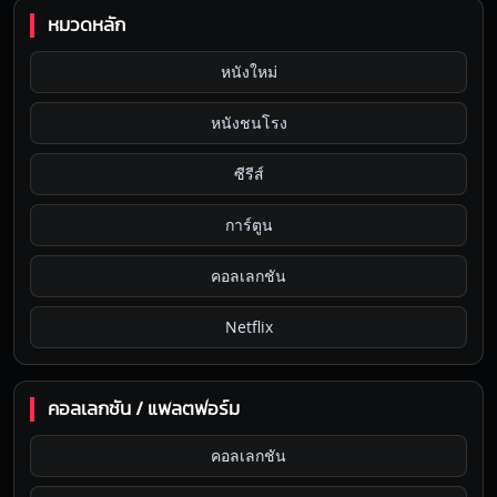
หมวดหลัก
หนังใหม่
หนังชนโรง
ซีรีส์
การ์ตูน
คอลเลกชัน
Netflix
คอลเลกชัน / แพลตฟอร์ม
คอลเลกชัน