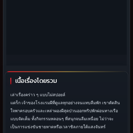
เนื้อเรื่องโดยรวม
เล่าเรื่องคร่าว ๆ แบบไม่สปอยล์
แดร็ก เจ้าของโรงแรมผีที่ดูแลทุกอย่างจนแทบลืมพัก เขาตัดสิน
ใจพาครอบครัวและเหล่าผองผีสุดป่วนออกทริปพักผ่อนทางเรือ
แบบจัดเต็ม ทั้งกิจกรรมหลอนๆ ที่สนุกจนลืมเหนื่อย ไม่ว่าจะ
เป็นการแข่งขันชายหาดหรือเวลาชิลภายใต้แสงจันทร์