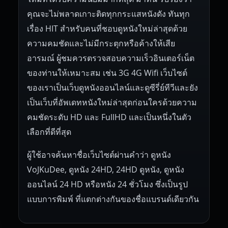
คุณจะไม่พลาดเกาะติดทุกกระแสหนังดัง ทันทุก
เรื่อง HIT สำหรับคนที่ชอบดูหนังใหม่ล่าสุดด้วย
ความคมชัดและไม่มีกระตุกหรือค้างให้เสีย
อารมณ์ ผู้ชมควรตรวจสอบความเร็วอินเตอร์เน็ต
ของท่านให้เหมาะสม เช่น 3G 4G Wifi เว็บไซต์
ของเราเป็นเว็บดูหนังออนไลน์และดูซีรี่ย์ทีวีและยัง
เป็นเว็บที่อัพเดทหนังใหม่ล่าสุดก่อนใครด้วยความ
คมชัดระดับ HD และ FullHD และเป็นหนึ่งในตัว
เลือกที่ดีที่สุด
ผู้ใช้อาจค้นหาชื่อเว็บไซต์ผ่านคำว่า ดูหนัง
VoJKuDee, ดูหนัง 24HD, 24HD ดูหนัง, ดูหนัง
ออนไลน์ 24 HD หรือหนัง 24 ชั่วโมง ซึ่งเป็นรูป
แบบการพิมพ์ ที่แตกต่างกันของชื่อแบรนด์เดียวกัน