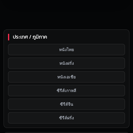
ประเทศ / ภูมิภาค
หนังไทย
หนังฝรั่ง
หนังเอเชีย
ซีรีส์เกาหลี
ซีรีส์จีน
ซีรีส์ฝรั่ง