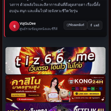
วงการ ด้วยพลังใจและลีลาการเต้นที่ดึงดูดสายตา เรื่องนี้ทั้ง
อบอุ่น สนุก และเต็มไปด้วยจังหวะชีวิตวัยรุ่น
VoJGuDee
แชร์
ดู
คัดลอกลิงก์
ศูนย์รวมข้อมูลหนังและซีรีส์