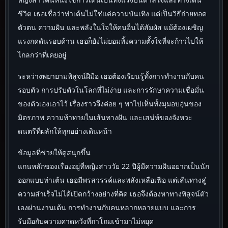
ชีวิต เธอเชื่อว่าท่าเต้นไม่ใช่แค่ความบันเทิง แต่เป็นวิธีถ่ายทอด
ตัวตน ความฝัน และพลังในใจให้คนอื่นได้สัมผัส แม้ต้องเผชิญ
แรงกดดันรอบด้าน เธอก็ยังไม่ยอมทิ้งความตั้งใจที่จะก้าวไปให้
ไกลกว่าที่เคยอยู่
ระหว่างพยายามพิสูจน์ฝีมือ เธอต้องเรียนรู้ทั้งการทำงานกับคน
รอบตัว การปรับตัวในโลกที่ไม่ง่าย และการรักษาความเชื่อมั่น
ของตัวเองเอาไว้ เรื่องราวจึงค่อย ๆ พาไปเห็นทั้งมุมอบอุ่นของ
มิตรภาพ ความท้าทายในเส้นทางฝัน และเสน่ห์ของจังหวะ
ดนตรีที่ผลักให้ทุกอย่างเดินหน้า
ข้อมูลที่ช่วยให้ดูสนุกขึ้น
แกนหลักของเรื่องอยู่ที่หญิงสาววัย 22 ปีผู้มีความฝันอยากเป็นนัก
ออกแบบท่าเต้น เธอมีพรสวรรค์และพลังเหลือเฟือ แต่เส้นทางสู่
ความสำเร็จไม่ได้เปิดกว้างอย่างที่คิด เธอจึงต้องหาทางพิสูจน์ตัว
เองผ่านงานเต้น การทำงานกับคนหลากหลายแบบ และการ
รับมือกับความคาดหวังที่ถาโถมเข้ามาไม่หยุด