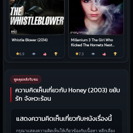
หนัง
ชีวิต
อาชญากรรม
Whistle Blower (2014)
Millenium 3 The Girl Who
Kicked The Hornets Nest
(2009) ขบถสาวโค่นทรชน ปิด
6.9
7.3
บัญชีคลั่ง
พูดคุยหลังรับชม
ความคิดเห็นเกี่ยวกับ Honey (2003) ขยับ
รัก จังหวะร้อน
แสดงความคิดเห็นเกี่ยวกับหนังเรื่องนี้
กรุณาแสดงความคิดเห็นให้เกี่ยวข้องกับเนื้อหา หลีกเลี่ยง