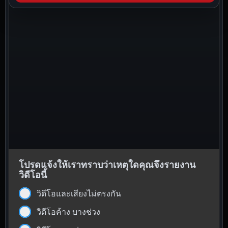
โปรดแจ้งให้เราทราบว่าเหตุใดคุณจึงรายงาน
วิดีโอนี้
วิดีโอและเสียงไม่ตรงกัน
วิดีโอค้าง บางช่วง