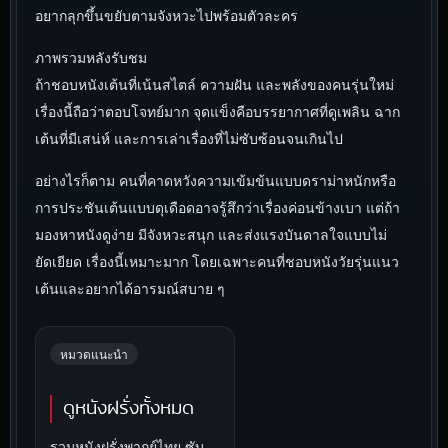
อยากลุกขึ้นขยับตามจังหวะไปพร้อมตัวละคร
ภาพรวมหลังรับชม
ถ้าชอบหนังเต้นที่เน้นสไตล์ ความฝัน และพลังของคนรุ่นใหม่
เรื่องนี้ถือว่าตอบโจทย์มาก จุดแข็งคือบรรยากาศที่ดูเพลิน ฉาก
เต้นที่มีเสน่ห์ และการเล่าเรื่องที่ไม่ซับซ้อนจนเกินไป
อย่างไรก็ตาม คนที่คาดหวังความเข้มข้นแบบดราม่าหนักหรือ
การประชันเต้นแบบดุเดือดอาจรู้สึกว่าเรื่องค่อนข้างเบา แต่ถ้า
มองหาหนังดูง่าย มีจังหวะสนุก และส่งแรงบันดาลใจแบบไม่
ยัดเยียด เรื่องนี้เหมาะมาก โดยเฉพาะคนที่ชอบหนังวัยรุ่นแนว
เต้นและอยากได้อารมณ์สบาย ๆ
หมวดแนะนำ
ดูหนังฝรั่งทั้งหมด
รวมหนังฝรั่งพากย์ไทย ซับ