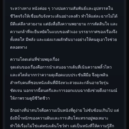
ระหว่างทาง หนังค่อย ๆ วางปมความสัมพันธ์และอุปสรรคใน
ชีวิตจริงให้เชื่อมกับจังหวะเต้นอย่างลงตัว ทำให้แต่ละฉากไม่ได้
มีดีแค่ลีลาสวยงาม แต่ยังสื่อถึงความพยายาม การตัดสินใจ และ
ความกล้าที่จะยืนหยัดในแบบของตัวเอง บรรยากาศของเรื่องจึง
ทั้งสดใส มีพลัง และแฝงแรงผลักดันบางอย่างให้คนดูเอาใจช่วย
ตลอดทาง
ความโดดเด่นที่ช่วยพยุงเรื่อง
จุดเด่นของเรื่องคือการนำเสนอฉากเต้นที่เน้นความพลิ้วไหว
และสไตล์มากกว่าความดุเดือดแบบประชันฝีมือ จึงดูเพลิน
สำหรับคนที่ชอบหนังเต้นที่มีจังหวะสวยและกลิ่นอายวัยรุ่น
ชัดเจน นอกจากนี้ดนตรีและการออกแบบฉากยังช่วยดึงอารมณ์
ให้ภาพรวมดูมีชีวิตชีวา
อีกอย่างที่น่าสนใจคือความเป็นหนังที่ดูง่าย ไม่ซับซ้อนเกินไป แต่
ยังมีน้ำหนักของความฝันและการเติบโตแทรกอยู่พอเหมาะ
ทำให้เรื่องไม่ใช่แค่หนังเต้นโชว์ท่า แต่เป็นหนังที่ให้ความรู้สึก