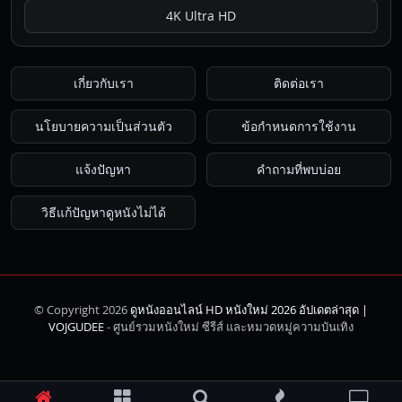
4K Ultra HD
เกี่ยวกับเรา
ติดต่อเรา
นโยบายความเป็นส่วนตัว
ข้อกำหนดการใช้งาน
แจ้งปัญหา
คำถามที่พบบ่อย
วิธีแก้ปัญหาดูหนังไม่ได้
© Copyright 2026
ดูหนังออนไลน์ HD หนังใหม่ 2026 อัปเดตล่าสุด |
ค้นหา
VOJGUDEE
- ศูนย์รวมหนังใหม่ ซีรีส์ และหมวดหมู่ความบันเทิง