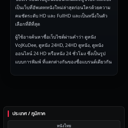
เป็นเว็บที่อัพเดทหนังใหม่ล่าสุดก่อนใครด้วยความ
คมชัดระดับ HD และ FullHD และเป็นหนึ่งในตัว
เลือกที่ดีที่สุด
ผู้ใช้อาจค้นหาชื่อเว็บไซต์ผ่านคำว่า ดูหนัง
VoJKuDee, ดูหนัง 24HD, 24HD ดูหนัง, ดูหนัง
ออนไลน์ 24 HD หรือหนัง 24 ชั่วโมง ซึ่งเป็นรูป
แบบการพิมพ์ ที่แตกต่างกันของชื่อแบรนด์เดียวกัน
ประเทศ / ภูมิภาค
หนังไทย