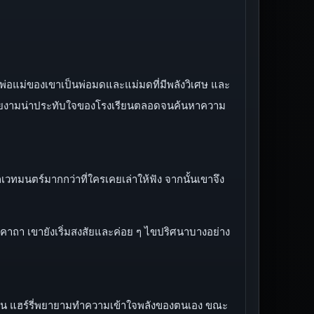
่า พ่อแม่ของเขาเป็นพ่อมดและแม่มดที่มีพลังวิเศษ และ
ความสวยงามน่าประทับใจของโรงเรียนตลอดจนค้นหาความ
กเวทมนตร์มากกว่าที่ใครเคยเล่าให้ฟัง จากนั้นเขาจึง
ารฝึกคาถา เขายังเริ่มสงสัยและค่อย ๆ ไขปริศนาบางอย่าง
้เรียน แฮร์รี่พยายามทำความเข้าใจพลังของตนเอง ขณะ