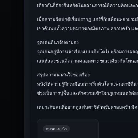
เดียวกันก็ต้องยืนหยัดในสถานการณ์ที่ความคิดแล
เมื่อความผิดปกติเริ่มปรากฏ แฮร์รี่กับเพื่อนพยาย
เขาค้นพบทั้งความหมายของมิตรภาพ ครอบครัว และคว
จุดเด่นที่น่าจับตามอง
จุดเด่นอยู่ที่การเล่าเรื่องแบบเติบโตไปพร้อมการผ
เสน่ห์และชวนติดตามตลอดทาง ขณะเดียวกันโทนอบอุ่
สรุปความน่าสนใจของเรื่อง
หนังให้ความรู้สึกเหมือนการเริ่มต้นโลกแฟนตาซีที่
ช่วงเป็นการปูพื้นและทำความเข้าใจกฎเวทมนตร์ค่อนข้
เหมาะกับคนที่อยากดูแฟนตาซีสำหรับครอบครัว มีคว
หมวดแนะนำ