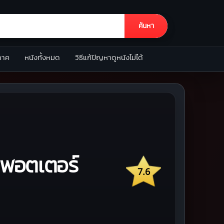
ค้นหา
ภาค
หนังทั้งหมด
วิธีแก้ปัญหาดูหนังไม่ได้
่ พอตเตอร์
7.6