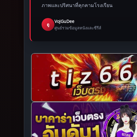
ภาพและปริศนาที่คุกคามโรงเรียน
VoJGuDee
ดู
ศูนย์รวมข้อมูลหนังและซีรีส์