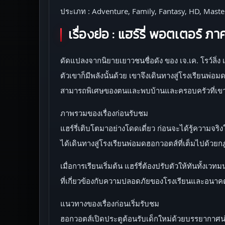
ประเภท : Adventure, Family, Fantasy, HD, Maste
เรื่องย่อ :
แฮร์รี่ พอตเตอร์ ภา
ดัดแปลงจากนิยายเยาวชนชื่อดัง ของ เจ.เค. โรว์ลิ่ง 
ตัวเขาก็มีพลังนั้นด้วย เขาจึงเดินทางสู่โรงเรียน
สามารถพิเศษของตนและพบบ้านและครอบครัวที่เขาไ
ภาพรวมของเรื่องก่อนรับชม
แฮร์รี่เติบโตมาอย่างโดดเดี่ยว ก่อนจะได้รู้ความจริ
ได้เดินทางสู่โรงเรียนพ่อมดฮอกวอตส์ที่เต็มไปด้วย
เมื่อการเรียนเริ่มต้น แฮร์รี่ต้องปรับตัวให้ทันทั้งเ
ที่เกี่ยวข้องกับความปลอดภัยของโรงเรียนและอนา
แนวทางของเรื่องก่อนเริ่มรับชม
ฮอกวอตส์เปิดประตูต้อนรับเด็กใหม่ด้วยบรรยากาศน่า