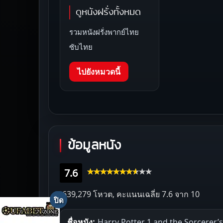
ดูหนังฝรั่งทั้งหมด
รวมหนังฝรั่งพากย์ไทย
ซับไทย
ไปยังหมวดนี้
ข้อมูลหนัง
7.6
639,279 โหวต, คะแนนเฉลี่ย
7.6
จาก 10
ชื่อหนัง:
Harry Potter 1 and the Sorcerer’s