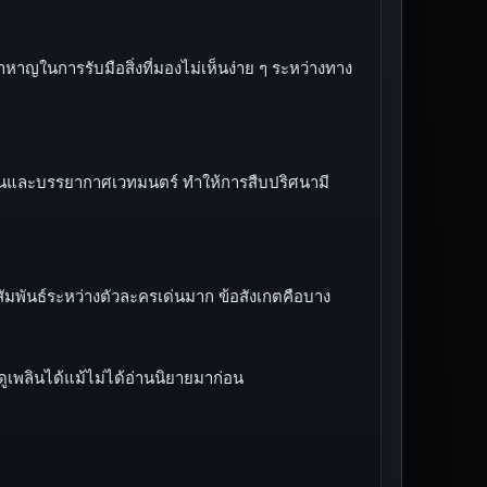
าญในการรับมือสิ่งที่มองไม่เห็นง่าย ๆ ระหว่างทาง
เรียนและบรรยากาศเวทมนตร์ ทำให้การสืบปริศนามี
สัมพันธ์ระหว่างตัวละครเด่นมาก ข้อสังเกตคือบาง
พลินได้แม้ไม่ได้อ่านนิยายมาก่อน