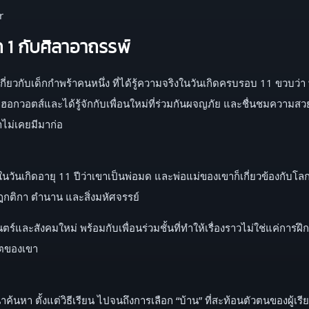
r
ค 1 กับศิลาอาถรรพ์
เกี่ยวกับเด็กกำพร้าคนหนึ่ง ที่ได้รู้ความจริงในวันเกิดครบรอบ 11 ขวบว
พ่อมดฮอกวอตส์และได้รู้จักกับเพื่อนใหม่ที่ร่วมกันผจญภัย และชื่นชม
ม่เคยมีมาก่อ
งในวันเกิดอายุ 11 ปีว่าเขาเป็นพ่อมด และพ่อแม่ของเขาก็เกี่ยวข้องกับโล
กฎกติกา ตำนาน และสิ่งมหัศจรรย์
วทมนตร์และสังคมใหม่ พร้อมกับเพื่อนร่วมชั้นที่ทำให้เรื่องราวไม่ใช่แค่ก
คตของเขา
ค้นหา ตั้งแต่วิธีเรียน ไปจนถึงการเลือก “บ้าน” ที่สะท้อนตัวตนของผู