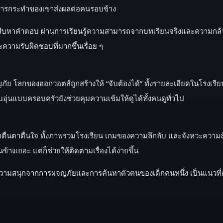
ะการกระทำของเขาส่งผลต่อคนรอบข้าง
ามสืบหาคำตอบ ผ่านการเรียนรู้ความสามารถจากบทเรียนจริงและความกล้าห
ามรับผิดชอบที่มากขึ้นเรื่อย ๆ
จญภัย โลกของฮอกวอตส์ถูกสร้างให้ “จับต้องได้” ทั้งรายละเอียดในโรง
นแบบครอบครัวยังช่วยคุมความเข้มให้ดูได้ทั้งคนดูทั่วไป
น่าตื่นตาตื่นใจ ทั้งภาพรวมโรงเรียน เกมของความลึกลับ และจังหวะความ
างเยอะ แต่ก็ช่วยให้ติดตามเรื่องได้ง่ายขึ้น
ามสนุกจากการผจญภัยและการค้นหาตัวตนของเด็กคนหนึ่ง เป็นแนวที่ดูเ