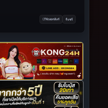
แชร์
คัดลอกลิงก์