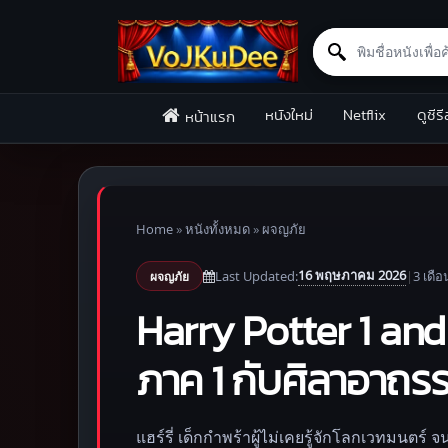
Search for:
Skip to content
หนังใหม่
Netflix
ดูซีรี
หน้าแรก
Home
»
หนังทั้งหมด
»
ผจญภัย
16 พฤษภาคม 2026
Last Updated:
|
3 เดือ
ผจญภัย
Harry Potter 1 and 
ภาค 1 กับศิลาอาถรร
แฮร์รี่ เด็กกำพร้าผู้ไม่เคยรู้จักโลกเวทมนตร