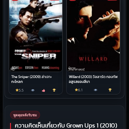
หนัง
นิยาย
HD
วิทยาศาสตร์
The Sniper (2009) ล่าเจาะ
Willard (2003) วิลลาร์ด กองทัพ
กะโหลก
อสูรสยองสี่ขา
6.1
5.5
พูดคุยหลังรับชม
ความคิดเห็นเกี่ยวกับ Grown Ups 1 (2010)