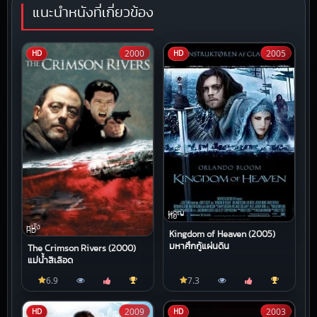
แนะนำหนังที่เกี่ยวข้อง
2000
2005
HD
HD
ผจญ
ภัย
หนัง
HD
Kingdom of Heaven (2005)
มหาศึกกู้แผ่นดิน
The Crimson Rivers (2000)
แม่น้ำสีเลือด
6.9
7.3
2009
2003
HD
HD