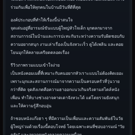
ร่วมกันเพื่อให้ทุกคนในบ้านมีวันที่ดีที่สุด
องค์ประกอบที่ทำให้เรื่องนี้น่าสนใจ
จุดเด่นอยู่ที่อารมณ์ขันแบบผู้ใหญ่หัวใจเด็ก มุกตลกมาจาก
สถานการณ์ในบ้านและการปะทะกันระหว่างความรับผิดชอบกับ
ความอยากสนุก งานเล่าเรื่องเป็นจังหวะเร็ว ดูได้เพลิน และคอย
โยนมุกให้คลายเครียดตลอดเรื่อง
รีวิวภาพรวมแบบเข้าใจง่าย
เป็นหนังคอมเมดี้ที่เหมาะกับคนอยากหัวเราะแบบไม่ต้องคิดเยอะ
เพราะมุกและสถานการณ์มาจากความเป็นครอบครัวที่วุ่นวาย
กว่าที่คิด จุดสังเกตคือความฮาออกแนวเกินจริงตามสไตล์หนัง
เพื่อน ทำให้บางช่วงอาจคาดเดาจังหวะได้ แต่โดยรวมยังสนุก
และให้ความรู้สึกอบอุ่น
ถ้าชอบหนังแก๊งฮา ๆ ที่มีความเป็นเพื่อนและความสัมพันธ์ในวัย
ผู้ใหญ่ร่วมด้วยเรื่องนี้ตอบโจทย์ โดยเฉพาะคนที่ชอบอารมณ์ “วัย
กลับ” และอยากดูหนังคลายความเหนื่อย