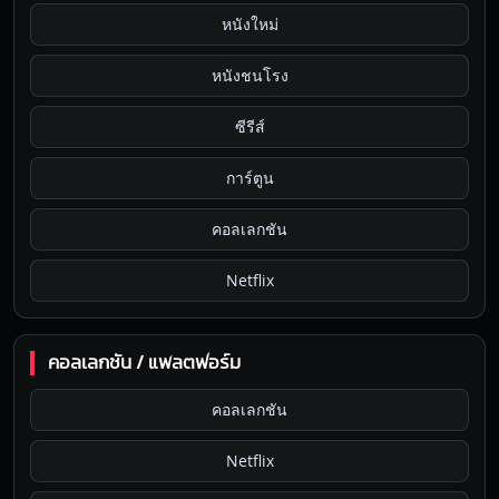
หนังใหม่
หนังชนโรง
ซีรีส์
การ์ตูน
คอลเลกชัน
Netflix
คอลเลกชัน / แพลตฟอร์ม
คอลเลกชัน
Netflix