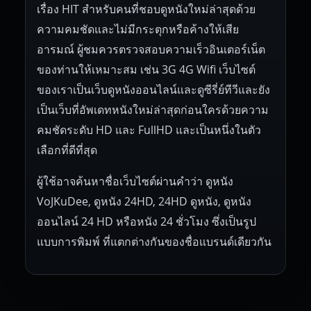
เรื่อง HIT สำหรับคนที่ชอบดูหนังใหม่ล่าสุดด้วย
ความคมชัดและไม่มีกระตุกหรือค้างให้เสีย
อารมณ์ ผู้ชมควรตรวจสอบความเร็วอินเตอร์เน็ต
ของท่านให้เหมาะสม เช่น 3G 4G Wifi เว็บไซต์
ของเราเป็นเว็บดูหนังออนไลน์และดูซีรี่ย์ทีวีและยัง
เป็นเว็บที่อัพเดทหนังใหม่ล่าสุดก่อนใครด้วยความ
คมชัดระดับ HD และ FullHD และเป็นหนึ่งในตัว
เลือกที่ดีที่สุด
ผู้ใช้อาจค้นหาชื่อเว็บไซต์ผ่านคำว่า ดูหนัง
VoJKuDee, ดูหนัง 24HD, 24HD ดูหนัง, ดูหนัง
ออนไลน์ 24 HD หรือหนัง 24 ชั่วโมง ซึ่งเป็นรูป
แบบการพิมพ์ ที่แตกต่างกันของชื่อแบรนด์เดียวกัน