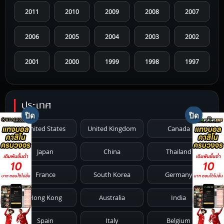
2011
2010
2009
2008
2007
2006
2005
2004
2003
2002
2001
2000
1999
1998
1997
1996
1995
1994
1993
1992
ประเทศ
1991
1990
1989
1988
1987
United States
United Kingdom
Canada
1986
1985
1984
1983
1982
Japan
China
Thailand
1981
1980
1979
1978
1977
France
South Korea
Germany
1976
1975
1974
1973
1972
Hong Kong
Australia
India
1971
1970
1969
1968
1967
Spain
Italy
Belgium