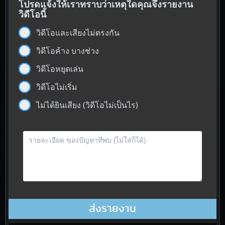
โปรดแจ้งให้เราทราบว่าเหตุใดคุณจึงรายงาน
วิดีโอนี้
วิดีโอและเสียงไม่ตรงกัน
วิดีโอค้าง บางช่วง
วิดีโอหยุดเล่น
วิดีโอไม่เริ่ม
ไม่ได้ยินเสียง (วิดีโอไม่เป็นไร)