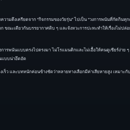
ดับความตึงเครียดจาก “กิจกรรมของวัยรุ่น” ไปเป็น “วงการพนันที่กัดกิน
าก ขณะเดียวกันบรรยากาศดิบ ๆ และจังหวะการปะทะทำให้เรื่องไม่ปล่อย
มองการพนันแบบตรงไปตรงมา ไม่โรแมนติกและไม่เอื้อให้คนดูเชียร์ง่าย ๆ
้นแบบน่าอึดอัด
อนข้างเร็ว และบทหนักค่อนข้างชัดว่าหลายทางเลือกมีค่าเสียหายสูง เห