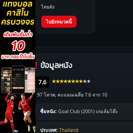
ไทยดัง
ไปยังหมวดนี้
ข้อมูลหนัง
7.6
97 โหวต, คะแนนเฉลี่ย
7.6
จาก 10
ชื่อหนัง:
Goal Club (2001) เกมล้มโต๊ะ
ประเทศ:
Thailand