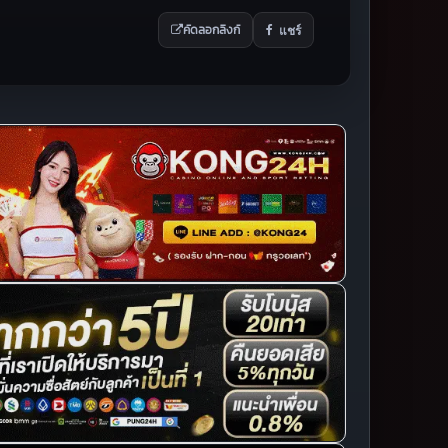
แชร์
คัดลอกลิงก์