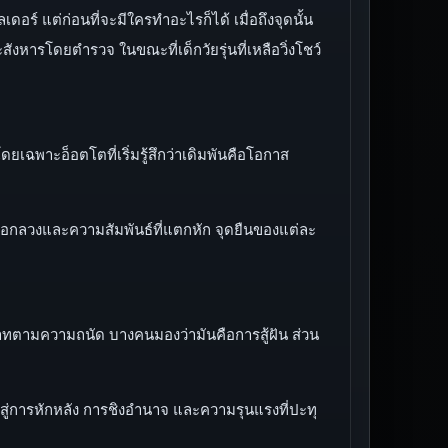
เดอร์ แต่ก่อนที่จะมีใครทำอะไรก็ได้ เมื่อถึงจุดนั้น
งหารโดยตำรวจ ในขณะที่เด็กวัยรุ่นที่เหลือวิ่งโชว์
ยเฉพาะอ็อตโตที่เริ่มรู้สึกว่าเดิมพันคือโอกาส
หลอกลวงและความสัมพันธ์ที่แตกหัก จุดยืนของแต่ละ
าทตามความถนัด บางคนมองว่ามันคือการสู้ฝัน ส่วน
ปสู่การหักหลัง การชิงอำนาจ และความรุนแรงที่ปะทุ