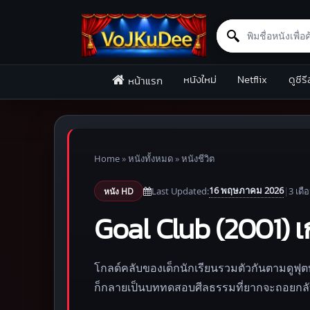
Search for:
Skip to content
หนังใหม่
Netflix
ดูซีรี
หน้าแรก
Home
»
หนังทั้งหมด
»
หนังชีวิต
16 พฤษภาคม 2026
Last Updated:
|
3 เดื
หนัง HD
Goal Club (2001) เ
โกลด์คลับของเด็กนักเรียนรวมตัวกันตามดูฟุต
ก็กลายเป็นบททดสอบศีลธรรมที่ยากจะถอยกลั