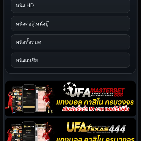
หนัง HD
หนังต่อสู้,หนังบู๊
หนังทั้งหมด
หนังเอเชีย