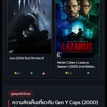
หนัง
HD
เกี่ยว
กับ
สิ่ง
ลี้ลับ
Jinn (2014) จินน์ ปีศาจอเวจี
Harlan Coben s Lazarus
Season 1 (2025) ลาซารัสของ
ฮาร์ลาน โคเบน
6.2
4.1
พูดคุยหลังรับชม
ความคิดเห็นเกี่ยวกับ Gen Y Cops (2000)