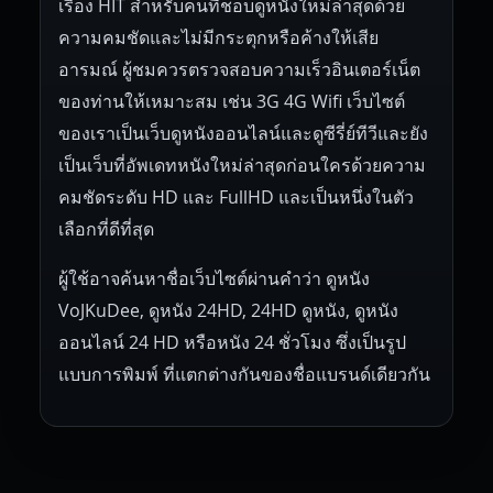
เรื่อง HIT สำหรับคนที่ชอบดูหนังใหม่ล่าสุดด้วย
ความคมชัดและไม่มีกระตุกหรือค้างให้เสีย
อารมณ์ ผู้ชมควรตรวจสอบความเร็วอินเตอร์เน็ต
ของท่านให้เหมาะสม เช่น 3G 4G Wifi เว็บไซต์
ของเราเป็นเว็บดูหนังออนไลน์และดูซีรี่ย์ทีวีและยัง
เป็นเว็บที่อัพเดทหนังใหม่ล่าสุดก่อนใครด้วยความ
คมชัดระดับ HD และ FullHD และเป็นหนึ่งในตัว
เลือกที่ดีที่สุด
ผู้ใช้อาจค้นหาชื่อเว็บไซต์ผ่านคำว่า ดูหนัง
VoJKuDee, ดูหนัง 24HD, 24HD ดูหนัง, ดูหนัง
ออนไลน์ 24 HD หรือหนัง 24 ชั่วโมง ซึ่งเป็นรูป
แบบการพิมพ์ ที่แตกต่างกันของชื่อแบรนด์เดียวกัน