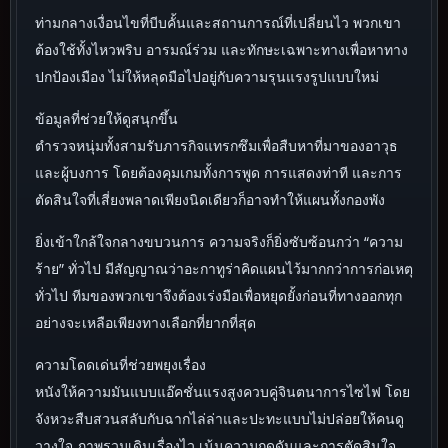
ท่ามกลางเงื่อนไขที่บีบคั้นและสถานการณ์ที่เปลี่ยนไว พวกเขา
ต้องใช้ทั้งไหวพริบ อารมณ์ร่วม และทักษะเฉพาะทางเพื่อหาทาง
ปกป้องเมือง ไม่ให้หลุดมือไปอยู่กับความรุนแรงรูปแบบใหม่
ข้อมูลที่ช่วยให้ดูสนุกขึ้น
ตำรวจหนุ่มทั้งสามรับภารกิจแทรกซึมเพื่อสืบหาที่มาของอาวุธ
และผู้บงการ โดยต้องคุมเกมทั้งการพูด การแสดงท่าที และการ
ตัดสินใจที่เสี่ยงพลาดเพียงนิดเดียวก็อาจทำให้แผนทั้งกองพัง
ยิ่งเข้าใกล้ใจกลางขบวนการ ความจริงก็ยิ่งซับซ้อนกว่า “ความ
ร้าย” ทั่วไป มีสัญญาณว่าอะกาทูร่าคิดแผนไว้มากกว่าการก่อเหตุ
ทั่วไป ทีมของพวกเขาจึงต้องเร่งมือเพื่อหยุดยั้งก่อนที่ทางออกทุก
อย่างจะเหลือเพียงทางเลือกที่ยากที่สุด
ความโดดเด่นที่ช่วยพยุงเรื่อง
หนังให้ความมันแบบแอ๊คชั่นแรงสูงควบคู่จินตนาการไซไฟ โดย
จังหวะสืบสวนสลับกับฉากไล่ล่าและปะทะแบบไม่ปล่อยให้คนดู
วางใจ ภาพรวมเดินเรื่องไว เน้นความกดดันและการตัดสินใจ