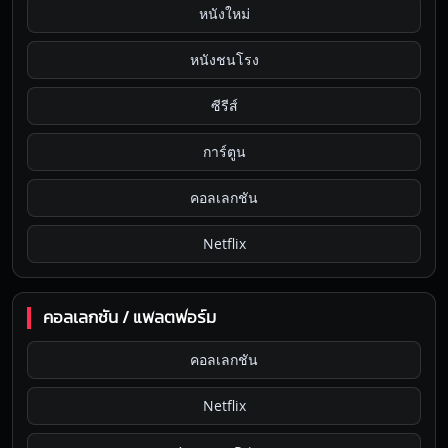
หนังใหม่
หนังชนโรง
ซีรีส์
การ์ตูน
คอลเลกชัน
Netflix
คอลเลกชัน / แพลตฟอร์ม
คอลเลกชัน
Netflix