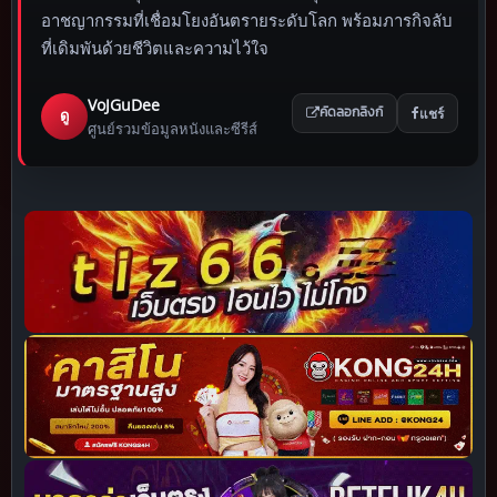
อาชญากรรมที่เชื่อมโยงอันตรายระดับโลก พร้อมภารกิจลับ
ที่เดิมพันด้วยชีวิตและความไว้ใจ
VoJGuDee
แชร์
ดู
คัดลอกลิงก์
ศูนย์รวมข้อมูลหนังและซีรีส์