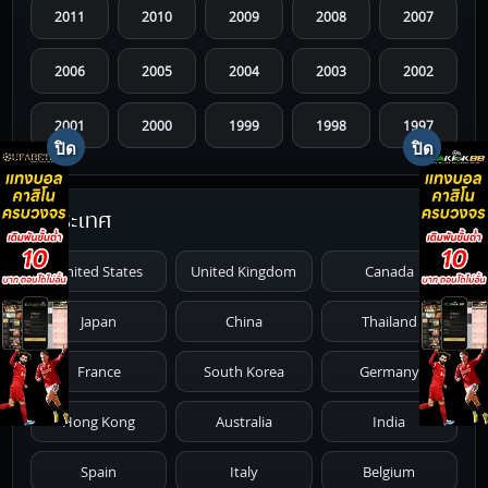
2011
2010
2009
2008
2007
2006
2005
2004
2003
2002
2001
2000
1999
1998
1997
1996
1995
1994
1993
1992
ประเทศ
1991
1990
1989
1988
1987
United States
United Kingdom
Canada
1986
1985
1984
1983
1982
Japan
China
Thailand
1981
1980
1979
1978
1977
France
South Korea
Germany
1976
1975
1974
1973
1972
Hong Kong
Australia
India
1971
1970
1969
1968
1967
Spain
Italy
Belgium