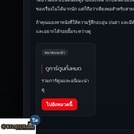
ของเรื่องไม่ได้มากนัก แต่ก็ถือว่าเพียงพอสำหรับสา
ถ้าคุณมองหาหนังที่ให้ความรู้สึกอบอุ่น ปนฮา และมีต
และอยากได้รอยยิ้มระหว่างดู
หมวดแนะนำ
ดูการ์ตูนทั้งหมด
รวมการ์ตูนและอนิเมะน่า
ดู
ไปยังหมวดนี้