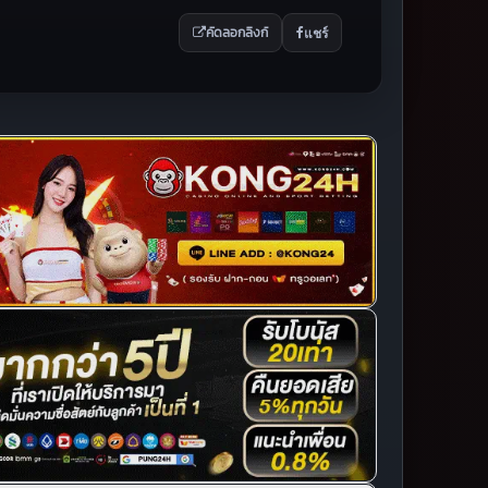
แชร์
คัดลอกลิงก์