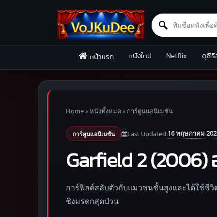
Search for:
Skip to content
หนังใหม่
Netflix
ดูซีรี
หน้าแรก
Home
»
หนังทั้งหมด
»
การ์ตูนแอนิเมชัน
16 พฤษภาคม 202
Last Updated:
การ์ตูนแอนิเมชัน
Garfield 2 (2006) 
การ์ฟิลด์สลับตัวกับแมวชนชั้นสูงและได้ใช้
ชิงมรดกสุดป่วน