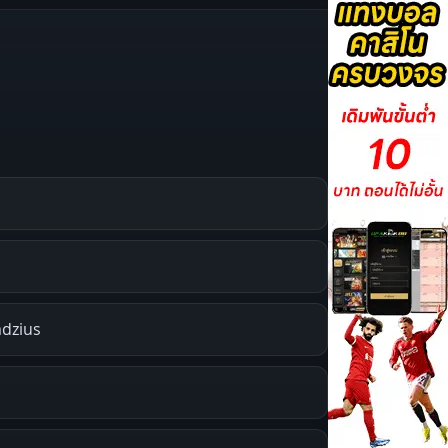
mdzius