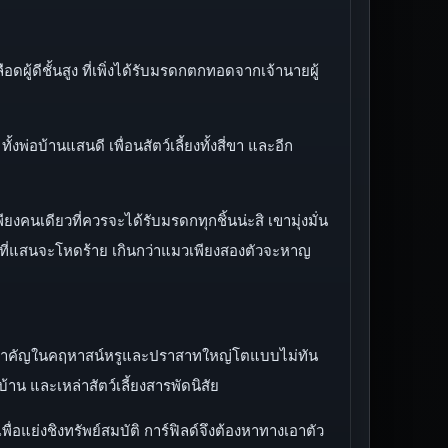
อดผู้ดีชั้นสูง ที่เพิ่งได้รับมรดกตกทอดจากเจ้านายผู้
้งพ่อบ้านแสนดี เพื่อนสัตว์เลี้ยงทั้งสี่ขา และอีก
ียงคนเดียวที่ควรจะได้รับมรดกทุกชิ้นน่ะสิ เขามุ่งมั่น
ศหรูที่แสนจะโหดร้าย เกินกว่าแมวเพียงสองตัวจะหาญ
ป็นคนสำคัญในคฤหาสน์หรูและปราสาทใหญ่โตแบบไม่ทัน
น และเหล่าสัตว์เลี้ยงสารพัดนิสัย
่อแย่งชิงทรัพย์สมบัติ การ์ฟิลด์จึงต้องหาทางเอาตัว