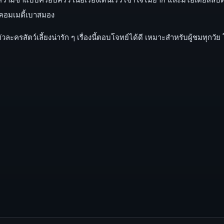
ยคอมเมดี้เบาสมอง
ัวละครสัตว์เลี้ยงน่ารัก ๆ เรื่องนี้ตอบโจทย์ได้ดี เหมาะสำหรับผู้ชมทุก