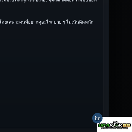
วัย โดยเฉพาะคนที่อยากดูอะไรสบาย ๆ ไม่เน้นคิดหนัก