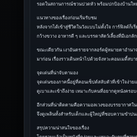
รอดในสถานการณ์ชวนปวดหัว พร้อมปกป้องบ้านใหม่แล
แนวทางของเรื่องก่อนเริ่มรับชม
หลังจากได้เข้าสู่ชีวิตในวังแบบไม่ตั้งใจ การ์ฟิลด์
กว้างขวาง อาหารดี ๆ และบรรดาสัตว์เลี้ยงที่มีเอกล
ขณะเดียวกัน เงาอันตรายจากลอร์ดผู้หมายตาอำนาจก
มาก่อน เรื่องราวเดินหน้าไปด้วยจังหวะคอมเมดี้สบา
จุดเด่นที่น่าจับตามอง
จุดเด่นของภาคนี้อยู่ที่คอนเซ็ปต์สลับตัวที่เข้าใจง
ดูเบาและเข้าถึงง่าย เหมาะกับคนที่อยากดูหนังครอ
อีกส่วนที่น่าติดตามคือความอลเวงของบรรยากาศในวัง
จึงดูเพลินทั้งสำหรับเด็กและผู้ใหญ่ที่ชอบความขำปน
สรุปความน่าสนใจของเรื่อง
โดยรวมแล้วเป็นหนังที่ดูง่ายและเหมาะกับคนที่ชอบควา