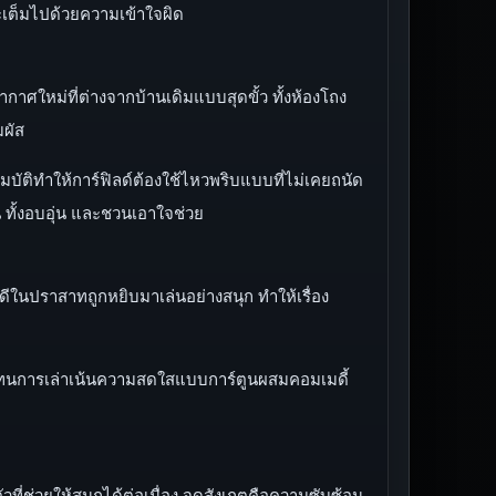
เต็มไปด้วยความเข้าใจผิด
ากาศใหม่ที่ต่างจากบ้านเดิมแบบสุดขั้ว ทั้งห้องโถง
มผัส
ติทำให้การ์ฟิลด์ต้องใช้ไหวพริบแบบที่ไม่เคยถนัด
 ทั้งอบอุ่น และชวนเอาใจช่วย
้ดีในปราสาทถูกหยิบมาเล่นอย่างสนุก ทำให้เรื่อง
และโทนการเล่าเน้นความสดใสแบบการ์ตูนผสมคอมเมดี้
ที่ช่วยให้สนุกได้ต่อเนื่อง จุดสังเกตคือความซับซ้อน