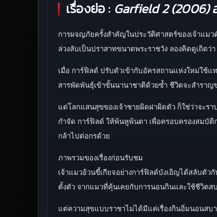
เรื่องย่อ :
Garfield 2 (2006) อ
การผจญภัยครั้งสำคัญในประวัติศาสตร์ของเจ้าแมวตัวอ้วน
ล่วงลับเป็นปราสาทขนาดพระราชวัง ลองคิดดูเถิดว่า 
เมื่อ การ์ฟิลด์ ปรับตัวเข้ากับอัครสถานแห่งใหม่ใช้แทน
สารพัดพันธุ์เข้าขั้นนานาชาติด้วยซ้ำ ชีวิตจะสำรา
แต่โลกแสนสุขของเจ้าชายผิดฝาผิดตัว ก็ใช่ว่าจะราบรื่น
กำจัด การ์ฟิลด์ ให้พ้นหูพ้นตา เพื่อครอบครองสมบัต
กล้าไปต่อกรด้วย
ภาพรวมของเรื่องก่อนรับชม
เจ้าแมวอ้วนขี้เกียจอย่างการ์ฟิลด์บังเอิญได้สลั
ตั้งตัว จากแมวที่คุ้นเคยกับการนอนกินและใช้ชีวิต
แต่ความสุขแบบราชาไม่ได้มีแค่เรื่องกินอิ่มนอนสบาย 