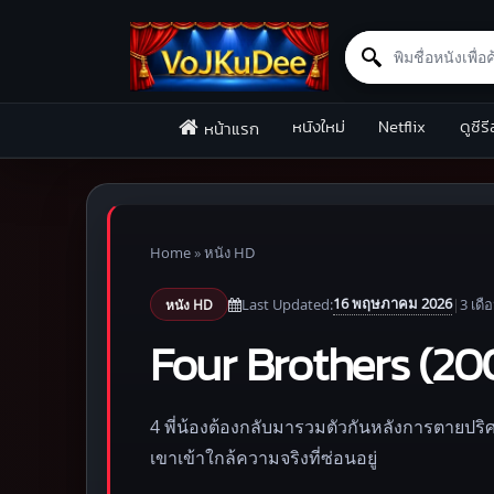
Search for:
Skip to content
หนังใหม่
Netflix
ดูซีรี
หน้าแรก
Home
»
หนัง HD
16 พฤษภาคม 2026
Last Updated:
|
3 เดื
หนัง HD
Four Brothers (200
4 พี่น้องต้องกลับมารวมตัวกันหลังการตายปร
เขาเข้าใกล้ความจริงที่ซ่อนอยู่