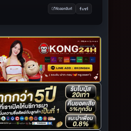
แชร์
คัดลอกลิงก์