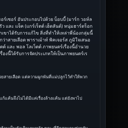
ร์เซอร์ อันประกอบไปด้วย บ็อบบี้ (มาร์ก วอห์ล
ว และ แจ็ค (แกร์เร็ตต์ เฮ็ดลันด์) หนุ่มฮาร์ดร็อก
้รับการแก้ไข สิ่งที่ทำให้เหล่าพี่น้องกลุ่มนี้
่งกว่าสายเลือด พาราเม้าท์ พิคเจอร์ส ภูมิใจเสนอ
ต์ และ พอล โลเว็ตต์ ภาพยนตร์เรื่องนี้อำนวย
ื่องนี้ได้รับการจัดประเภทให้เป็นภาพยนตร์เร
มาด้วยสายเลือด แต่ความผูกพันที่แม่ปลูกไว้ทำให้พวก
ค้นจึงไม่ได้มีแค่เรื่องล้างแค้น แต่ยังพาไป
หัวร้อนเป็นตัวเดินเกมหลัก ขณะที่อีกสามคนช่วยกัน