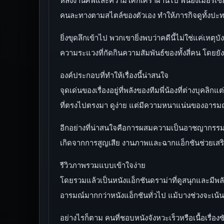
คนละทางตามสไตล์ของตัวเอง ทำให้ภารกิจดูทั้งปะ
ยิ่งขุดลึกเข้าไป พวกเขายิ่งพบว่าคดีนี้ไม่ใช่แค่เห
ความระแวงที่กัดกินความสัมพันธ์ของทั้งสี่คน โดยยัง
องค์ประกอบที่ทำให้เรื่องนี้น่าสนใจ
จุดเด่นของเรื่องอยู่ที่พลังของทีมพี่น้องที่ต่างบุคลิ
ที่ตรงไปตรงมา ดูง่าย แต่มีความหนาแน่นของอาร
อีกอย่างที่น่าสนใจคือการผสมความเป็นอาชญากรรมกั
เกิดจากการสูญเสีย งานภาพและฉากแอ็กชันช่วยเสริ
รีวิวภาพรวมแบบเข้าใจง่าย
โดยรวมแล้วเป็นหนังแอ็กชันดราม่าที่ดูสนุกและมีพลั
อารมณ์มากกว่าหนังแอ็กชันทั่วไป แม้บางช่วงจะเน้
อย่างไรก็ตาม คนที่ชอบหนังจังหวะเร็วหรือเนื้อเรื