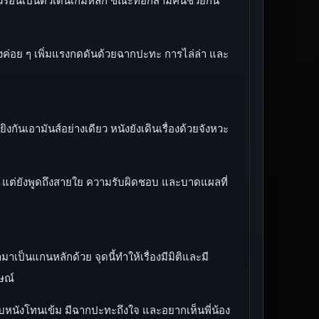
หนังค่อย ๆ เพิ่มแรงกดดันด้วยฉากปะทะ การไล่ล่า และ
ยิงกันเอามันส์อย่างเดียว หนังยังเดินเรื่องด้วยจังหวะ
น แต่ยังพูดถึงสายใย ความรับผิดชอบ และบาดแผลที่
เป็นแกนหลักด้วย จุดนี้ทำให้เรื่องมีมิติและมี
ษณ์
ชอบหนังโทนเข้ม มีฉากปะทะถึงใจ และอยากเห็นพี่น้อง