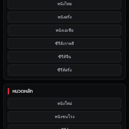
หนังไทย
หนังฝรั่ง
หนังเอเชีย
ซีรีส์เกาหลี
ซีรีส์จีน
ซีรีส์ฝรั่ง
หมวดหลัก
หนังใหม่
หนังชนโรง