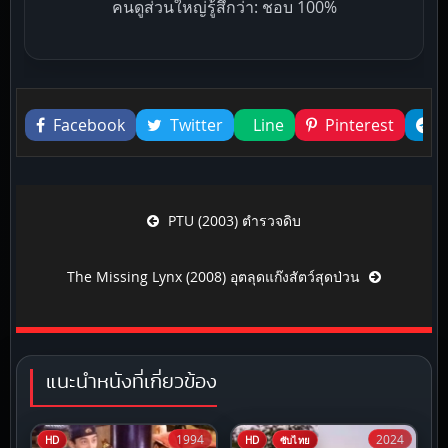
คนดูส่วนใหญ่รู้สึกว่า: ชอบ 100%
Liked this
Facebook
Twitter
Line
Pinterest
Post navigation
PTU (2003) ตำรวจดิบ
The Missing Lynx (2008) อุตลุดแก๊งสัตว์สุดป่วน
แนะนำหนังที่เกี่ยวข้อง
1994
2024
HD
HD
ซับไทย