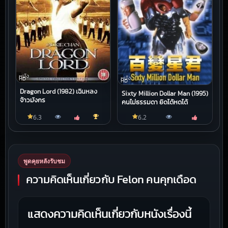
หนัง
หนัง
HD
HD
Dragon Lord (1982) เฉินหลง
Sixty Million Dollar Man (1995)
จ้าวมังกร
คนไม่ธรรมดา ยืดได้หดได้
6.3
6.2
พูดคุยหลังรับชม
ความคิดเห็นเกี่ยวกับ Felon คนคุกเดือด
แสดงความคิดเห็นเกี่ยวกับหนังเรื่องนี้