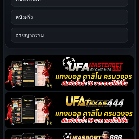
หนังฝรั่ง
อาชญากรรม