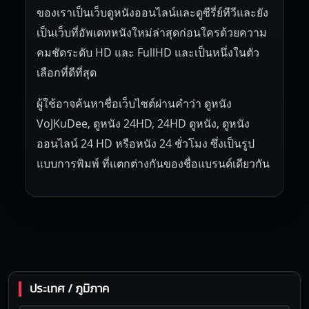
ของเราเป็นเว็บดูหนังออนไลน์และดูซีรี่ย์ทีวีและยัง
เป็นเว็บที่อัพเดทหนังใหม่ล่าสุดก่อนใครด้วยความ
คมชัดระดับ HD และ FullHD และเป็นหนึ่งในตัว
เลือกที่ดีที่สุด
ผู้ใช้อาจค้นหาชื่อเว็บไซต์ผ่านคำว่า ดูหนัง
VoJKuDee, ดูหนัง 24HD, 24HD ดูหนัง, ดูหนัง
ออนไลน์ 24 HD หรือหนัง 24 ชั่วโมง ซึ่งเป็นรูป
แบบการพิมพ์ ที่แตกต่างกันของชื่อแบรนด์เดียวกัน
ประเทศ / ภูมิภาค