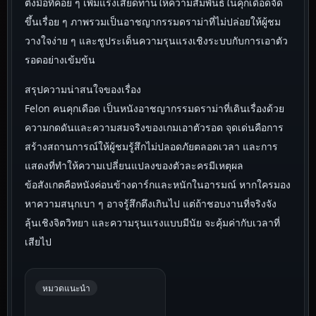
ตึงมือที่ค่อย ๆ เพิ่มแรงเสียดทานให้ความสัมพันธ์ในคุกเดือดจัด
ขึ้นเรื่อย ๆ ภาพรวมเป็นอาชญากรรมดราม่าที่ไม่ปล่อยให้ผู้ชม
วางใจง่าย ๆ และชูประเด็นความรุนแรงเชิงระบบกับการเอาตัว
รอดอย่างเข้มข้น
สรุปความน่าสนใจของเรื่อง
Felon คนคุกเดือด เป็นหนังอาชญากรรมดราม่าที่เดินเรื่องด้วย
ความกดดันและความสมจริงของเกมเอาตัวรอด จุดเด่นคือการ
สร้างสถานการณ์ให้ผู้ชมรู้สึกไม่ปลอดภัยตลอดเวลา และการ
แสดงที่ทำให้ความเปลี่ยนแปลงของตัวละครมีเหตุผล
ข้อสังเกตคือหนังค่อนข้างดาร์กและหนักในอารมณ์ หากใครมอง
หาความสนุกเบา ๆ อาจรู้สึกตึงเกินไป แต่ถ้าชอบงานที่จริงจัง
ลุ้นเชิงจิตวิทยา และความรุนแรงแบบมีนัย จะคุ้มค่ากับเวลาที่
เสียไป
หมวดแนะนำ