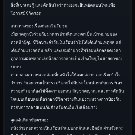
สิ่งที่เขาเคยรู้ และตัดสินใจว่าตัวเองจะยืนหยัดแบบไหนเพื่อ
โอกาสมีชีวิตรอด
แนวทางของเรื่องก่อนเริ่มรับชม
เมื่อเวดถูกขังร่วมกับฆาตกรอำมหิตและตกเป็นเป้าหมายของ
หัวหน้าผู้คุม ชีวิตประจำวันในเรือนจำไม่ได้เดินด้วยเหตุผล แต่
เดินด้วยแรงกดดัน กลัว และเกมอำนาจที่พร้อมพลิกตลอดเวลา
ทุกความผิดพลาดเล็กน้อยอาจกลายเป็นเรื่องใหญ่ในสายตาของ
ระบบ
ท่ามกลางสภาพแวดล้อมที่กดหัวใจให้แตกสลาย เวดเริ่มเข้าใจ
ว่าการ “ขอความเป็นธรรม” อาจไม่มีประโยชน์เท่ากับการ “เอา
ตัวรอด” เขาต้องใช้ทั้งความอดทน สัญชาตญาณ และการตัดสิน
ใจแบบเฉียบคมเพื่อรักษาชีวิต ทว่าเส้นแบ่งระหว่างการป้องกัน
ตัวกับการกลายเป็นภัยสำหรับคนอื่นเริ่มเลือนราง
จุดเด่นที่น่าจับตามอง
หนังถ่ายทอดความเป็นเรือนจำแบบกดดันและอึดอัด ผ่านจังหวะ