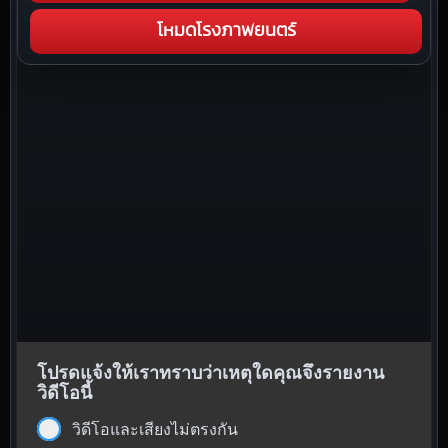
โหมดโรงภาพยนตร์
โปรดแจ้งให้เราทราบว่าเหตุใดคุณจึงรายงาน
วิดีโอนี้
วิดีโอและเสียงไม่ตรงกัน