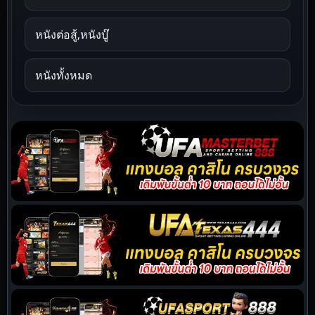
หนังต่อสู้,หนังบู๊
หนังทั้งหมด