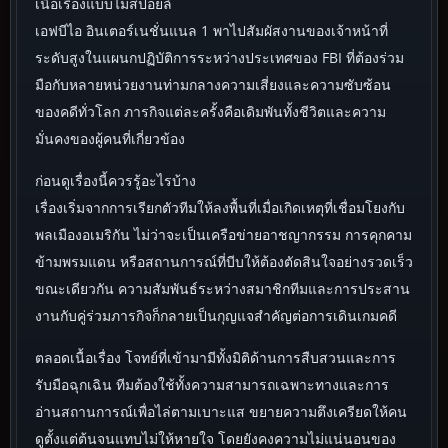
เนื้อเรื่องแบบไม่สปอยล์
เอฟบีไอ อินเตอร์เนชั่นแนล 1 พาไปสัมผัสงานของเจ้าหน้าที่
ระดับสูงในแผนกปฏิบัติการระหว่างประเทศของ FBI ที่ต้องร่วม
มือกับหลายหน่วยงานท่ามกลางความเสี่ยงและความซับซ้อน
ของคดีทั่วโลก ภารกิจแต่ละครั้งคือเดิมพันทั้งชีวิตและความ
มั่นคงของผู้คนที่เกี่ยวข้อง
ก่อนดูเรื่องนี้ควรรู้อะไรบ้าง
เรื่องเริ่มจากการเรียกตัวทีมให้ลงพื้นที่เมื่อเกิดเหตุที่เชื่อมโยงกับ
พลเมืองอเมริกัน ไม่ว่าจะเป็นเครือข่ายอาชญากรรม การคุกคาม
ข้ามพรมแดน หรือสถานการณ์ที่บีบให้ต้องตัดสินใจอย่างรวดเร็ว
ขณะเดียวกัน ความสัมพันธ์ระหว่างสมาชิกทีมและการประสาน
งานกับคู่ร่วมภารกิจก็กลายเป็นกุญแจสำคัญต่อการเดินเกมคดี
ตลอดเนื้อเรื่อง โจทย์ที่เข้ามามีทั้งมิติด้านการสืบสวนและการ
รับมือฉุกเฉิน ทีมต้องใช้ทั้งความสามารถเฉพาะทางและการ
อ่านสถานการณ์เพื่อไล่ตามเบาะแส ขยายความตึงเครียดให้คน
ดูตั้งแต่ต้นจนแทบไม่ให้หายใจ โดยยังคงความไม่แน่นอนของ