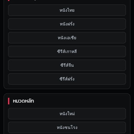
หนังไทย
หนังฝรั่ง
หนังเอเชีย
ซีรีส์เกาหลี
ซีรีส์จีน
ซีรีส์ฝรั่ง
หมวดหลัก
หนังใหม่
หนังชนโรง