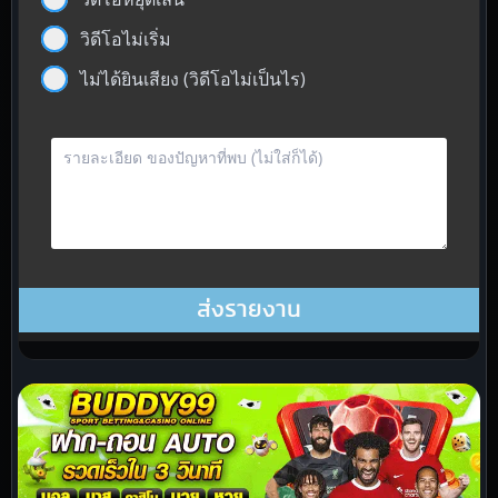
วิดีโอไม่เริ่ม
ไม่ได้ยินเสียง (วิดีโอไม่เป็นไร)