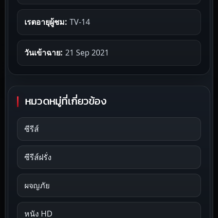
เรตอายุผู้ชม:
TV-14
วันเข้าฉาย:
21 Sep 2021
หมวดหมู่ที่เกี่ยวข้อง
ซีรีส์
ซีรีส์ฝรั่ง
ผจญภัย
หนัง HD