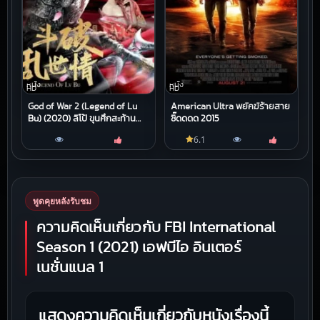
หนัง
หนัง
HD
HD
God of War 2 (Legend of Lu
American Ultra พยัคฆ์ร้ายสาย
Bu) (2020) ลิโป้ ขุนศึกสะท้าน
ซี๊ดดดด 2015
โลกันต์
6.1
พูดคุยหลังรับชม
ความคิดเห็นเกี่ยวกับ FBI International
Season 1 (2021) เอฟบีไอ อินเตอร์
เนชั่นแนล 1
แสดงความคิดเห็นเกี่ยวกับหนังเรื่องนี้