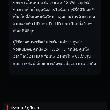
ของท่านให้เหมาะสม เช่น 3G 4G Wifi เว็บไซต์
ของเราเป็นเว็บดูหนังออนไลน์และดูซีรี่ย์ทีวีและยัง
เป็นเว็บที่อัพเดทหนังใหม่ล่าสุดก่อนใครด้วยความ
คมชัดระดับ HD และ FullHD และเป็นหนึ่งในตัว
เลือกที่ดีที่สุด
ผู้ใช้อาจค้นหาชื่อเว็บไซต์ผ่านคำว่า ดูหนัง
VoJKuDee, ดูหนัง 24HD, 24HD ดูหนัง, ดูหนัง
ออนไลน์ 24 HD หรือหนัง 24 ชั่วโมง ซึ่งเป็นรูป
แบบการพิมพ์ ที่แตกต่างกันของชื่อแบรนด์เดียวกัน
ประเทศ / ภูมิภาค