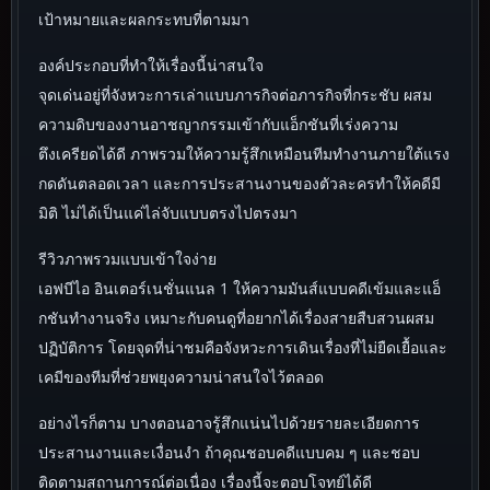
เป้าหมายและผลกระทบที่ตามมา
องค์ประกอบที่ทำให้เรื่องนี้น่าสนใจ
จุดเด่นอยู่ที่จังหวะการเล่าแบบภารกิจต่อภารกิจที่กระชับ ผสม
ความดิบของงานอาชญากรรมเข้ากับแอ็กชันที่เร่งความ
ตึงเครียดได้ดี ภาพรวมให้ความรู้สึกเหมือนทีมทำงานภายใต้แรง
กดดันตลอดเวลา และการประสานงานของตัวละครทำให้คดีมี
มิติ ไม่ได้เป็นแค่ไล่จับแบบตรงไปตรงมา
รีวิวภาพรวมแบบเข้าใจง่าย
เอฟบีไอ อินเตอร์เนชั่นแนล 1 ให้ความมันส์แบบคดีเข้มและแอ็
กชันทำงานจริง เหมาะกับคนดูที่อยากได้เรื่องสายสืบสวนผสม
ปฏิบัติการ โดยจุดที่น่าชมคือจังหวะการเดินเรื่องที่ไม่ยืดเยื้อและ
เคมีของทีมที่ช่วยพยุงความน่าสนใจไว้ตลอด
อย่างไรก็ตาม บางตอนอาจรู้สึกแน่นไปด้วยรายละเอียดการ
ประสานงานและเงื่อนงำ ถ้าคุณชอบคดีแบบคม ๆ และชอบ
ติดตามสถานการณ์ต่อเนื่อง เรื่องนี้จะตอบโจทย์ได้ดี