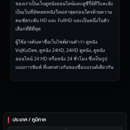
ของเราเป็นเว็บดูหนังออนไลน์และดูซีรี่ย์ทีวีและยัง
เป็นเว็บที่อัพเดทหนังใหม่ล่าสุดก่อนใครด้วยความ
คมชัดระดับ HD และ FullHD และเป็นหนึ่งในตัว
เลือกที่ดีที่สุด
ผู้ใช้อาจค้นหาชื่อเว็บไซต์ผ่านคำว่า ดูหนัง
VoJKuDee, ดูหนัง 24HD, 24HD ดูหนัง, ดูหนัง
ออนไลน์ 24 HD หรือหนัง 24 ชั่วโมง ซึ่งเป็นรูป
แบบการพิมพ์ ที่แตกต่างกันของชื่อแบรนด์เดียวกัน
ประเทศ / ภูมิภาค