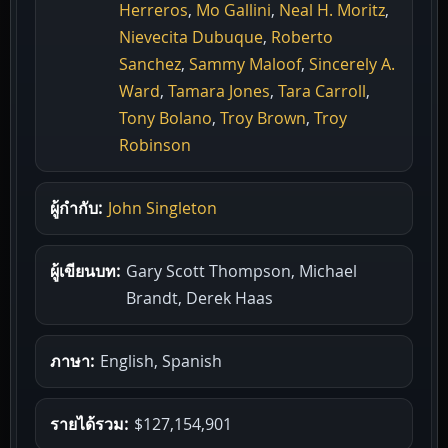
Herreros
,
Mo Gallini
,
Neal H. Moritz
,
Nievecita Dubuque
,
Roberto
Sanchez
,
Sammy Maloof
,
Sincerely A.
Ward
,
Tamara Jones
,
Tara Carroll
,
Tony Bolano
,
Troy Brown
,
Troy
Robinson
ผู้กำกับ:
John Singleton
ผู้เขียนบท:
Gary Scott Thompson, Michael
Brandt, Derek Haas
ภาษา:
English, Spanish
รายได้รวม:
$127,154,901