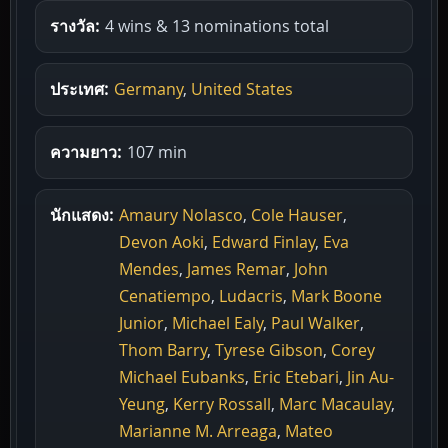
รางวัล:
4 wins & 13 nominations total
ประเทศ:
Germany
,
United States
ความยาว:
107 min
นักแสดง:
Amaury Nolasco
,
Cole Hauser
,
Devon Aoki
,
Edward Finlay
,
Eva
Mendes
,
James Remar
,
John
Cenatiempo
,
Ludacris
,
Mark Boone
Junior
,
Michael Ealy
,
Paul Walker
,
Thom Barry
,
Tyrese Gibson
,
Corey
Michael Eubanks
,
Eric Etebari
,
Jin Au-
Yeung
,
Kerry Rossall
,
Marc Macaulay
,
Marianne M. Arreaga
,
Mateo