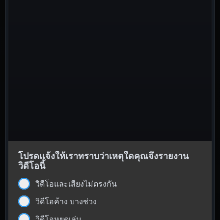
โปรดแจ้งให้เราทราบว่าเหตุใดคุณจึงรายงาน
วิดีโอนี้
วิดีโอและเสียงไม่ตรงกัน
วิดีโอค้าง บางช่วง
วิดีโอหยุดเล่น