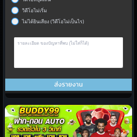
วิดีโอไม่เริ่ม
ไม่ได้ยินเสียง (วิดีโอไม่เป็นไร)