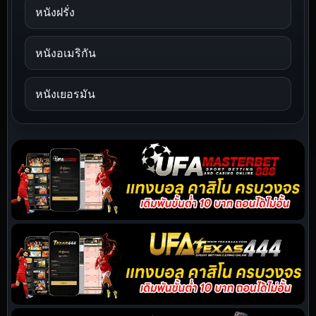
หนังฝรั่ง
หนังอเมริกัน
หนังเยอรมัน