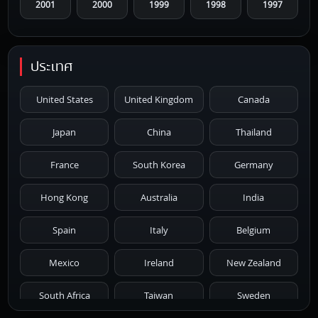
2001
2000
1999
1998
1997
1996
1995
1994
1993
1992
ประเทศ
1991
1990
1989
1988
1987
United States
United Kingdom
Canada
1986
1985
1984
1983
1982
Japan
China
Thailand
1981
1980
1979
1978
1977
France
South Korea
Germany
1976
1975
1974
1973
1972
Hong Kong
Australia
India
1971
1970
1969
1968
1967
Spain
Italy
Belgium
1966
1965
1964
1963
1962
Mexico
Ireland
New Zealand
1961
1959
1958
1955
1954
South Africa
Taiwan
Sweden