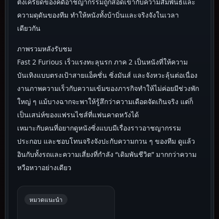
ตึงเครียดของคดีอาชญากรรมถูกสอดเข้ากับความสัมพันธ์และ
ความดุดันของทีม ทำให้หนังทั้งบ้าบิ่นและจริงจังในเวลา
เดียวกัน
ภาพรวมหลังรับชม
Fast 2 Furious เร็วแรงทะลุนรก ภาค 2 เป็นหนังที่ให้ความ
บันเทิงแบบตรงเป้าสายแอ็คชั่น ซิ่งมันส์ และจังหวะลุ้นต่อเนื่อง
งานภาพความเร็วกับความเข้มของภารกิจทำให้ไม่ค่อยมีช่วงพัก
ใหญ่ ๆ แม้บางฉากจะพาให้รู้สึกว่าความเดือดจัดเกินจริง แต่ก็
เป็นเสน่ห์ของแฟรนไชส์ที่แฟนคาดหวังได้
เหมาะกับคนที่อยากดูหนังซิ่งแบบมีเรื่องราวอาชญากรรม
ประกอบ และชอบโทนจริงจังปะกับความกวน ๆ ของทีม ดูแล้ว
อินกับทั้งรถและความเสี่ยงที่กำลัง “เดิมพันชีวิต” มากกว่าความ
หวือหวาอย่างเดียว
หมวดแนะนำ