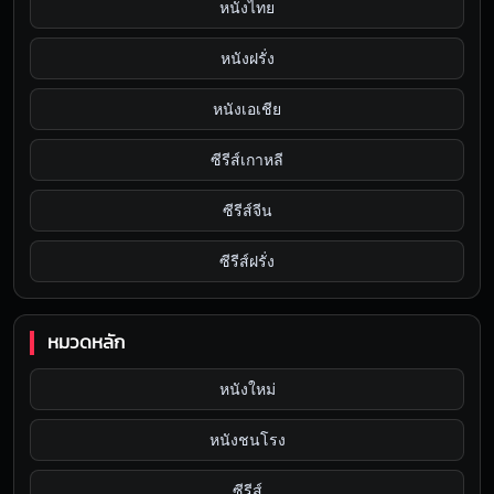
หนังไทย
หนังฝรั่ง
หนังเอเชีย
ซีรีส์เกาหลี
ซีรีส์จีน
ซีรีส์ฝรั่ง
หมวดหลัก
หนังใหม่
หนังชนโรง
ซีรีส์