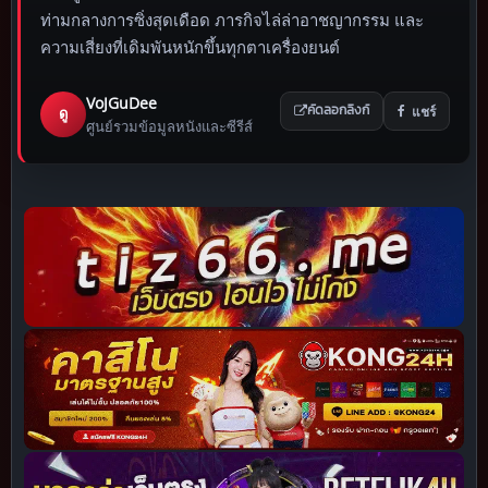
ท่ามกลางการซิ่งสุดเดือด ภารกิจไล่ล่าอาชญากรรม และ
ความเสี่ยงที่เดิมพันหนักขึ้นทุกตาเครื่องยนต์
VoJGuDee
แชร์
ดู
คัดลอกลิงก์
ศูนย์รวมข้อมูลหนังและซีรีส์