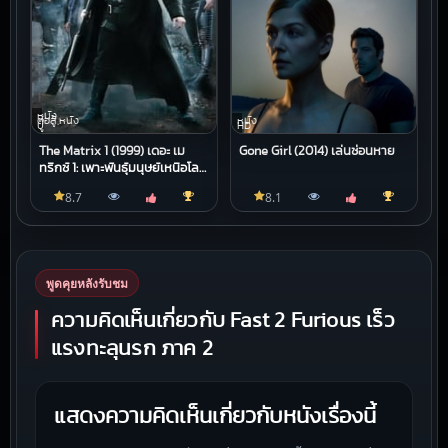
หนัง
ต่อสู้,หนัง
หนัง
บู๊
HD
The Matrix 1 (1999) เดอะ เม
Gone Girl (2014) เล่นซ่อนหาย
ทริกซ์ 1: เพาะพันธุ์มนุษย์เหนือโลก
2199
8.7
8.1
พูดคุยหลังรับชม
ความคิดเห็นเกี่ยวกับ Fast 2 Furious เร็ว
แรงทะลุนรก ภาค 2
แสดงความคิดเห็นเกี่ยวกับหนังเรื่องนี้