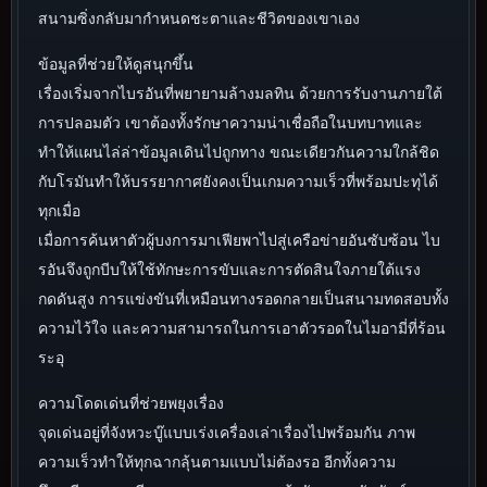
สนามซิ่งกลับมากำหนดชะตาและชีวิตของเขาเอง
ข้อมูลที่ช่วยให้ดูสนุกขึ้น
เรื่องเริ่มจากไบรอันที่พยายามล้างมลทิน ด้วยการรับงานภายใต้
การปลอมตัว เขาต้องทั้งรักษาความน่าเชื่อถือในบทบาทและ
ทำให้แผนไล่ล่าข้อมูลเดินไปถูกทาง ขณะเดียวกันความใกล้ชิด
กับโรมันทำให้บรรยากาศยังคงเป็นเกมความเร็วที่พร้อมปะทุได้
ทุกเมื่อ
เมื่อการค้นหาตัวผู้บงการมาเฟียพาไปสู่เครือข่ายอันซับซ้อน ไบ
รอันจึงถูกบีบให้ใช้ทักษะการขับและการตัดสินใจภายใต้แรง
กดดันสูง การแข่งขันที่เหมือนทางรอดกลายเป็นสนามทดสอบทั้ง
ความไว้ใจ และความสามารถในการเอาตัวรอดในไมอามี่ที่ร้อน
ระอุ
ความโดดเด่นที่ช่วยพยุงเรื่อง
จุดเด่นอยู่ที่จังหวะบู๊แบบเร่งเครื่องเล่าเรื่องไปพร้อมกัน ภาพ
ความเร็วทำให้ทุกฉากลุ้นตามแบบไม่ต้องรอ อีกทั้งความ