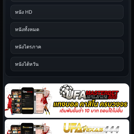
หนัง HD
หนังทั้งหมด
หนังไตรภาค
หนังไต้หวัน