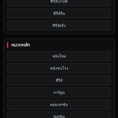
ซีรีส์เกาหลี
ซีรีส์จีน
ซีรีส์ฝรั่ง
หมวดหลัก
หนังใหม่
หนังชนโรง
ซีรีส์
การ์ตูน
คอลเลกชัน
Netflix