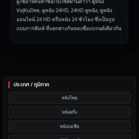
ผู้ใช้อาจค้นหาชื่อเว็บไซต์ผ่านคำว่า ดูหนัง
VoJKuDee, ดูหนัง 24HD, 24HD ดูหนัง, ดูหนัง
ออนไลน์ 24 HD หรือหนัง 24 ชั่วโมง ซึ่งเป็นรูป
แบบการพิมพ์ ที่แตกต่างกันของชื่อแบรนด์เดียวกัน
ประเทศ / ภูมิภาค
หนังไทย
หนังฝรั่ง
หนังเอเชีย