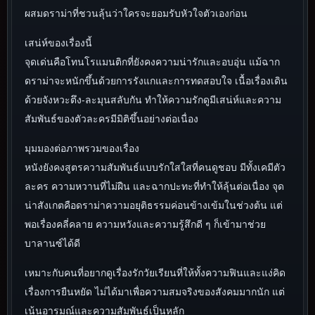
ผสมดราม่าที่ชวนลุ้นว่าใครจะยอมรับหัวใจตัวเองก่อน
เสน่ห์ของเรื่องนี้
จุดเด่นคือโทนโรแมนติกที่ยังคงความน่ารักและอบอุ่น แม้ฉาก
ดราม่าจะหนักขึ้นด้วยการรังแกและการทดสอบใจ เนื้อเรื่องเดิน
ด้วยจังหวะตึง-ละมุนสลับกัน ทำให้ความรักดูมีเสน่ห์และความ
สัมพันธ์ของตัวละครมีมิติขึ้นอย่างต่อเนื่อง
มุมมองต่อภาพรวมของเรื่อง
หนังยังคงสูตรความสัมพันธ์แบบรักใสใสที่คนดูชอบ มีทั้งเคมีตัว
ละคร ความหวานที่ไม่ฝืน และฉากปะทะที่ทำให้ลุ้นต่อเนื่อง จุด
น่าสังเกตคือดราม่าความอยุติธรรมค่อนข้างเข้มในช่วงต้น แต่
พอเรื่องคลี่คลาย ความหวังและความรู้สึกดี ๆ ก็เข้ามาช่วย
บาลานซ์ได้ดี
เหมาะกับคนที่อยากดูเรื่องรักวัยเรียนที่ให้ทั้งความฟินและแง่คิด
เรื่องการยืนหยัด ไม่ได้มาเพื่อความสมจริงของสังคมมากนัก แต่
เน้นอารมณ์และความสัมพันธ์เป็นหลัก