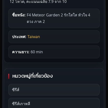
12 โหวต, คะแนนเฉลี่ย
7.9
จาก 10
ชื่อหนัง:
F4 Meteor Garden 2 รักใสใส หัวใจ 4
ดวง ภาค 2
ประเทศ:
Taiwan
ความยาว:
60 min
หมวดหมู่ที่เกี่ยวข้อง
ซีรีส์
ซีรีส์เกาหลี