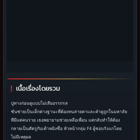
เนื้อเรื่องโดยรวม
ปูทางก่อนดูแบบไม่เสียอรรถรส
ซันซ่ายเป็นเด็กต่างฐานะที่ต้องทนสายตาและคำดูถูกในมหาลัย
ที่มีแต่คนรวย เธอพยายามช่วยเหลือเพื่อน แต่กลับทำให้ต้อง
กลายเป็นศัตรูกับเต้าหมิงซื่อ หัวหน้ากลุ่ม F4 ผู้ชอบรังแกโดย
ไม่มีเหตุผล