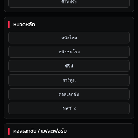
ซีรีส์ฝรั่ง
หมวดหลัก
หนังใหม่
หนังชนโรง
ซีรีส์
การ์ตูน
คอลเลกชัน
Netflix
คอลเลกชัน / แพลตฟอร์ม