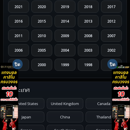
2021
2020
2019
2018
2017
2016
2015
2014
2013
2012
2011
2010
2009
2008
2007
2006
2005
2004
2003
2002
2001
2000
1999
1998
1997
1996
1995
1994
1993
1992
ประเทศ
1991
1990
1989
1988
1987
United States
United Kingdom
Canada
1986
1985
1984
1983
1982
Japan
China
Thailand
1981
1980
1979
1978
1977