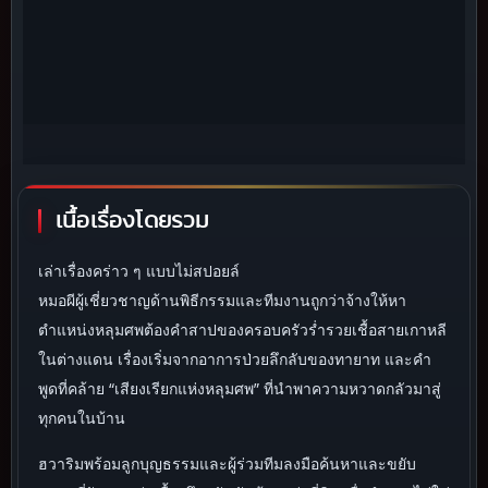
เนื้อเรื่องโดยรวม
เล่าเรื่องคร่าว ๆ แบบไม่สปอยล์
หมอผีผู้เชี่ยวชาญด้านพิธีกรรมและทีมงานถูกว่าจ้างให้หา
ตำแหน่งหลุมศพต้องคำสาปของครอบครัวร่ำรวยเชื้อสายเกาหลี
ในต่างแดน เรื่องเริ่มจากอาการป่วยลึกลับของทายาท และคำ
พูดที่คล้าย “เสียงเรียกแห่งหลุมศพ” ที่นำพาความหวาดกลัวมาสู่
ทุกคนในบ้าน
ฮวาริมพร้อมลูกบุญธรรมและผู้ร่วมทีมลงมือค้นหาและขยับ