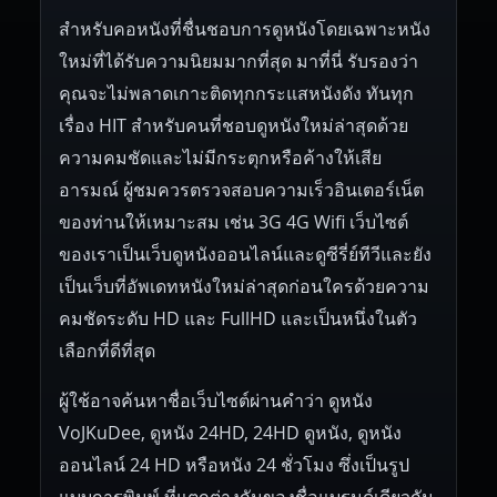
สำหรับคอหนังที่ชื่นชอบการดูหนังโดยเฉพาะหนัง
ใหม่ที่ได้รับความนิยมมากที่สุด มาที่นี่ รับรองว่า
คุณจะไม่พลาดเกาะติดทุกกระแสหนังดัง ทันทุก
เรื่อง HIT สำหรับคนที่ชอบดูหนังใหม่ล่าสุดด้วย
ความคมชัดและไม่มีกระตุกหรือค้างให้เสีย
อารมณ์ ผู้ชมควรตรวจสอบความเร็วอินเตอร์เน็ต
ของท่านให้เหมาะสม เช่น 3G 4G Wifi เว็บไซต์
ของเราเป็นเว็บดูหนังออนไลน์และดูซีรี่ย์ทีวีและยัง
เป็นเว็บที่อัพเดทหนังใหม่ล่าสุดก่อนใครด้วยความ
คมชัดระดับ HD และ FullHD และเป็นหนึ่งในตัว
เลือกที่ดีที่สุด
ผู้ใช้อาจค้นหาชื่อเว็บไซต์ผ่านคำว่า ดูหนัง
VoJKuDee, ดูหนัง 24HD, 24HD ดูหนัง, ดูหนัง
ออนไลน์ 24 HD หรือหนัง 24 ชั่วโมง ซึ่งเป็นรูป