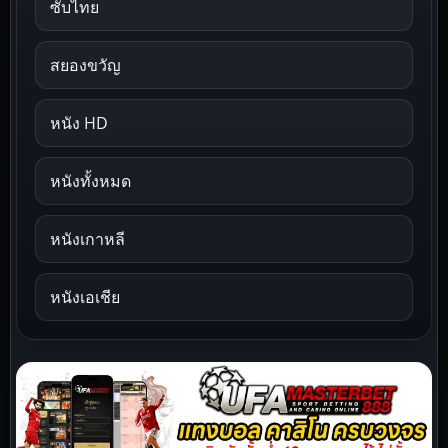
ซับไทย
สยองขวัญ
หนัง HD
หนังทั้งหมด
หนังเกาหลี
หนังเอเชีย