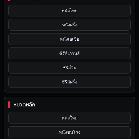
หนังไทย
หนังฝรั่ง
หนังเอเชีย
ซีรีส์เกาหลี
ซีรีส์จีน
ซีรีส์ฝรั่ง
หมวดหลัก
หนังใหม่
หนังชนโรง