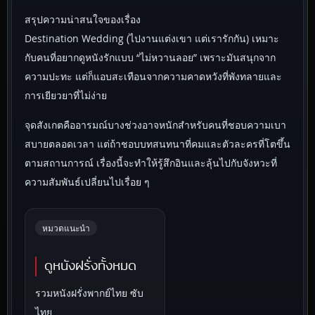
สรุปความน่าสนใจของเรื่อง
Destination Wedding (ไปงานแต่งเขา แต่เรารักกัน) เหมาะ
กับคนที่อยากดูหนังรักแบบ “ไม่หวานลอย” เพราะมันสนุกจาก
ความปะทะ แต่ก็แอบสะเทือนจากความคาดหวังที่พังทลายและ
การเยียวยาที่ไม่ง่าย
จุดสังเกตคืออารมณ์บางช่วงอาจหนักสำหรับคนที่ชอบความเบา
สบายตลอดเวลา แต่ถ้าชอบบทสนทนาที่คมและตัวละครที่โตขึ้น
ตามสถานการณ์ เรื่องนี้จะทำให้รู้สึกอินและลุ้นไปกับจังหวะที่
ความสัมพันธ์เปลี่ยนไปเรื่อย ๆ
หมวดแนะนำ
ดูหนังฝรั่งทั้งหมด
รวมหนังฝรั่งพากย์ไทย ซับ
ไทย