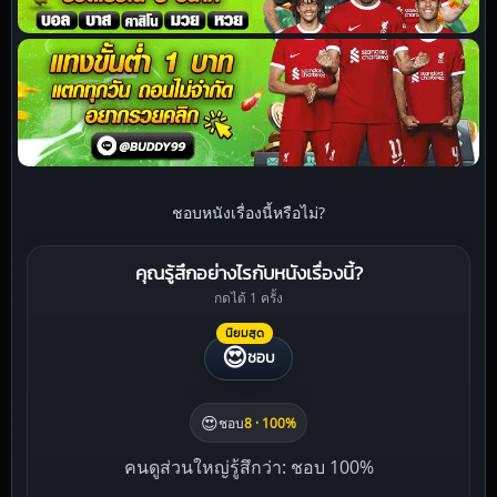
ชอบหนังเรื่องนี้หรือไม่?
คุณรู้สึกอย่างไรกับหนังเรื่องนี้?
กดได้ 1 ครั้ง
นิยมสุด
😍
ชอบ
😍
ชอบ
8 · 100%
คนดูส่วนใหญ่รู้สึกว่า: ชอบ 100%