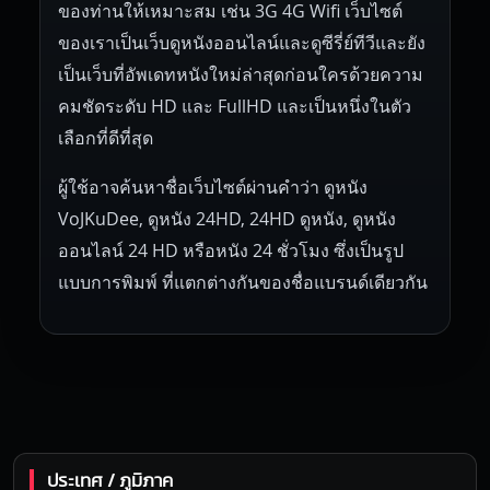
ของท่านให้เหมาะสม เช่น 3G 4G Wifi เว็บไซต์
ของเราเป็นเว็บดูหนังออนไลน์และดูซีรี่ย์ทีวีและยัง
เป็นเว็บที่อัพเดทหนังใหม่ล่าสุดก่อนใครด้วยความ
คมชัดระดับ HD และ FullHD และเป็นหนึ่งในตัว
เลือกที่ดีที่สุด
ผู้ใช้อาจค้นหาชื่อเว็บไซต์ผ่านคำว่า ดูหนัง
VoJKuDee, ดูหนัง 24HD, 24HD ดูหนัง, ดูหนัง
ออนไลน์ 24 HD หรือหนัง 24 ชั่วโมง ซึ่งเป็นรูป
แบบการพิมพ์ ที่แตกต่างกันของชื่อแบรนด์เดียวกัน
ประเทศ / ภูมิภาค