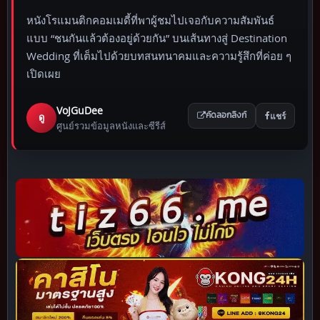
หนังโรแมนติกคอมเมดี้ที่พาผู้ชมไปเจอกับความสัมพันธ์
แบบ “ชนกันแล้วต้องอยู่ด้วยกัน” บนเส้นทางสู่ Destination
Wedding ที่เต็มไปด้วยบทสนทนาคมและความรู้สึกที่ค่อย ๆ
เปิดเผย
VoJGuDee
แชร์
ดู
คัดลอกลิงก์
ศูนย์รวมข้อมูลหนังและซีรีส์