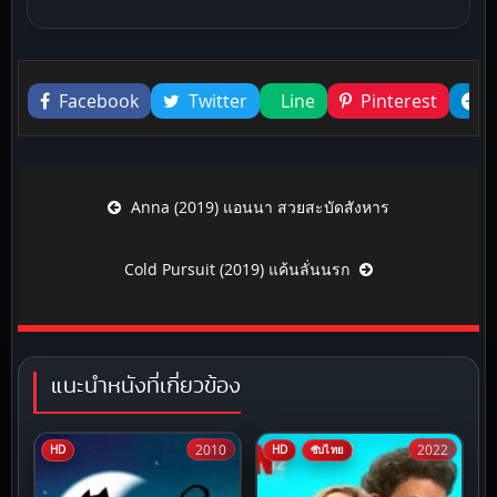
Liked this
Facebook
Twitter
Line
Pinterest
Post navigation
Anna (2019) แอนนา สวยสะบัดสังหาร
Cold Pursuit (2019) แค้นลั่นนรก
แนะนำหนังที่เกี่ยวข้อง
2010
2022
HD
HD
ซับไทย