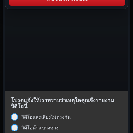
โปรดแจ้งให้เราทราบว่าเหตุใดคุณจึงรายงาน
วิดีโอนี้
วิดีโอและเสียงไม่ตรงกัน
วิดีโอค้าง บางช่วง