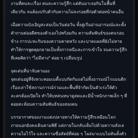
งานที่คนละเรื่อง คนละความรู้สึก แต่ดันมาเจอกันในพื้นที่
เดียวกัน จนต้องปรับตัวกับความไม่ลงรอยที่ก่อตัวต่อหน้าคนอื่น
เมื่อความบังเอิญสะสมเป็นวันต่อวัน ทั้งคู่เริ่มอ่านอารมณ์และตั้ง
คำถามต่ออดีตของตัวเองไปพร้อมกัน ความสัมพันธ์ของคนรอบ
ข้าง การปะทะกันของความคาดหวัง และบาดแผลที่ยังไม่หาย
ทำให้การพูดคุยกลายเป็นทั้งการหนีและการเข้าใจ จนความรู้สึก
ที่เคยคิดว่า “ไม่มีทาง” ค่อย ๆ เปลี่ยนรูป
จุดเด่นที่น่าจับตามอง
จุดเด่นอยู่ที่จังหวะคอมเมดี้แบบกัดกันแต่ไม่ทิ้งอารมณ์โรแมนติก
เรื่องเล่าใช้สถานการณ์ร่วมและพื้นที่จำกัดเป็นตัวเร่งให้ตัว
ละครต้องเปิดใจ ทำให้บทสนทนาดูสดและมีน้ำหนักภาพเล็ก ๆ ที่
คอยสะท้อนความสัมพันธ์ของสองคน
บรรยากาศของงานแต่งปลายทางให้ความรู้สึกเหมือนโลก
ภายนอกยังคงเดินตามพิธี แต่ภายในกลับเต็มไปด้วยความลังเล
ความไม่ไว้ใจ และความซื่อสัตย์ที่ค่อย ๆ โผล่มาแบบไม่ทันตั้งตัว