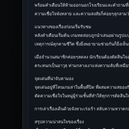
พร้อมคำเตือนให้ห้ามออกนอกโรงเรียนและคำถามที่ต้อ
ความเชื่อใจพังทลาย และความสงสัยก็ค่อยๆลุกลามว่า “
แนวทางของเรื่องก่อนเริ่มรับชม
หลังคำเตือนเริ่มต้น เกมทดสอบถูกนำเสนอผ่านรูปแ
เหตุการณ์คุกคามชีวิต ซึ่งยิ่งพยายามช่วยกันก็ยิ่งเห
เมื่อจำนวนสมาชิกค่อยๆลดลง นักเรียนต้องตัดสินใจ
ตระหนกเป็นอาวุธ ท่ามกลางเงาแห่งความลับที่เหมือ
จุดเด่นที่น่าจับตามอง
จุดเด่นอยู่ที่โทนเกมล่าในพื้นที่ปิด ที่ผสมความ
ตัดความเชื่อใจในหมู่ผู้ร่วมชั้นที่ทำให้ทุกการตัดสินใ
การเล่าเรื่องเดินด้วยจังหวะเร่งเร้า สลับความหวาด
สรุปความน่าสนใจของเรื่อง