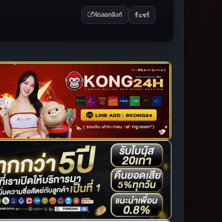
แชร์
คัดลอกลิงก์