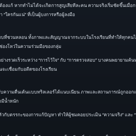
งแก้ หากทำไม่ได้จะเกิดการสูญเสียทีละคน ความจริงเริ่มชัดขึ้นเมื่อก
ใครกันแน่” ที่เป็นผู้บงการหรือผู้ลงมือ
บบที่ชวนหลอน ทั้งภาพและสัญญาณจากระบบในโรงเรียนที่ทำให้ทุกคนไม่อ
็นช่องโหว่ในความร่วมมือของกลุ่ม
อย่างรวดเร็วระหว่าง “การไว้ใจ” กับ “การตรวจสอบ” บางคนพยายามค้นห
นจะเชื่อมกับอดีตของโรงเรียน
สยองกับความตื่นเต้นแบบทริลเลอร์ได้แนบเนียน ภาพและสถานการณ์ถูกออกแ
จมีน้ำหนัก
กลัวกับตรรกะของการแก้ปัญหา ทำให้ผู้ชมคอยประเมิน “ความจริง” และ “ผ