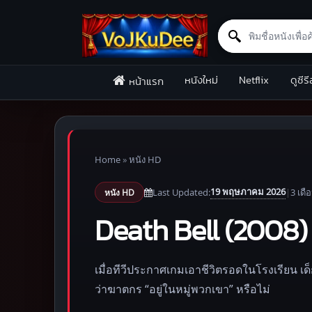
Search for:
Skip to content
หนังใหม่
Netflix
ดูซีรี
หน้าแรก
Home
»
หนัง HD
19 พฤษภาคม 2026
Last Updated:
|
3 เดื
หนัง HD
Death Bell (2008)
เมื่อทีวีประกาศเกมเอาชีวิตรอดในโรงเรียน 
ว่าฆาตกร “อยู่ในหมู่พวกเขา” หรือไม่