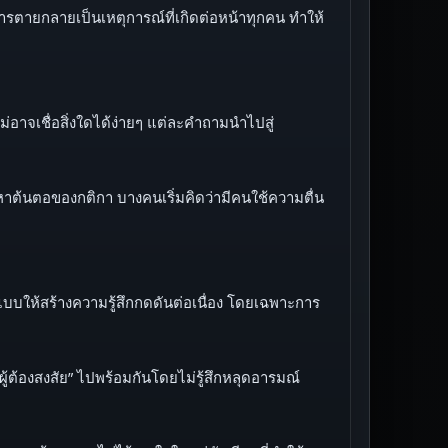
ารตายกลายเป็นเหตุการณ์ที่เกิดต่อหน้าทุกคน ทำให้
าจเชื่อสิ่งใดได้ง่ายๆ แต่ละคำถามนำไปสู่
าต้นตอของกติกา บางคนเริ่มคิดว่ามีคนใช้ความตื่น
บบให้สร้างความรู้สึกกดดันต่อเนื่อง โดยเฉพาะการ
ู้ต้องสงสัย” ไปพร้อมกันโดยไม่รู้สึกหลุดอารมณ์