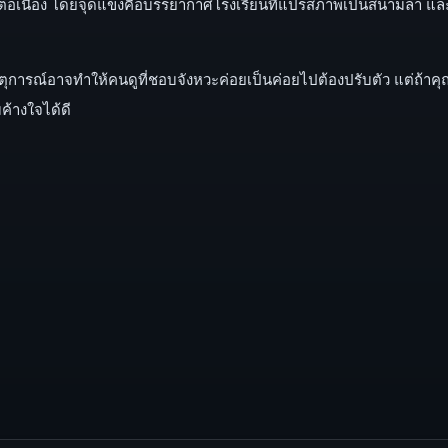
ต่อเนื่อง โดยจุดแข็งคือบรรยากาศโรงเรียนที่แปรสภาพเป็นสนามล่า และก
ุการณ์อาจทำให้คนดูที่ชอบจังหวะค่อยเป็นค่อยไปต้องปรับตัว แต่ถ้
ค้างใจได้ดี