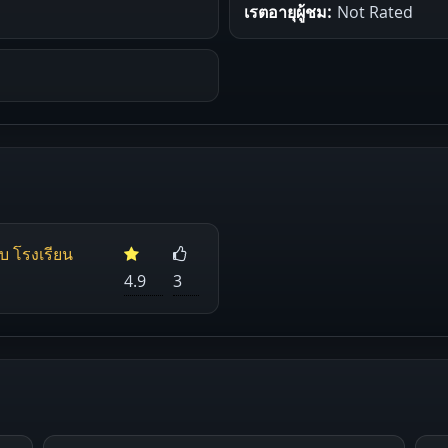
เรตอายุผู้ชม:
Not Rated
บ โรงเรียน
4.9
3