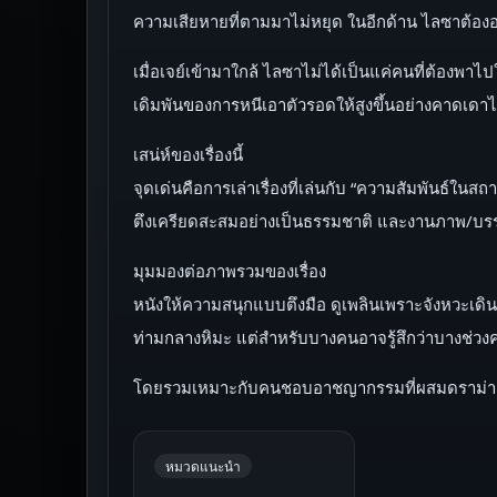
ความเสียหายที่ตามมาไม่หยุด ในอีกด้าน ไลซาต้องอ
เมื่อเจย์เข้ามาใกล้ ไลซาไม่ได้เป็นแค่คนที่ต้องพ
เดิมพันของการหนีเอาตัวรอดให้สูงขึ้นอย่างคาดเดาไ
เสน่ห์ของเรื่องนี้
จุดเด่นคือการเล่าเรื่องที่เล่นกับ “ความสัมพัน
ตึงเครียดสะสมอย่างเป็นธรรมชาติ และงานภาพ/บรรยาก
มุมมองต่อภาพรวมของเรื่อง
หนังให้ความสนุกแบบตึงมือ ดูเพลินเพราะจังหวะเด
ท่ามกลางหิมะ แต่สำหรับบางคนอาจรู้สึกว่าบางช่วง
โดยรวมเหมาะกับคนชอบอาชญากรรมที่ผสมดราม่าแล
หมวดแนะนำ