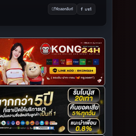
แชร์
คัดลอกลิงก์