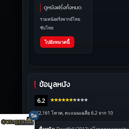
ดูหนังฝรั่งทั้งหมด
รวมหนังฝรั่งพากย์ไทย
ซับไทย
ไปยังหมวดนี้
ข้อมูลหนัง
6.2
42,161 โหวต, คะแนนเฉลี่ย
6.2
จาก 10
ชื่อหนัง:
Deadfall (2012) คู่โจรกรรมมหาประ