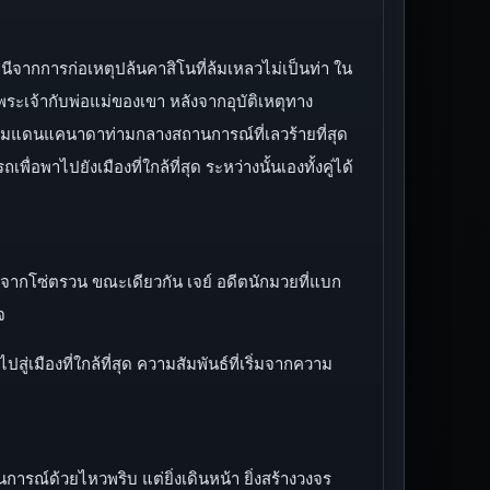
นีจากการก่อเหตุปล้นคาสิโนที่ล้มเหลวไม่เป็นท่า ใน
พระเจ้ากับพ่อแม่ของเขา หลังจากอุบัติเหตุทาง
งพรมแดนแคนาดาท่ามกลางสถานการณ์ที่เลวร้ายที่สุด
อพาไปยังเมืองที่ใกล้ที่สุด ระหว่างนั้นเองทั้งคู่ได้
างจากโซ่ตรวน ขณะเดียวกัน เจย์ อดีตนักมวยที่แบก
จ
่เมืองที่ใกล้ที่สุด ความสัมพันธ์ที่เริ่มจากความ
รณ์ด้วยไหวพริบ แต่ยิ่งเดินหน้า ยิ่งสร้างวงจร