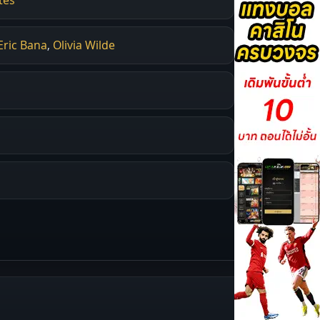
Eric Bana
,
Olivia Wilde