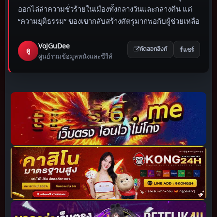
ออกไล่ล่าความชั่วร้ายในเมืองทั้งกลางวันและกลางคืน แต่
“ความยุติธรรม” ของเขากลับสร้างศัตรูมากพอกับผู้ช่วยเหลือ
VoJGuDee
แชร์
ดู
คัดลอกลิงก์
ศูนย์รวมข้อมูลหนังและซีรีส์