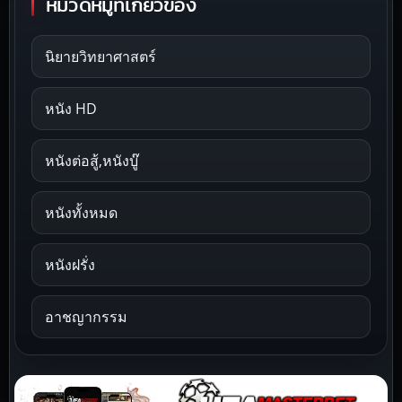
หมวดหมู่ที่เกี่ยวข้อง
นิยายวิทยาศาสตร์
หนัง HD
หนังต่อสู้,หนังบู๊
หนังทั้งหมด
หนังฝรั่ง
อาชญากรรม