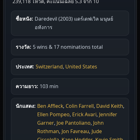
239,118 โหวต, คะแนนเฉลี่ย
5.3
จาก 10
ชื่อหนัง:
Daredevil (2003) แดร์เดฟเวิล มนุษย์
อหังการ
รางวัล:
5 wins & 17 nominations total
ประเทศ:
Switzerland
,
United States
ความยาว:
103 min
นักแสดง:
Ben Affleck
,
Colin Farrell
,
David Keith
,
Ellen Pompeo
,
Erick Avari
,
Jennifer
Garner
,
Joe Pantoliano
,
John
Rothman
,
Jon Favreau
,
Jude
Ciccolella
,
Kane Hodder
,
Kevin Smith
,