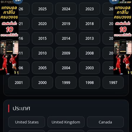
2026
2025
2024
2023
2022
2021
2020
2019
2018
2017
2016
2015
2014
2013
2012
2011
2010
2009
2008
2007
2006
2005
2004
2003
2002
2001
2000
1999
1998
1997
1996
1995
1994
1993
1992
ประเทศ
1991
1990
1989
1988
1987
United States
United Kingdom
Canada
1986
1985
1984
1983
1982