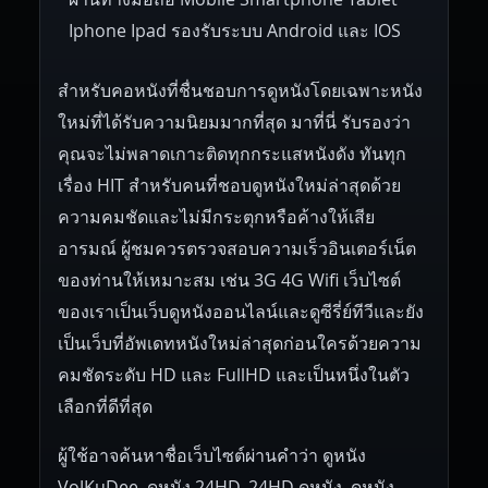
Iphone Ipad รองรับระบบ Android และ IOS
สำหรับคอหนังที่ชื่นชอบการดูหนังโดยเฉพาะหนัง
ใหม่ที่ได้รับความนิยมมากที่สุด มาที่นี่ รับรองว่า
คุณจะไม่พลาดเกาะติดทุกกระแสหนังดัง ทันทุก
เรื่อง HIT สำหรับคนที่ชอบดูหนังใหม่ล่าสุดด้วย
ความคมชัดและไม่มีกระตุกหรือค้างให้เสีย
อารมณ์ ผู้ชมควรตรวจสอบความเร็วอินเตอร์เน็ต
ของท่านให้เหมาะสม เช่น 3G 4G Wifi เว็บไซต์
ของเราเป็นเว็บดูหนังออนไลน์และดูซีรี่ย์ทีวีและยัง
เป็นเว็บที่อัพเดทหนังใหม่ล่าสุดก่อนใครด้วยความ
คมชัดระดับ HD และ FullHD และเป็นหนึ่งในตัว
เลือกที่ดีที่สุด
ผู้ใช้อาจค้นหาชื่อเว็บไซต์ผ่านคำว่า ดูหนัง
VoJKuDee, ดูหนัง 24HD, 24HD ดูหนัง, ดูหนัง