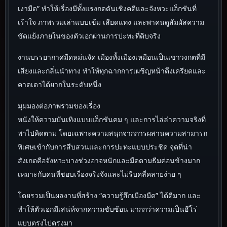
เงามืด” ทำให้เรื่องมีทั้งแรงกดดันเชิงคดีและจังหวะแอ็กชันที่
เร้าใจ ภาพรวมเล่าแบบเข้ม เสียดแทง และพาคนดูสัมผัสความ
ขัดแย้งภายในของตัวเอกผ่านการปะทะที่ดิบจริง
งานบรรยากาศมืดหม่นจัด เมืองทั้งเมืองเหมือนเป็นเขาวงกตที่มี
เสียงและกลิ่นนำทาง ทำให้ทุกฉากการเผชิญหน้าตึงเครียดและ
คาดเดาได้ยากในระดับหนึ่ง
มุมมองต่อภาพรวมของเรื่อง
หนังให้ความบันเทิงแบบแอ็กชันคม ๆ และการไล่ล่าความจริงที่
พาไปคิดตาม โดยเฉพาะความสนุกจากการผสานความสามารถ
พิเศษเข้ากับการสืบสวนและการปะทะแบบประชิด จุดที่น่า
สังเกตคือจังหวะบางช่วงอาจหนักและมืดตามธีมค่อนข้างมาก
เหมาะกับคนที่ชอบเรื่องจริงจังและไม่รีบคลี่คลายง่าย ๆ
โดยรวมเป็นผลงานที่สร้าง “ความรู้สึกเมืองมืด” ได้ดีมาก และ
ทำให้ตัวเอกมีเสน่ห์จากความซับซ้อน มากกว่าความเป็นฮีโร่
แบบตรงไปตรงมา