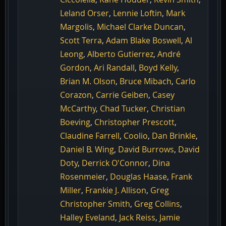
Leland Orser
,
Lennie Loftin
,
Mark
Margolis
,
Michael Clarke Duncan
,
Scott Terra
,
Adam Blake Boswell
,
Al
Leong
,
Alberto Gutierrez
,
André
Gordon
,
Ari Randall
,
Boyd Kelly
,
Brian M. Olson
,
Bruce Mibach
,
Carlo
Corazon
,
Carrie Geiben
,
Casey
McCarthy
,
Chad Tucker
,
Christian
Boeving
,
Christopher Prescott
,
Claudine Farrell
,
Coolio
,
Dan Brinkle
,
Daniel B. Wing
,
David Burrows
,
David
Doty
,
Derrick O'Connor
,
Dina
Rosenmeier
,
Douglas Haase
,
Frank
Miller
,
Frankie J. Allison
,
Greg
Christopher Smith
,
Greg Collins
,
Halley Eveland
,
Jack Reiss
,
Jamie