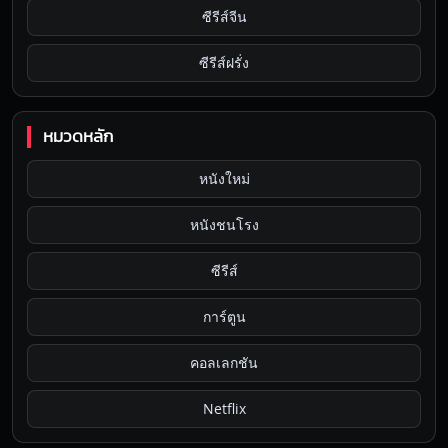
ซีรีส์จีน
ซีรีส์ฝรั่ง
หมวดหลัก
หนังใหม่
หนังชนโรง
ซีรีส์
การ์ตูน
คอลเลกชัน
Netflix