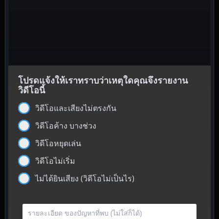
โปรดแจ้งให้เราทราบว่าเหตุใดคุณจึงรายงาน
วิดีโอนี้
วิดีโอและเสียงไม่ตรงกัน
วิดีโอค้าง บางช่วง
วิดีโอหยุดเล่น
วิดีโอไม่เริ่ม
ไม่ได้ยินเสียง (วิดีโอไม่เป็นไร)