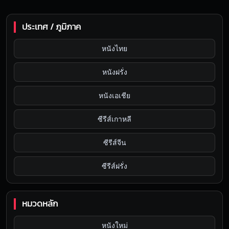
ประเทศ / ภูมิภาค
หนังไทย
หนังฝรั่ง
หนังเอเชีย
ซีรีส์เกาหลี
ซีรีส์จีน
ซีรีส์ฝรั่ง
หมวดหลัก
หนังใหม่