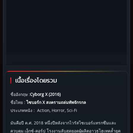
เนื้อเรื่องโดยรวม
ชื่ออังกฤษ :
Cyborg X (2016)
ชื่อไทย :
ไซบอร์ก X สงครามถล่มทัพจักรกล
ประเภทหนัง : Action, Horror, Sci-Fi
มันคือปี ค.ศ. 2018 หนึ่งปีหลังจากไวรัสไซเบอร์แทรกซึมและ
ควบคุม เอ็กซ์-คอร์ป โรงงานลับสุดยอดผู้ผลิตอาวุธไฮเทคล้ำยุค