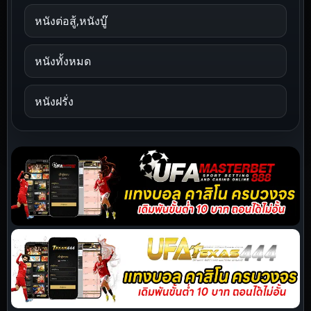
หนังต่อสู้,หนังบู๊
หนังทั้งหมด
หนังฝรั่ง