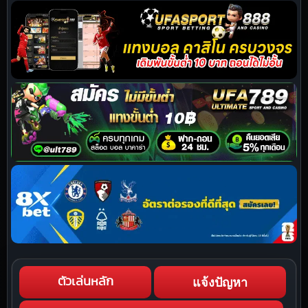
แจ้งปัญหา
ตัวเล่นหลัก