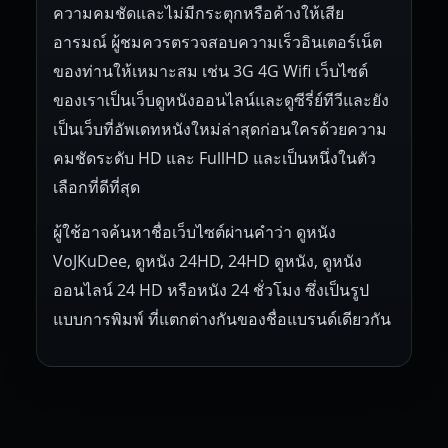
ความคมชัดและไม่มีกระตุกหรือค้างให้เสีย
อารมณ์ ผู้ชมควรตรวจสอบความเร็วอินเตอร์เน็ต
ของท่านให้เหมาะสม เช่น 3G 4G Wifi เว็บไซต์
ของเราเป็นเว็บดูหนังออนไลน์และดูซีรี่ย์ทีวีและยัง
เป็นเว็บที่อัพเดทหนังใหม่ล่าสุดก่อนใครด้วยความ
คมชัดระดับ HD และ FullHD และเป็นหนึ่งในตัว
เลือกที่ดีที่สุด
ผู้ใช้อาจค้นหาชื่อเว็บไซต์ผ่านคำว่า ดูหนัง
VoJKuDee, ดูหนัง 24HD, 24HD ดูหนัง, ดูหนัง
ออนไลน์ 24 HD หรือหนัง 24 ชั่วโมง ซึ่งเป็นรูป
แบบการพิมพ์ ที่แตกต่างกันของชื่อแบรนด์เดียวกัน