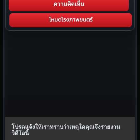
ความคิดเห็น
โหมดโรงภาพยนตร์
โปรดแจ้งให้เราทราบว่าเหตุใดคุณจึงรายงาน
วิดีโอนี้