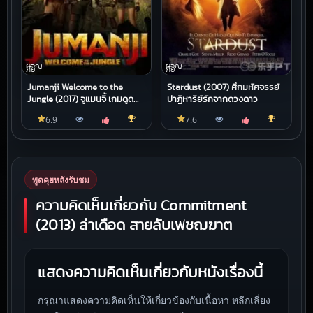
ผจญ
ผจญ
ภัย
ภัย
Jumanji Welcome to the
Stardust (2007) ศึกมหัศจรรย์
Jungle (2017) จูแมนจี้ เกมดูด
ปาฏิหาริย์รักจากดวงดาว
โลก บุกป่ามหัศจรรย์
6.9
7.6
พูดคุยหลังรับชม
ความคิดเห็นเกี่ยวกับ Commitment
(2013) ล่าเดือด สายลับเพชฌฆาต
แสดงความคิดเห็นเกี่ยวกับหนังเรื่องนี้
กรุณาแสดงความคิดเห็นให้เกี่ยวข้องกับเนื้อหา หลีกเลี่ยง