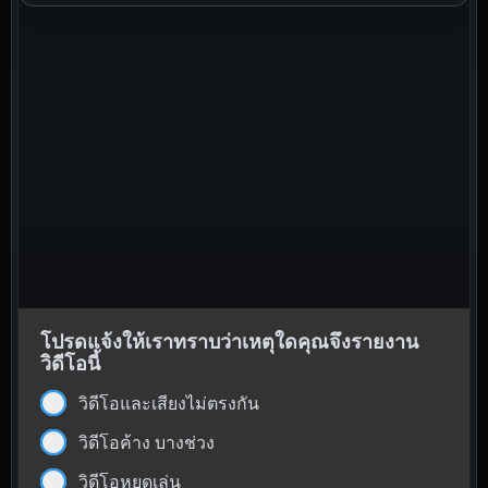
โปรดแจ้งให้เราทราบว่าเหตุใดคุณจึงรายงาน
วิดีโอนี้
วิดีโอและเสียงไม่ตรงกัน
วิดีโอค้าง บางช่วง
วิดีโอหยุดเล่น