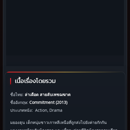
เนื้อเรื่องโดยรวม
ชื่อไทย:
ล่าเดือด สายลับเพชฌฆาต
ชื่ออังกฤษ:
Commitment (2013)
ประเภทหนัง: Action, Drama
มยองฮุน เด็กหนุ่มชาวเกาหลีเหนือที่ถูกส่งไปยังค่ายกักกัน