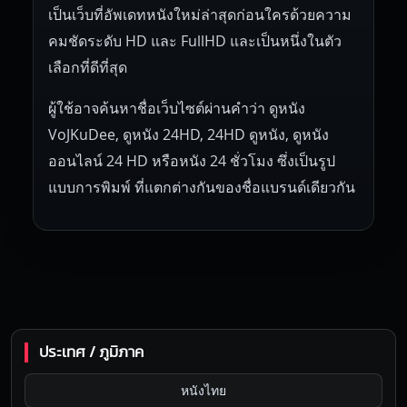
เป็นเว็บที่อัพเดทหนังใหม่ล่าสุดก่อนใครด้วยความ
คมชัดระดับ HD และ FullHD และเป็นหนึ่งในตัว
เลือกที่ดีที่สุด
ผู้ใช้อาจค้นหาชื่อเว็บไซต์ผ่านคำว่า ดูหนัง
VoJKuDee, ดูหนัง 24HD, 24HD ดูหนัง, ดูหนัง
ออนไลน์ 24 HD หรือหนัง 24 ชั่วโมง ซึ่งเป็นรูป
แบบการพิมพ์ ที่แตกต่างกันของชื่อแบรนด์เดียวกัน
ประเทศ / ภูมิภาค
หนังไทย