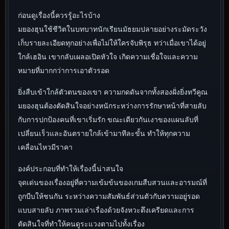
ก่อนดูเรื่องนี้ควรรู้อะไรบ้าง
มยองฮุนใช้ชีวิตในบทบาทนักเรียนมัธยมปลายอย่างระมัดระวัง
เก็บรายละเอียดทุกอย่างเพื่อไม่ให้ใครจับพิรุธ ทว่าเมื่อเขาได้อยู่
ใกล้เฮอิน เขากลับเผลอเปิดหัวใจ เกิดความเชื่อใจและความ
หมายที่มากกว่าการเอาตัวรอด
ยิ่งสืบเข้าใกล้ตัวตนของเขา ความกดดันจากทั้งสองฝั่งยิ่งทวีคูณ
มยองฮุนต้องตัดสินใจอย่างหนักระหว่างการรักษาหน้าที่สายลับ
กับการปกป้องคนที่เขาเริ่มรัก ขณะเดียวกันเงาของแผนลับที่
เปลี่ยนเร็วและอันตรายใกล้เข้ามาทีละขั้น ทำให้ทุกความ
เคลื่อนไหวมีราคา
องค์ประกอบที่ทำให้เรื่องนี้น่าสนใจ
จุดเด่นของเรื่องอยู่ที่ความเข้มข้นของเกมสืบสวนและอารมณ์ที่
ถูกบีบให้ชนกัน ระหว่างความสัมพันธ์ส่วนตัวกับความอยู่รอด
แบบสายลับ ภาพรวมเล่าเรื่องด้วยจังหวะตึงเครียดและการ
ตัดสินใจที่ทำให้คนดูระแวงตามไปทั้งเรื่อง