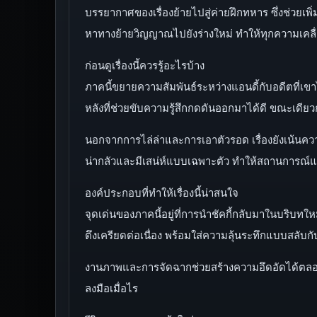
บรรยากาศของเรื่องย้ายไปสู่ค่ายฝึกทหาร ซึ่งช่วยเพิ
หาทางย้ายวิญญาณไปยังร่างใหม่ ทำให้ทุกความเคล
ก่อนดูเรื่องนี้ควรรู้อะไรบ้าง
ภาคนี้ขยายความสัมพันธ์ระหว่างแอนดี้กับอดีตที่เ
หลังที่ช่วยขับความรู้สึกกดดันออกมาได้ดี ขณะเดียว
นอกจากการไล่ล่าและการเอาตัวรอด เรื่องยังเน้นความระ
น่ากลัวและมีเสน่ห์แบบเฉพาะตัว ทำให้สถานการณ์
องค์ประกอบที่ทำให้เรื่องนี้น่าสนใจ
จุดเด่นของภาคนี้อยู่ที่การนำชัคกี้กลับมาในบริบทใ
ตึงเครียดต่อเนื่อง พร้อมใส่ความลุ้นระทึกแบบสลับกั
งานภาพและการจัดฉากช่วยสร้างความอึดอัดได้ตลอดเ
ลงมือเมื่อไร