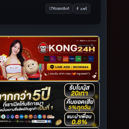
แชร์
คัดลอกลิงก์