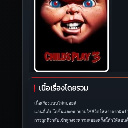
เนื้อเรื่องโดยรวม
เนื้อเรื่องแบบไม่สปอยล์
แอนดี้เติบโตขึ้นและพยายามใช้ชีวิตให้ห่างจากฝันร้
การถูกดึงกลับเข้าสู่วงจรความสยองครั้งนี้ทำให้แอน