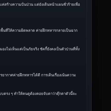
่สร้างความปั่นป่วน แต่ยังเดินหน้าแผนชั่วร้ายเพื่อ
ดพื้นที่ให้ความผิดพลาด ค่ายฝึกทหารกลายเป็นฉาก
ม่เห็นแต่เป็นภัยจริง ชัคกี้ยังคงเป็นตัวป่วนที่ทั้ง
รรยากาศค่ายฝึกทหารได้ดี การเดินเรื่องเน้นความ
รง ๆ ทำให้คนดูต้องคอยจับตาว่าตุ๊กตาตัวนี้จะ