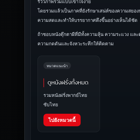
รีวิวภาพรวมแบบเข้าใจง่าย
โดยรวมแล้วเป็นภาคที่ยังรักษาเสน่ห์ของความสยองปน
ความสดและทำให้บรรยากาศตึงขึ้นอย่างเห็นได้ชัด
ถ้าชอบหนังตุ๊กตาผีที่มีทั้งความลุ้น ความระแวง แล
ความกดดันและจังหวะระทึกให้ติดตาม
หมวดแนะนำ
ดูหนังฝรั่งทั้งหมด
รวมหนังฝรั่งพากย์ไทย
ซับไทย
ไปยังหมวดนี้