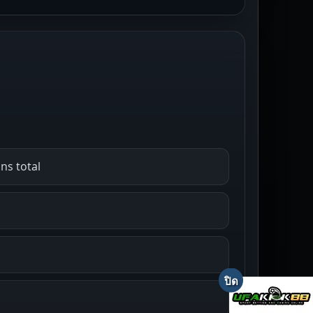
ns total