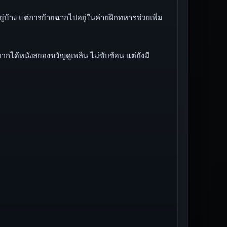
่บ้าง แต่การย้ายฉากไปอยู่ในค่ายฝึกทหารช่วยเพิ่ม
ากได้หนังสยองขวัญดูเพลิน ไม่ซับซ้อน แต่ยังมี