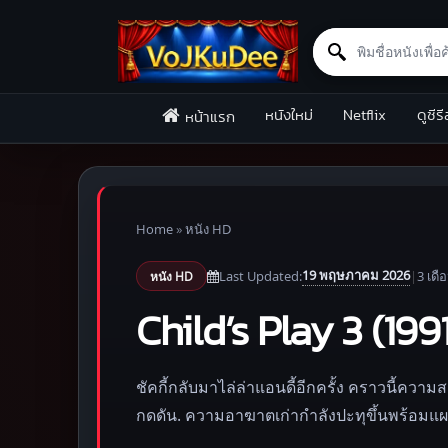
Search for:
Skip to content
หนังใหม่
Netflix
ดูซีรี
หน้าแรก
Home
»
หนัง HD
19 พฤษภาคม 2026
Last Updated:
|
3 เดื
หนัง HD
Child’s Play 3 (1991
ชัคกี้กลับมาไล่ล่าแอนดี้อีกครั้ง คราวนี้คว
กดดัน. ความอาฆาตเก่ากำลังปะทุขึ้นพร้อม