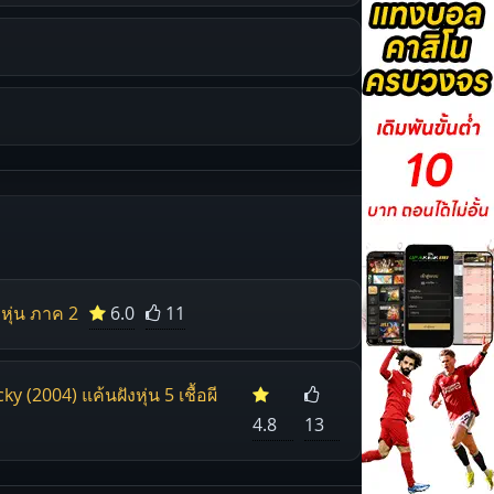
งหุ่น ภาค 2
6.0
11
y (2004) แค้นฝังหุ่น 5 เชื้อผี
4.8
13