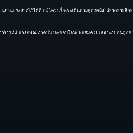
กวนประสาทไว้ได้ดี แม้โครงเรื่องจะเดินตามสูตรหนังไล่ล่าคลาสสิกอยู
ะตัวร้ายที่มีเอกลักษณ์ ภาคนี้น่าจะตอบโจทย์พอสมควร เหมาะกับคนดูที่อย