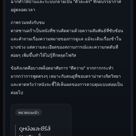
ฉากทำให้บ้านและระบบกลายเป็น “ตัวละคร” ที่กดบรรยากาศ
อยู่ตลอดเวลา
ภาพรวมหลังรับชม
คาสซานดร้าเป็นหนังที่ชวนติดตามด้วยความสัมพันธ์ที่ซับซ้อน
และคำถามเรื่องความหมายของการดูแล แม้จะเดินเรื่องช้าใน
บางช่วง แต่ความละเอียดของสถานการณ์และความกดดันที่
ค่อยๆ เพิ่มขึ้นทำให้ไม่รู้สึกหลุดโฟกัส
ข้อสังเกตคือบางพล็อตอาศัยการ “ตีความ” จากการกระทำ
มากกว่าการพูดตรงๆ เหมาะกับคนดูที่ชอบดราม่าทางจิตวิทยา
และคาดหวังว่าหนังจะชี้ให้เห็นผลของการควบคุมแบบค่อยเป็น
ค่อยไป
หมวดแนะนำ
ดูหนังและซีรีส์