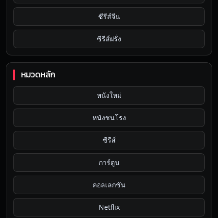
ซีรีส์จีน
ซีรีส์ฝรั่ง
หมวดหลัก
หนังใหม่
หนังชนโรง
ซีรีส์
การ์ตูน
คอลเลกชัน
Netflix