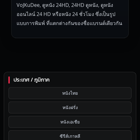
VoJKuDee, ดูหนัง 24HD, 24HD ดูหนัง, ดูหนัง
ออนไลน์ 24 HD หรือหนัง 24 ชั่วโมง ซึ่งเป็นรูป
แบบการพิมพ์ ที่แตกต่างกันของชื่อแบรนด์เดียวกัน
ประเทศ / ภูมิภาค
หนังไทย
หนังฝรั่ง
หนังเอเชีย
ซีรีส์เกาหลี