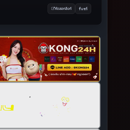
แชร์
คัดลอกลิงก์