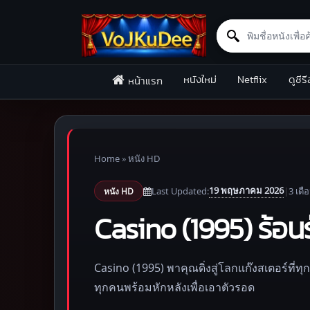
Search for:
Skip to content
หนังใหม่
Netflix
ดูซีรี
หน้าแรก
Home
»
หนัง HD
19 พฤษภาคม 2026
Last Updated:
|
3 เดื
หนัง HD
Casino (1995) ร้อนร
Casino (1995) พาคุณดิ่งสู่โลกแก๊งสเตอร์ที่ทุ
ทุกคนพร้อมหักหลังเพื่อเอาตัวรอด