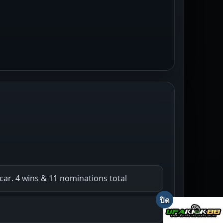
ar. 4 wins & 11 nominations total