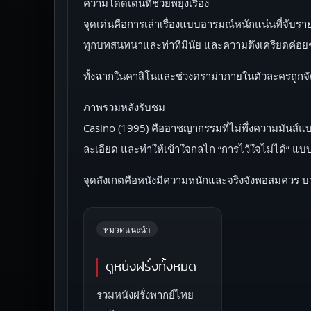
ความโดดเด่นที่ช่วยพยุงเรื่อง
จุดเด่นคือการเล่าเรื่องแบบอารมณ์หนักแน่นที่จับ
ทุกบทสนทนาและท่าทีมีนัย และความตึงเครียดค่อยๆ ไ
ทั้งฉากในคาสิโนและช่วงดราม่าภายในตัวละครถูกจัดจ
ภาพรวมหลังรับชม
Casino (1995) คืออาชญากรรมที่ไม่พึ่งความมันส์แบ
ละเอียด และทำให้เข้าใจกลไก “การไว้ใจไม่ได้” แบ
จุดสังเกตคือหนังมีความหนักและจริงจังพอสมควร บาง
หมวดแนะนำ
ดูหนังฝรั่งทั้งหมด
รวมหนังฝรั่งพากย์ไทย