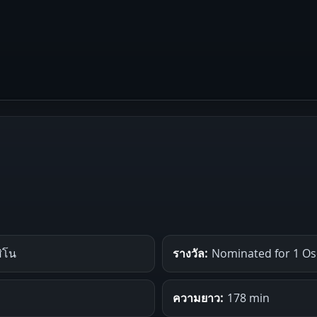
สิโน
รางวัล:
Nominated for 1 Osc
ความยาว:
178 min