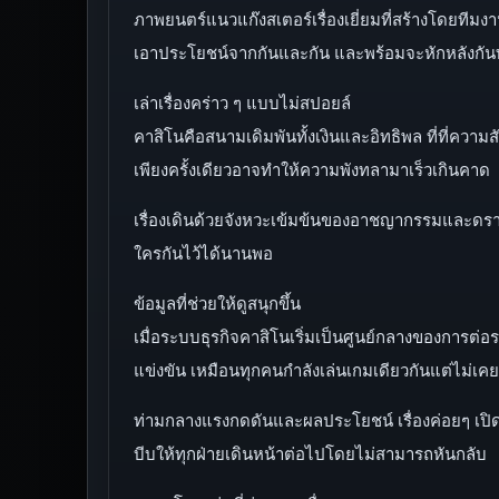
ภาพยนตร์แนวแก๊งสเตอร์เรื่องเยี่ยมที่สร้างโดยทีมง
เอาประโยชน์จากกันและกัน และพร้อมจะหักหลังกันทุ
เล่าเรื่องคร่าว ๆ แบบไม่สปอยล์
คาสิโนคือสนามเดิมพันทั้งเงินและอิทธิพล ที่ที่คว
เพียงครั้งเดียวอาจทำให้ความพังทลามาเร็วเกินคาด
เรื่องเดินด้วยจังหวะเข้มข้นของอาชญากรรมและดราม
ใครกันไว้ได้นานพอ
ข้อมูลที่ช่วยให้ดูสนุกขึ้น
เมื่อระบบธุรกิจคาสิโนเริ่มเป็นศูนย์กลางของการต่
แข่งขัน เหมือนทุกคนกำลังเล่นเกมเดียวกันแต่ไม่เคยเช
ท่ามกลางแรงกดดันและผลประโยชน์ เรื่องค่อยๆ เปิด
บีบให้ทุกฝ่ายเดินหน้าต่อไปโดยไม่สามารถหันกลับ