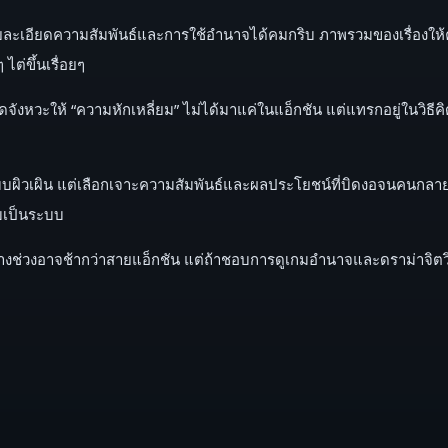
รายละเอียดความสัมพันธ์และการใช้อำนาจได้คมกริบ ภาพรวมของเรื่องให้ค
ต่ขึ้นเรื่อยๆ
ังหวะให้ “ความหักเหลี่ยม” ไม่ได้มาแค่ในแอ็กชัน แต่แทรกอยู่ในวิธี
บผิวเผิน แต่เลือกเจาะความสัมพันธ์และผลประโยชน์ที่บิดงอจนคนกลายเป็น
บเป็นระบบ
ช่วงอาจช้ากว่าสายแอ็กชัน แต่ถ้าชอบการดูเกมอำนาจและดราม่าจิตวิทยา