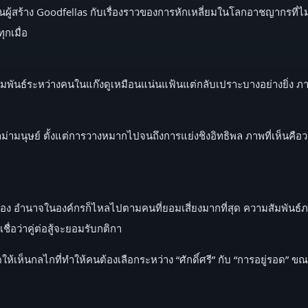
านผู้สร้าง Goodfellas กับเรื่องราวของการหักเหลี่ยมในโลกอาชญากรที่
กเมื่อ
ามสัมพันธ์ระหว่างคนในแก๊งดูเหมือนแน่นแฟ้นแต่กลับเปราะบางอย่างยิ่
่ามนุษย์ ตั้งแต่การวางหมากไปจนถึงการแย่งชิงอิทธิพล ภาพที่เห็นคือ
อรอง อำนาจในองค์กรก็ไหลไปตามคนที่ยอมเสี่ยงมากที่สุด ความสัมพันธ์
ื่อว่าคู่ต่อสู้จะยอมรับกติกา
ให้เห็นกลไกที่ทำให้คนต้องเลือกระหว่าง “ศักดิ์ศรี” กับ “การอยู่รอด