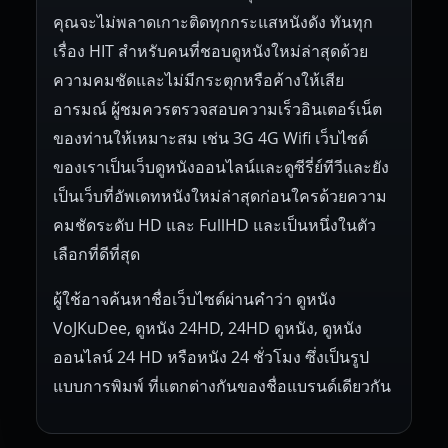
คุณจะไม่พลาดเกาะติดทุกกระแสหนังดัง ทันทุก
เรื่อง HIT สำหรับคนที่ชอบดูหนังใหม่ล่าสุดด้วย
ความคมชัดและไม่มีกระตุกหรือค้างให้เสีย
อารมณ์ ผู้ชมควรตรวจสอบความเร็วอินเตอร์เน็ต
ของท่านให้เหมาะสม เช่น 3G 4G Wifi เว็บไซต์
ของเราเป็นเว็บดูหนังออนไลน์และดูซีรี่ย์ทีวีและยัง
เป็นเว็บที่อัพเดทหนังใหม่ล่าสุดก่อนใครด้วยความ
คมชัดระดับ HD และ FullHD และเป็นหนึ่งในตัว
เลือกที่ดีที่สุด
ผู้ใช้อาจค้นหาชื่อเว็บไซต์ผ่านคำว่า ดูหนัง
VoJKuDee, ดูหนัง 24HD, 24HD ดูหนัง, ดูหนัง
ออนไลน์ 24 HD หรือหนัง 24 ชั่วโมง ซึ่งเป็นรูป
แบบการพิมพ์ ที่แตกต่างกันของชื่อแบรนด์เดียวกัน