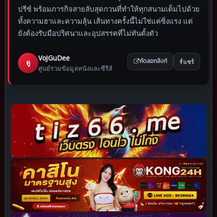
ปรีซ์ พร้อมภารกิจสายลับสุดกวนที่ทำให้ทุกสนามเต็มไปด้วย
ทั้งความฮาและความลุ้น เส้นทางครั้งนี้ไม่ใช่แค่ซิ่งแรง แต่
ยังต้องรับมือปริศนาและอุปสรรคที่ไม่ทันตั้งตัว
VoJGuDee
แชร์
ดู
คัดลอกลิงก์
ศูนย์รวมข้อมูลหนังและซีรีส์