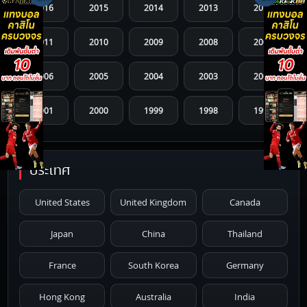
2016
2015
2014
2013
2012
2011
2010
2009
2008
2007
2006
2005
2004
2003
2002
2001
2000
1999
1998
1997
1996
1995
1994
1993
1992
ประเทศ
1991
1990
1989
1988
1987
United States
United Kingdom
Canada
1986
1985
1984
1983
1982
Japan
China
Thailand
1981
1980
1979
1978
1977
France
South Korea
Germany
1976
1975
1974
1973
1972
Hong Kong
Australia
India