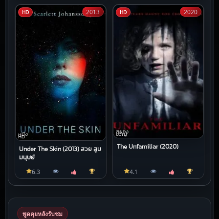
2013
2020
HD
HD
สยอง
ขวัญ
หนัง
HD
The Unfamiliar (2020)
Under The Skin (2013) สวย สูบ
มนุษย์
6.3
4.1
พูดคุยหลังรับชม