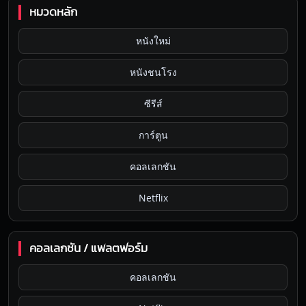
หมวดหลัก
หนังใหม่
หนังชนโรง
ซีรีส์
การ์ตูน
คอลเลกชัน
Netflix
คอลเลกชัน / แพลตฟอร์ม
คอลเลกชัน