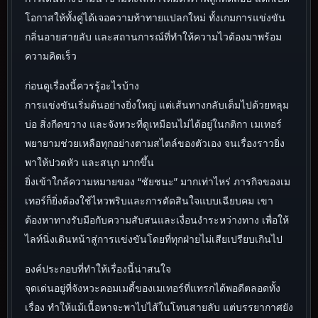
โอกาสให้ทั้งคู่ได้เจอความท้าทายแปลกใหม่ ทั้งเกมการแข่งขัน
กลิ่นอายสายลับ และสถานการณ์ที่ทำให้ความไวต้องมาพร้อม
ความคิดเร็ว
ก่อนดูเรื่องนี้ควรรู้อะไรบ้าง
การแข่งขันเริ่มต้นอย่างยิ่งใหญ่ แต่เส้นทางกลับเต็มไปด้วยหลุม
บ่อ สิ่งกีดขวาง และจังหวะที่ดูเหมือนไม่ได้อยู่ในกติกา เมเทอร์
พยายามช่วยเหลือทุกอย่างตามสไตล์ของตัวเอง จนเรื่องราวยิ่ง
พาให้ปวดหัว และสนุก มากขึ้น
ยิ่งเข้าใกล้ความหมายของ “ชัยชนะ” มากเท่าไหร่ ภารกิจของเม
เทอร์ก็ยิ่งต้องใช้ไหวพริบและการตัดสินใจแบบเฉียบคม เขา
ต้องหาทางรับมือกับความสับสนและเงื่อนงำระหว่างทาง เพื่อให้
ไลท์นิ่งเดินหน้าสู่การแข่งขันโดยที่ทุกฝ่ายไม่เสียเปรียบเกินไป
องค์ประกอบที่ทำให้เรื่องนี้น่าสนใจ
จุดเด่นอยู่ที่จังหวะคอมเมดี้ของเมเทอร์ที่แทรกได้พอดีตลอดทั้ง
เรื่อง ทำให้แม้เนื้อหาจะพาไปไส้ในโทนสายลับ แต่บรรยากาศยัง