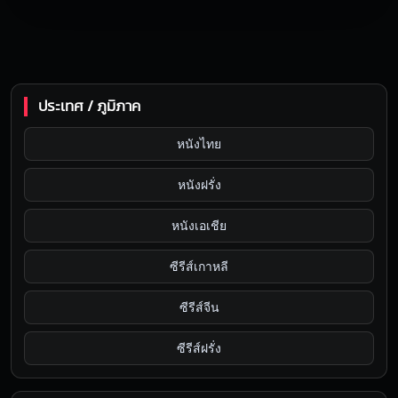
ประเทศ / ภูมิภาค
หนังไทย
หนังฝรั่ง
หนังเอเชีย
ซีรีส์เกาหลี
ซีรีส์จีน
ซีรีส์ฝรั่ง