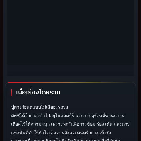
เนื้อเรื่องโดยรวม
ปูทางก่อนดูแบบไม่เสียอรรถรส
มิทชี่ได้โอกาสเข้าไปอยู่ในแคมป์ร็อค ค่ายฤดูร้อนที่ซ่อนความ
เดือดไว้ใต้ความสนุก เพราะทุกวันคือการซ้อม ร้อง เต้น และการ
แข่งขันที่ทำให้หัวใจเต้นตามจังหวะดนตรีอย่างแท้จริง
ระหว่างเรื่องวุ่น ๆ ที่คาดไม่ถึง มิทชี่ค่อย ๆ พบว่า สิ่งที่สำคัญ