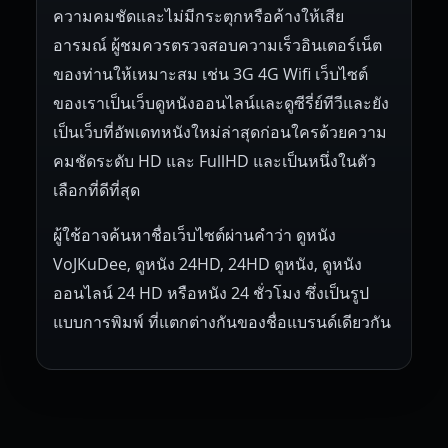
ความคมชัดและไม่มีกระตุกหรือค้างให้เสีย
อารมณ์ ผู้ชมควรตรวจสอบความเร็วอินเตอร์เน็ต
ของท่านให้เหมาะสม เช่น 3G 4G Wifi เว็บไซต์
ของเราเป็นเว็บดูหนังออนไลน์และดูซีรี่ย์ทีวีและยัง
เป็นเว็บที่อัพเดทหนังใหม่ล่าสุดก่อนใครด้วยความ
คมชัดระดับ HD และ FullHD และเป็นหนึ่งในตัว
เลือกที่ดีที่สุด
ผู้ใช้อาจค้นหาชื่อเว็บไซต์ผ่านคำว่า ดูหนัง
VoJKuDee, ดูหนัง 24HD, 24HD ดูหนัง, ดูหนัง
ออนไลน์ 24 HD หรือหนัง 24 ชั่วโมง ซึ่งเป็นรูป
แบบการพิมพ์ ที่แตกต่างกันของชื่อแบรนด์เดียวกัน