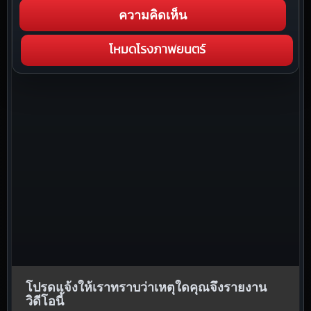
ความคิดเห็น
โหมดโรงภาพยนตร์
โปรดแจ้งให้เราทราบว่าเหตุใดคุณจึงรายงาน
วิดีโอนี้