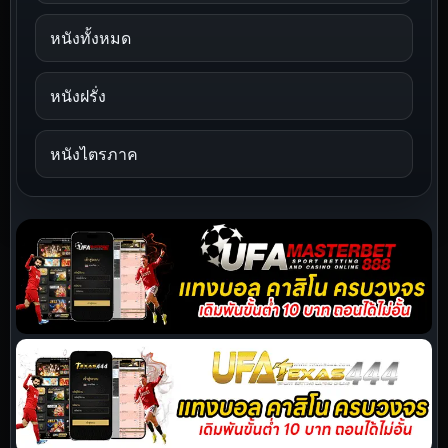
หนังทั้งหมด
หนังฝรั่ง
หนังไตรภาค