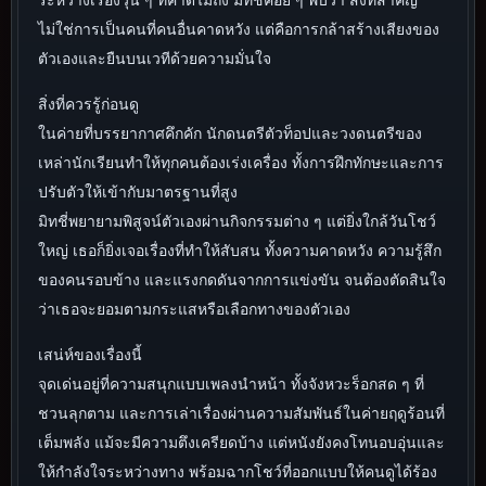
ไม่ใช่การเป็นคนที่คนอื่นคาดหวัง แต่คือการกล้าสร้างเสียงของ
ตัวเองและยืนบนเวทีด้วยความมั่นใจ
สิ่งที่ควรรู้ก่อนดู
ในค่ายที่บรรยากาศคึกคัก นักดนตรีตัวท็อปและวงดนตรีของ
เหล่านักเรียนทำให้ทุกคนต้องเร่งเครื่อง ทั้งการฝึกทักษะและการ
ปรับตัวให้เข้ากับมาตรฐานที่สูง
มิทชี่พยายามพิสูจน์ตัวเองผ่านกิจกรรมต่าง ๆ แต่ยิ่งใกล้วันโชว์
ใหญ่ เธอก็ยิ่งเจอเรื่องที่ทำให้สับสน ทั้งความคาดหวัง ความรู้สึก
ของคนรอบข้าง และแรงกดดันจากการแข่งขัน จนต้องตัดสินใจ
ว่าเธอจะยอมตามกระแสหรือเลือกทางของตัวเอง
เสน่ห์ของเรื่องนี้
จุดเด่นอยู่ที่ความสนุกแบบเพลงนำหน้า ทั้งจังหวะร็อกสด ๆ ที่
ชวนลุกตาม และการเล่าเรื่องผ่านความสัมพันธ์ในค่ายฤดูร้อนที่
เต็มพลัง แม้จะมีความตึงเครียดบ้าง แต่หนังยังคงโทนอบอุ่นและ
ให้กำลังใจระหว่างทาง พร้อมฉากโชว์ที่ออกแบบให้คนดูได้ร้อง