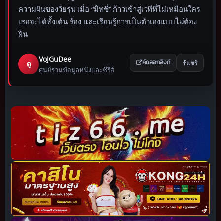
ความฝันของวัยรุ่น เมื่อ “มิทชี่” ก้าวเข้าสู่เวทีที่ไม่เหมือนใคร
เธอจะได้ทั้งเต้น ร้อง และเรียนรู้การเป็นตัวเองแบบไม่ต้อง
ฝืน
VoJGuDee
แชร์
ดู
คัดลอกลิงก์
ศูนย์รวมข้อมูลหนังและซีรีส์