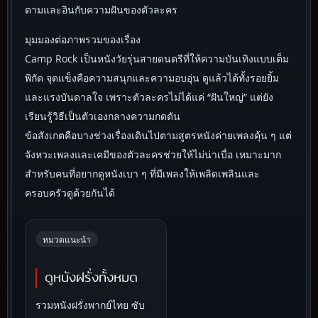
ตามและอินกับความฝันของตัวละคร
มุมมองต่อภาพรวมของเรื่อง
Camp Rock เป็นหนังวัยรุ่นสายดนตรีที่ให้ความบันเทิงแบบเต็ม
พิกัด จุดแข็งคือความสนุกและความอบอุ่น ดูแล้วได้ทั้งรอยยิ้ม
และแรงบันดาลใจ เพราะตัวละครไม่ได้แค่ “ฝันใหญ่” แต่ยัง
เรียนรู้วิธีเป็นตัวเองกลางความกดดัน
ข้อสังเกตคือบางช่วงเรื่องเดินไปตามสูตรหนังค่ายเพลงคุ้น ๆ แต่
จังหวะเพลงและเคมีของตัวละครช่วยให้ไม่น่าเบื่อ เหมาะมาก
สำหรับคนที่อยากดูหนังเบา ๆ ที่มีเพลงให้เพลิดเพลินและ
ครอบครัวดูด้วยกันได้
หมวดแนะนำ
ดูหนังฝรั่งทั้งหมด
รวมหนังฝรั่งพากย์ไทย ซับ