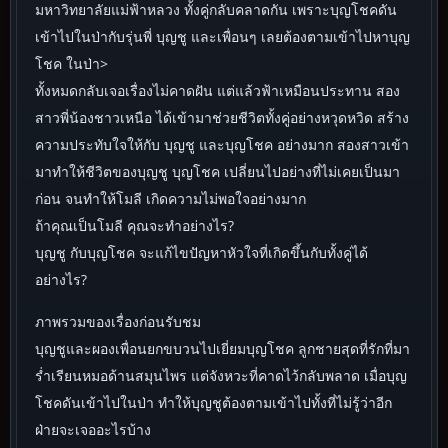
มหาวิทยาลัยแม่ฟ้าหลวง ทั้งคู่กลับคลาดกัน เพราะบุญโชคดัน
เข้าไปในป่ากับรุ่นพี่ บุญชู และเพื่อนๆ เลยต้องตามเข้าไปหาบุญ
โชค ในป่า>
ทั้งหมดกลับเจอเรื่องไม่คาดฝัน แต่แล้วฟ้าเหมือนประทาน สอง
สาวพี่น้องชาวเหนือ ได้เข้ามาช่วยชีวิตทั้งคู่อย่างหวุดหวิด สร้าง
ความประทับใจให้กับ บุญชู และบุญโชค อย่างมาก สองสาวเข้า
มาทำให้ชีวิตของบุญชู บุญโชค เปลี่ยนไปอย่างที่ไม่เคยเป็นมา
ก่อน จนทำให้โมลี เกิดความไม่พอใจอย่างมาก
ถ้าคุณเป็นโมลี คุณจะทำอย่างไร?
บุญชู กับบุญโชค จะแก้ไขปัญหาหัวใจที่เกิดขึ้นกับทั้งคู่ได้
อย่างไร?
ภาพรวมของเรื่องก่อนรับชม
บุญชูและผองเพื่อนยกขบวนไปเยี่ยมบุญโชค ลูกชายสุดที่รักที่มา
ร่ำเรียนหมอด้านสมุนไพร แต่จังหวะที่คาดไว้กลับพลาด เมื่อบุญ
โชคดันเข้าไปในป่า ทำให้บุญชูต้องตามเข้าไปทั้งที่ไม่รู้ว่าอีก
ฝ่ายจะเจออะไรบ้าง