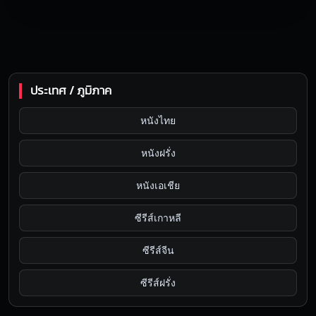
ประเทศ / ภูมิภาค
หนังไทย
หนังฝรั่ง
หนังเอเชีย
ซีรีส์เกาหลี
ซีรีส์จีน
ซีรีส์ฝรั่ง