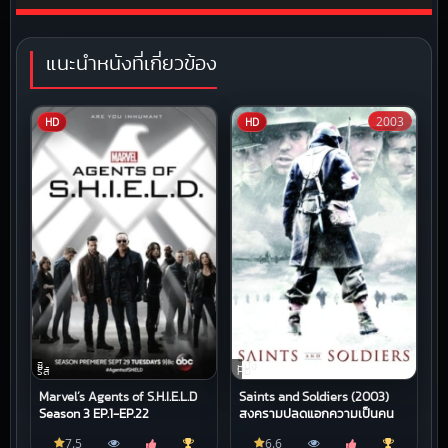
แนะนำหนังที่เกี่ยวข้อง
2003
HD
HD
ซี
หนัง
รีส์
HD
Marvel’s Agents of S.H.I.E.L.D
Saints and Soldiers (2003)
Season 3 EP.1-EP.22
สงครามปลดแอกความเป็นคน
7.5
6.6