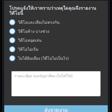
โปรดแจ้งให้เราทราบว่าเหตุใดคุณจึงรายงาน
วิดีโอนี้
วิดีโอและเสียงไม่ตรงกัน
วิดีโอค้าง บางช่วง
วิดีโอหยุดเล่น
วิดีโอไม่เริ่ม
ไม่ได้ยินเสียง (วิดีโอไม่เป็นไร)