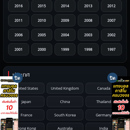
2016
2015
2014
2013
2012
2011
2010
2009
2008
2007
2006
2005
2004
2003
2002
2001
2000
1999
1998
1997
1996
1995
1994
1993
1992
ประเทศ
1991
1990
1989
1988
1987
United States
United Kingdom
Canada
1986
1985
1984
1983
1982
Japan
China
Thailand
1981
1980
1979
1978
1977
France
South Korea
Germany
1976
1975
1974
1973
1972
Hong Kong
Australia
India