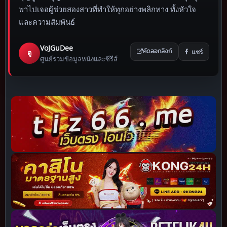
พาไปเจอผู้ช่วยสองสาวที่ทำให้ทุกอย่างพลิกทาง ทั้งหัวใจ
และความสัมพันธ์
VoJGuDee
แชร์
ดู
คัดลอกลิงก์
ศูนย์รวมข้อมูลหนังและซีรีส์