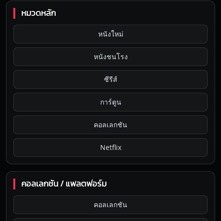
หมวดหลัก
หนังใหม่
หนังชนโรง
ซีรีส์
การ์ตูน
คอลเลกชัน
Netflix
คอลเลกชัน / แพลตฟอร์ม
คอลเลกชัน