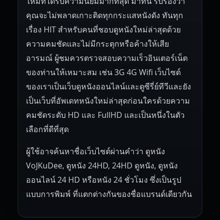
ใหม่ที่ได้รับความนิยมมากที่สุด มาที่นี่ รับรองว่า
คุณจะไม่พลาดเกาะติดทุกกระแสหนังดัง ทันทุก
เรื่อง HIT สำหรับคนที่ชอบดูหนังใหม่ล่าสุดด้วย
ความคมชัดและไม่มีกระตุกหรือค้างให้เสีย
อารมณ์ ผู้ชมควรตรวจสอบความเร็วอินเตอร์เน็ต
ของท่านให้เหมาะสม เช่น 3G 4G Wifi เว็บไซต์
ของเราเป็นเว็บดูหนังออนไลน์และดูซีรี่ย์ทีวีและยัง
เป็นเว็บที่อัพเดทหนังใหม่ล่าสุดก่อนใครด้วยความ
คมชัดระดับ HD และ FullHD และเป็นหนึ่งในตัว
เลือกที่ดีที่สุด
ผู้ใช้อาจค้นหาชื่อเว็บไซต์ผ่านคำว่า ดูหนัง
VoJKuDee, ดูหนัง 24HD, 24HD ดูหนัง, ดูหนัง
ออนไลน์ 24 HD หรือหนัง 24 ชั่วโมง ซึ่งเป็นรูป
แบบการพิมพ์ ที่แตกต่างกันของชื่อแบรนด์เดียวกัน