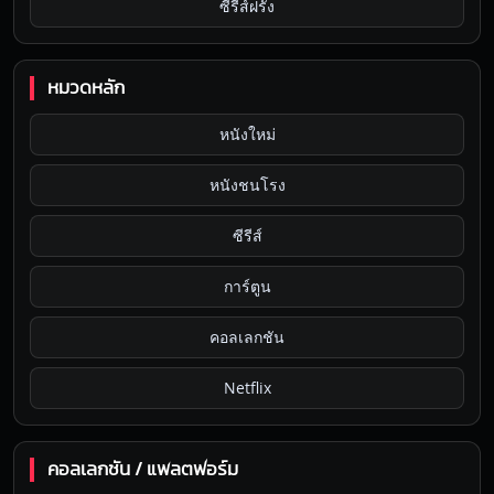
ซีรีส์ฝรั่ง
หมวดหลัก
หนังใหม่
หนังชนโรง
ซีรีส์
การ์ตูน
คอลเลกชัน
Netflix
คอลเลกชัน / แพลตฟอร์ม