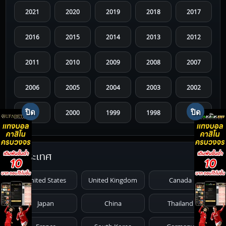
2021
2020
2019
2018
2017
2016
2015
2014
2013
2012
2011
2010
2009
2008
2007
2006
2005
2004
2003
2002
2001
2000
1999
1998
1997
1996
1995
1994
1993
1992
ประเทศ
1991
1990
1989
1988
1987
United States
United Kingdom
Canada
1986
1985
1984
1983
1982
Japan
China
Thailand
1981
1980
1979
1978
1977