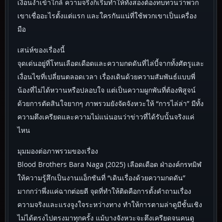
เงื่อนงำเข้าใกล้ ความจริงก็เริ่มทำให้ทั้งสองต้องทบทวนว่าพวก
เขาเชื่ออะไรตั้งแต่แรก และใครกันแน่ที่ใช้พวกเขาเป็นเครื่อง
มือ
เสน่ห์ของเรื่องนี้
จุดเด่นอยู่ที่โทนเลือดเดือดและความกดดันที่ไล่บี้จากทั้งศัตรูและ
เงื่อนไขที่เปลี่ยนตลอดเวลา เรื่องเดินด้วยความสัมพันธ์แบบพี่
น้องที่ไม่ได้หวานหรือปลอบใจ แต่เป็นความผูกพันที่ต้องพิสูจน์
ด้วยการตัดสินใจยากๆ ภาพรวมยังจัดจังหวะให้ “การไล่ล่า” มีทั้ง
ความตึงเครียดและความไม่แน่นอนว่าข่าวที่ได้รับนั้นจริงแค่
ไหน
มุมมองต่อภาพรวมของเรื่อง
Blood Brothers Bara Naga (2025) เลือดเดือด ฝ่าองค์กรทมิฬ
ให้ความรู้สึกเป็นงานแอ็กชันที่ “เดินเรื่องด้วยความกดดัน”
มากกว่าพึ่งแค่ฉากต่อยตี จุดที่ทำให้ติดคือการตั้งคำถามเรื่อง
ความจริงและแรงจูงใจระหว่างทาง ทำให้การตามล่าดูมีชั้นเชิง
ไม่ได้ตรงไปตรงมาทุกครั้ง แม้บางจังหวะจะตึงเครียดจนคนดู