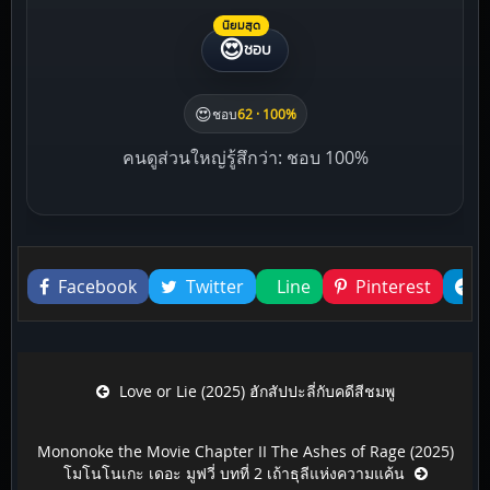
นิยมสุด
😍
ชอบ
😍
ชอบ
62 · 100%
คนดูส่วนใหญ่รู้สึกว่า: ชอบ 100%
Liked this
Facebook
Twitter
Line
Pinterest
Post navigation
Love or Lie (2025) ฮักสัปปะลี่กับคดีสีชมพู
Mononoke the Movie Chapter II The Ashes of Rage (2025)
โมโนโนเกะ เดอะ มูฟวี่ บทที่ 2 เถ้าธุลีแห่งความแค้น