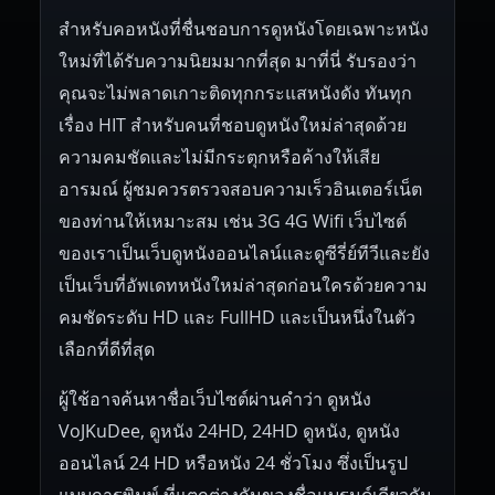
สำหรับคอหนังที่ชื่นชอบการดูหนังโดยเฉพาะหนัง
ใหม่ที่ได้รับความนิยมมากที่สุด มาที่นี่ รับรองว่า
คุณจะไม่พลาดเกาะติดทุกกระแสหนังดัง ทันทุก
เรื่อง HIT สำหรับคนที่ชอบดูหนังใหม่ล่าสุดด้วย
ความคมชัดและไม่มีกระตุกหรือค้างให้เสีย
อารมณ์ ผู้ชมควรตรวจสอบความเร็วอินเตอร์เน็ต
ของท่านให้เหมาะสม เช่น 3G 4G Wifi เว็บไซต์
ของเราเป็นเว็บดูหนังออนไลน์และดูซีรี่ย์ทีวีและยัง
เป็นเว็บที่อัพเดทหนังใหม่ล่าสุดก่อนใครด้วยความ
คมชัดระดับ HD และ FullHD และเป็นหนึ่งในตัว
เลือกที่ดีที่สุด
ผู้ใช้อาจค้นหาชื่อเว็บไซต์ผ่านคำว่า ดูหนัง
VoJKuDee, ดูหนัง 24HD, 24HD ดูหนัง, ดูหนัง
ออนไลน์ 24 HD หรือหนัง 24 ชั่วโมง ซึ่งเป็นรูป