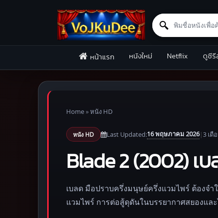
Search for:
Skip to content
หนังใหม่
Netflix
ดูซีรี
หน้าแรก
Home
»
หนัง HD
16 พฤษภาคม 2026
Last Updated:
|
3 เดื
หนัง HD
Blade 2 (2002) เบล
เบลด มือปราบครึ่งมนุษย์ครึ่งแวมไพร์ ต้องจำใจ
แวมไพร์ การต่อสู้ดุดันในบรรยากาศสยองและ