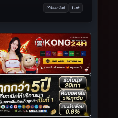
แชร์
คัดลอกลิงก์