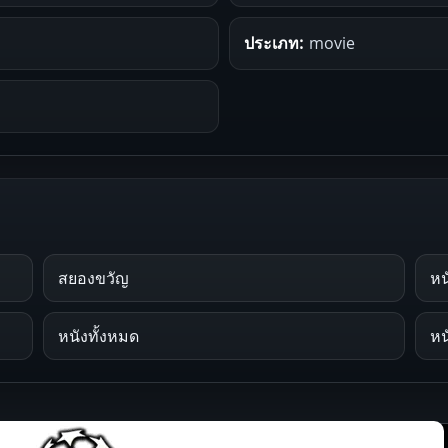
ประเภท:
movie
สยองขวัญ
หน
หนังทั้งหมด
หน