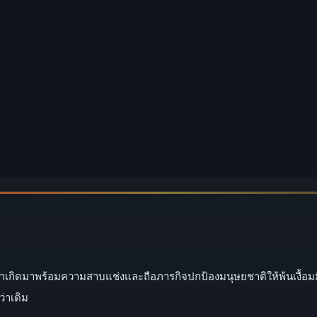
ิดมาพร้อมความสาบแช่งและถือภารกิจปกป้องมนุษยชาติให้พ้นเงื้อมมือแ
ว่าเดิม