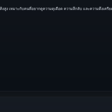
เทิงสูง เหมาะกับคนที่อยากดูความดุเดือด ความลึกลับ และความตึงเครียด