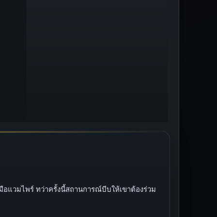
วมไพร์ ทว่าครั้งนี้สถานการณ์บีบให้เขาต้องร่วม