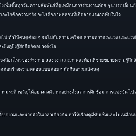
ยิ่งเพิ่มขึ้นทุกวัน ความสัมพันธ์ที่ดูเหมือนการร่วมงานค่อย ๆ แปรเปลี่ยน
ว่าอะไรคือความจริง อะไรคือภาพหลอนที่เกิดจากแรงกดทับในใจ
นค่อยไป ทำให้คนดูค่อย ๆ จมไปกับความเครียด ความหวาดระแวง และแรงบ
ดูยิ่งรู้สึกอึดอัดอย่างตั้งใจ
ื่อนไหวของร่างกาย แสง เงา และภาพสะท้อนที่ช่วยขยายความรู้สึกสับ
ัดต่อสร้างความหลอนแบบค่อย ๆ กัดกินอารมณ์คนดู
ามระทึกขวัญได้อย่างลงตัว ทุกอย่างตั้งแต่การฝึกซ้อม การแข่งขัน ไ
ั้งงดงามและน่ากลัวในเวลาเดียวกัน ทำให้เรื่องดูมีชั้นเชิงและไม่เหมื