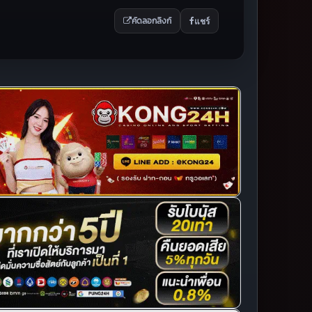
แชร์
คัดลอกลิงก์