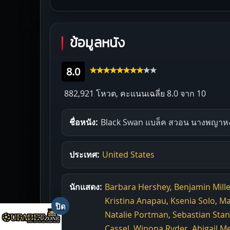
ข้อมูลหนัง
8.0
882,921 โหวต, คะแนนเฉลี่ย
8.0
จาก 10
ชื่อหนัง:
Black Swan แบล็ค สวอน นางพญาห
ประเทศ:
United States
นักแสดง:
Barbara Hershey
,
Benjamin Mill
Kristina Anapau
,
Ksenia Solo
,
Ma
Natalie Portman
,
Sebastian Stan
Cassel
,
Winona Ryder
,
Abigail M