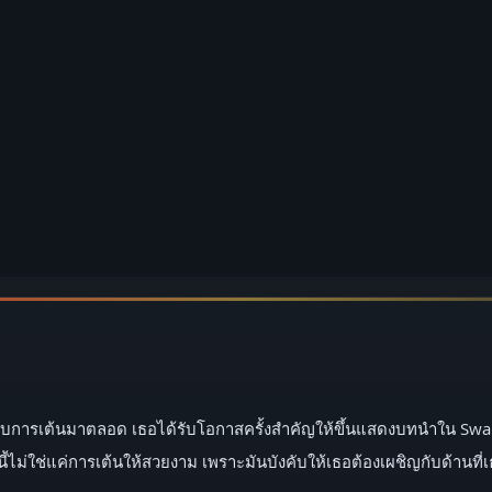
่มเทให้กับการเต้นมาตลอด เธอได้รับโอกาสครั้งสำคัญให้ขึ้นแสดงบทนำใน S
ม่ใช่แค่การเต้นให้สวยงาม เพราะมันบังคับให้เธอต้องเผชิญกับด้านที่