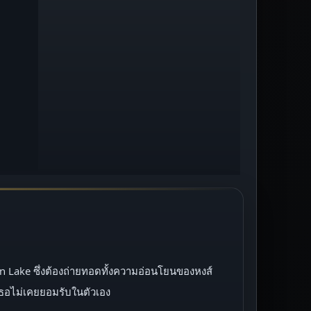
wan Lake ซึ่งต้องถ่ายทอดทั้งความอ่อนโยนของหงส์
เธอไม่เคยยอมรับในตัวเอง