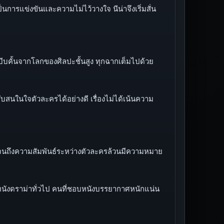
เป็นการแข่งขันและความไม่ไว้วางใจ นีน่าจึงเริ่มสั่น
ีบคั้นจากโลกของศิลปะชั้นสูง ทุกฉากเต็มไปด้วย
สนในใจตัวละครได้อย่างดี เรื่องไม่ได้เน้นความ
ปจนถึงความสัมพันธ์ระหว่างตัวละครล้วนมีความหมาย
อนหนังดราม่าทั่วไป คนที่ชอบหนังบรรยากาศหนักแน่น