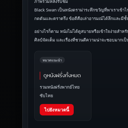
ภาพรวมหลังรับชม
Black Swan เป็นหนังดราม่าระทึกขวัญที่พาเราเข้
กดดันและตราตรึง ข้อดีคือเล่าอารมณ์ได้ลึกและมีชั้
อย่างไรก็ตาม หนังไม่ได้ดูสบายหรือเข้าใจง่ายสำห
ศิลป์จัดเต็ม และเรื่องที่ชวนตีความน่าจะชอบมากเป็
หมวดแนะนำ
ดูหนังฝรั่งทั้งหมด
รวมหนังฝรั่งพากย์ไทย
ซับไทย
ไปยังหมวดนี้