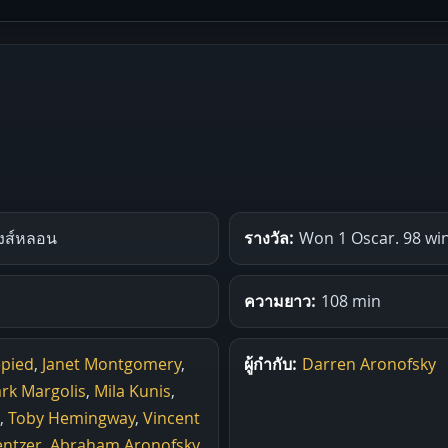
งส์หลอน
รางวัล:
Won 1 Oscar. 98 wi
ความยาว:
108 min
epied
,
Janet Montgomery
,
ผู้กำกับ:
Darren Aronofsky
rk Margolis
,
Mila Kunis
,
,
Toby Hemingway
,
Vincent
entzer
,
Abraham Aronofsky
,