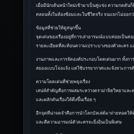
เมื่อมีนักเต้นหน้าใหม่เข้ามาเป็นคู่แข่ง ความกดดันก็
คลอนทั้งในห้องซ้อมและในชีวิตจริง จนแยกไม่ออก
ข้อมูลที่ช่วยให้ดูสนุกขึ้น
จุดเด่นของเรื่องอยู่ที่การเล่าอารมณ์แบบค่อยเป็
รายละเอียดที่สะท้อนความเปราะบางของตัวละคร และยิ่ง
งานภาพและการจัดองค์ประกอบโดดเด่นมาก ทั้งการเคล
สยองแบบโจ่งแจ้ง แต่ใช้บรรยากาศและจังหวะการต
ความโดดเด่นที่ช่วยพยุงเรื่อง
เสน่ห์สำคัญคือการผสมระหว่างดราม่าจิตวิทยาและคว
และผลักดันเรื่องให้ตึงขึ้นเรื่อย ๆ
อีกจุดที่น่าจดจำคือการนำโลกบัลเล่ต์มาถ่ายทอดให้ท
และตีความอารมณ์ตัวละครจะยิ่งอินเป็นพิเศษ