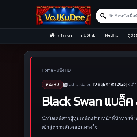
Search for:
Skip to content
หนังใหม่
Netflix
ดูซีรี
หน้าแรก
Home
»
หนัง HD
19 พฤษภาคม 2026
Last Updated:
|
3 เดื
หนัง HD
Black Swan แบล็
นักบัลเล่ต์สาวผู้ทุ่มเทต้องรับบทนำที่ท้าทา
เข้าสู่ความสั่นคลอนทางใจ