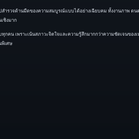
าไปสำรวจด้านมืดของความสมบูรณ์แบบได้อย่างเฉียบคม ทั้งงานภาพ ดนต
นเชิงมาก
รับทุกคน เพราะเน้นสภาวะจิตใจและความรู้สึกมากกว่าความชัดเจนของเห
นพิเศษ