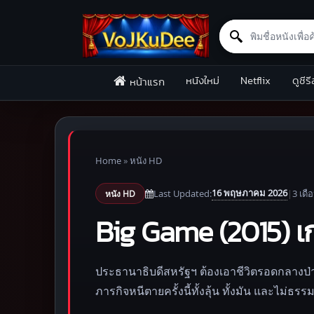
Search for:
Skip to content
หนังใหม่
Netflix
ดูซีรี
หน้าแรก
Home
»
หนัง HD
16 พฤษภาคม 2026
Last Updated:
|
3 เดื
หนัง HD
Big Game (2015) เ
ประธานาธิบดีสหรัฐฯ ต้องเอาชีวิตรอดกลางป่าหลั
ภารกิจหนีตายครั้งนี้ทั้งลุ้น ทั้งมัน และไม่ธร