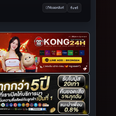
แชร์
คัดลอกลิงก์