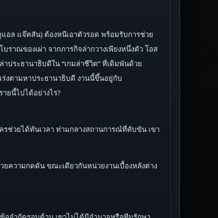
มมูแอล แจ๊คสัน) ต้องหนีเอาตัวรอด พร้อมรับการช่วย
พณีโบราณของเผ่า จากภารกิจล่ากวางเพียงหนึ่งตัว โอส
่าประธานาธิบดีใน “เกมล่าชีวิต” ที่เดิมพันด้วย
ร่งตามหาประธานาธิบดี งานนี้ขึ้นอยู่กับ
รายนี้ไปได้อย่างไร?
ใครช่วยได้ทันเวลา ท่ามกลางสถานการณ์ที่คับขัน เขา
ปด้วยความกดดัน ขณะเดียวกันหน่วยงานเบื้องหลังต่าง
ะข้อจำกัดรอบด้าน เขาไม่ได้มีอำนาจหรือทีมรักษา