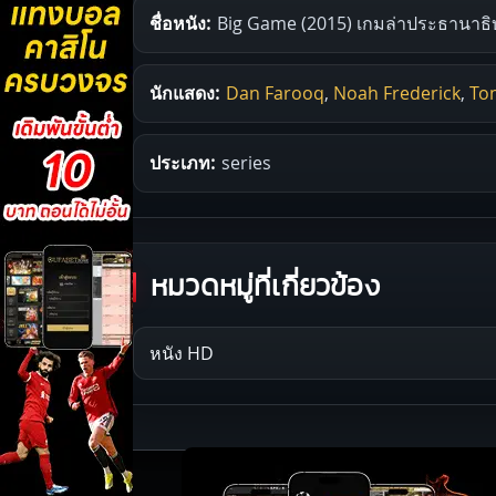
ชื่อหนัง:
Big Game (2015) เกมล่าประธานาธิ
นักแสดง:
Dan Farooq
,
Noah Frederick
,
To
ประเภท:
series
หมวดหมู่ที่เกี่ยวข้อง
หนัง HD