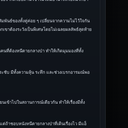
มพันธ์ของทั้งคู่ค่อย ๆ เปลี่ยนจากความไม่ไว้ใจกัน
กเขาต้องระวังเป็นพิเศษโดยไม่เฉลยผลลัพธ์สุดท้าย
คนที่ต้องหนีตายกลางป่า ทำให้เกิดมุมมองที่ทั้ง
งกระชับ มีทั้งความลุ้น ระทึก และช่วงเบรกอารมณ์พอ
ยนเข้าไปในสถานการณ์เดียวกัน ทำให้เรื่องมีทั้ง
่ถ้าชอบหนังหนีตายกลางป่าที่เดินเรื่องไว มีแอ็