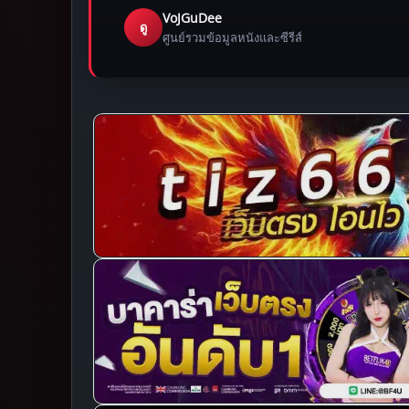
VoJGuDee
ดู
ศูนย์รวมข้อมูลหนังและซีรีส์