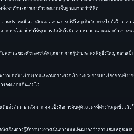
องพึ่งพาทักษะการเอาตัวรอดแบบพื้นฐานมากกว่าที่คิด
ล้าตามประเพณี แต่กลับเจอสถานการณ์ที่ใหญ่เกินวัยอย่างไม่ตั้งใจ ความสั
รายจากการไล่ล่าก็ทำให้ทุกการตัดสินใจมีความหมาย และแต่ละก้าวของพว
่นกับสถานะของตัวละครได้สนุกมาก จากผู้นำประเทศที่ดูยิ่งใหญ่ กลายเป็น
งวัยที่ต้องเรียนรู้กันและกันอย่างรวดเร็ว จังหวะการเล่าเรื่องค่อนข้า
าตัวรอดแบบเดินเกมไว
ียตั้งต้นน่าสนใจมาก จุดแข็งคือการจับคู่ตัวละครที่ต่างกันสุดขั้วแล้วโ
้งเรื่องอาจรู้สึกว่าบางช่วงเน้นความบันเทิงมากกว่าความสมเหตุสมผล แต