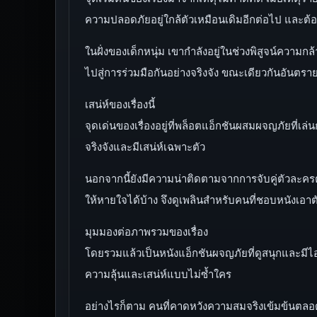
ความปลอดภัยอยู่ใกล้ตัวเหมือนเดิมอีกต่อไป และต้
ในฝั่งของเด็กหนุ่ม เขากำลังอยู่ในช่วงพิสูจน์ความก
ไปสู่การร่วมมือกันอย่างจริงจัง ขณะเดียวกันอันต
เสน่ห์ของเรื่องนี้
จุดเด่นของเรื่องอยู่ที่พล็อตแอ็กชันผสมผจญภัยที่เล
จริงจังและมีเสน่ห์เฉพาะตัว
นอกจากนี้ยังมีความน่าติดตามจากการจับคู่ตัวละครต่า
ให้หายใจได้บ้าง จึงดูเพลินสำหรับคนที่ชอบหนังเอ
มุมมองต่อภาพรวมของเรื่อง
โดยรวมแล้วเป็นหนังแอ็กชันผจญภัยที่ดูสนุกและมีไอเด
ความลุ้นและเสน่ห์แบบไม่ซ้ำใคร
อย่างไรก็ตาม คนที่คาดหวังความสมจริงเข้มข้นตลอดทั