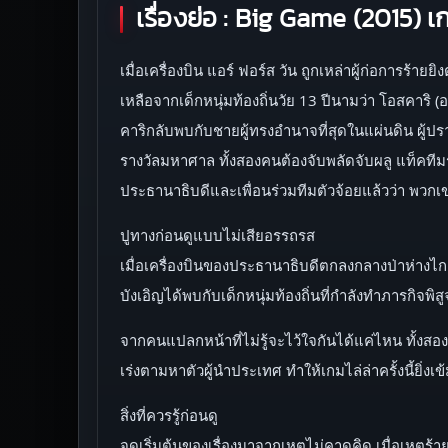
เรื่องย่อ : Big Game (2015) 
เมื่อเครื่องบิน แอร์ ฟอร์ส วัน ถูกเหล่าผู้ก่อการร
เหลือจากเด็กหนุ่มท้องถิ่นวัย 13 ปีนามว่า โอสคาริ
คาริกลับพบกับชายผู้ทรงอำนาจที่สุดในแผ่นดิน ผู้ปรา
รางวัลมหาศาล ทั้งสองคนต้องจับพลัดจับผลู แท็คทีมร่
ประธานาธิบดีและเพื่อนร่วมทีมตัวจ้อยแล้วว่า พวกเข
ปูทางก่อนดูแบบไม่เสียอรรถรส
เมื่อเครื่องบินของประธานาธิบดีตกลงกลางป่าห่างไก
บังเอิญได้พบกับเด็กหนุ่มท้องถิ่นที่กำลังทำภารกิจพ
จากคนแปลกหน้าที่ไม่รู้จะไว้ใจกันได้แค่ไหน ทั้งสอ
เร่งตามหาตัวผู้นำประเทศ ทำให้เกมไล่ล่าครั้งนี้ยิ่งเ
สิ่งที่ควรรู้ก่อนดู
จุดเริ่มต้นของเรื่องมาจากเหตุไม่คาดคิด เมื่อเหต