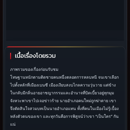
เนื้อเรื่องโดยรวม
ภาพรวมของเรื่องก่อนรับชม
โทษฐานหนักตามติดชายคนหนึ่งตลอดการหลบหนี จนเขาเลือก
ไปตั้งหลักที่เมืองเบนซี เมืองเงียบสงบไกลความวุ่นวาย แต่ข้าง
ในกลับมีกลิ่นอายอาชญากรรมและอำนาจที่บิดเบี้ยวอยู่ทุกมุม
จังหวะพาเขาไปเจอข่าวร้าย นายอำเภอคนใหม่ถูกฆ่าตาย เขา
จึงตัดสินใจสวมบทเป็นนายอำเภอแทน ทั้งที่คนในเมืองไม่รู้เบื้อง
หลังตัวตนของเขา และทุกวันคือการพิสูจน์ว่าเขา “เป็นใคร” กัน
แน่