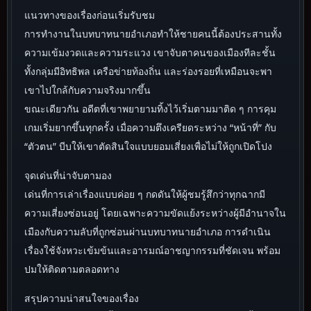
แนวทางของเรื่องก่อนเริ่มรับชม
การทำงานในบทบาทนายอำเภอทำให้ชายคนนี้ต้องประสานทั้ง
ความเข้มงวดและความระแวง เขาจับตาคนของเมืองทีละชั้น
ทั้งกลุ่มมีอิทธิพล เครือข่ายท้องถิ่น และร่องรอยที่เหมือนจะพา
เขาไปใกล้กับความจริงมากขึ้น
ขณะเดียวกัน อดีตที่เขาพยายามทิ้งไว้เริ่มตามมาติด ๆ การคุม
เกมเริ่มยากขึ้นทุกครั้ง เมื่อความตึงเครียดระหว่าง “หน้าที่” กับ
“ตัวตน” บีบให้เขาตัดสินใจแบบยอมเสี่ยงเพื่อไม่ให้ถูกเปิดโปง
จุดเด่นที่น่าจับตามอง
เด่นที่การเล่าเรื่องแบบค่อย ๆ กดดันให้ผู้ชมรู้สึกว่าทุกฉากมี
ความเสี่ยงซ่อนอยู่ โดยเฉพาะความขัดแย้งระหว่างผู้มีอำนาจใน
เมืองกับความลับที่ถูกซ่อนผ่านบทบาทนายอำเภอ การดำเนิน
เรื่องใช้จังหวะเข้มข้นและอารมณ์อาชญากรรมที่ชัดเจน พร้อม
ปมให้ติดตามตลอดทาง
สรุปความน่าสนใจของเรื่อง