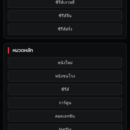
ซีรีส์เกาหลี
ซีรีส์จีน
ซีรีส์ฝรั่ง
หมวดหลัก
หนังใหม่
หนังชนโรง
ซีรีส์
การ์ตูน
คอลเลกชัน
Netflix