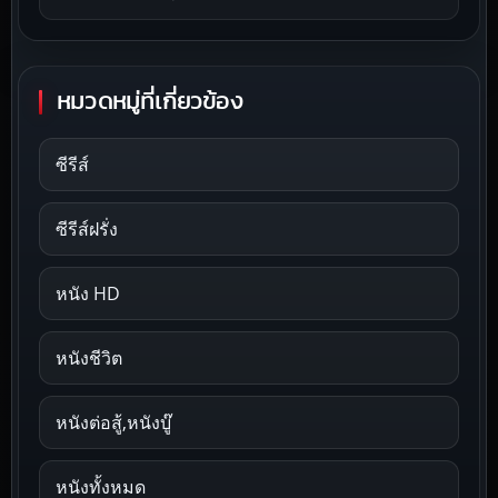
หมวดหมู่ที่เกี่ยวข้อง
ซีรีส์
ซีรีส์ฝรั่ง
หนัง HD
หนังชีวิต
หนังต่อสู้,หนังบู๊
หนังทั้งหมด