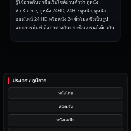
ผู้ใช้อาจค้นหาชื่อเว็บไซต์ผ่านคำว่า ดูหนัง
VoJKuDee, ดูหนัง 24HD, 24HD ดูหนัง, ดูหนัง
ออนไลน์ 24 HD หรือหนัง 24 ชั่วโมง ซึ่งเป็นรูป
แบบการพิมพ์ ที่แตกต่างกันของชื่อแบรนด์เดียวกัน
ประเทศ / ภูมิภาค
หนังไทย
หนังฝรั่ง
หนังเอเชีย