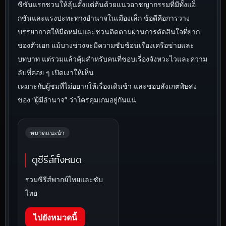
ซีซันแรกชวนให้ลุ้นตั้งแต่ต้นด้วยแนวอาชญากรรมที่มีทั้งแอ็
กชันและแรงปะทะทางอำนาจในเมืองเล็ก ข้อดีคือการวาง
บรรยากาศให้มืดหม่นและชวนติดตามผ่านการตัดสินใจที่ยาก
ของตัวเอก แม้บางช่วงจะมีความซับซ้อนเรื่องเครือข่ายและ
บทบาท แต่รวมแล้วคุ้มสำหรับคนที่ชอบเรื่องจังหวะไวและความ
ลับที่ค่อย ๆ เปิดเงาให้เห็น
เหมาะกับผู้ชมที่ไม่อยากให้เรื่องเดินช้า และชอบสังเกตพิษสง
ของ “ผู้มีอำนาจ” ว่าใครคุมเกมอยู่กันแน่
หมวดแนะนำ
ดูซีรีส์ทั้งหมด
รวมซีรีส์พากย์ไทยและซับ
ไทย
ไปยังหมวดนี้