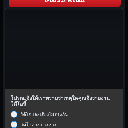
โหมดโรงภาพยนตร์
โปรดแจ้งให้เราทราบว่าเหตุใดคุณจึงรายงาน
วิดีโอนี้
วิดีโอและเสียงไม่ตรงกัน
วิดีโอค้าง บางช่วง