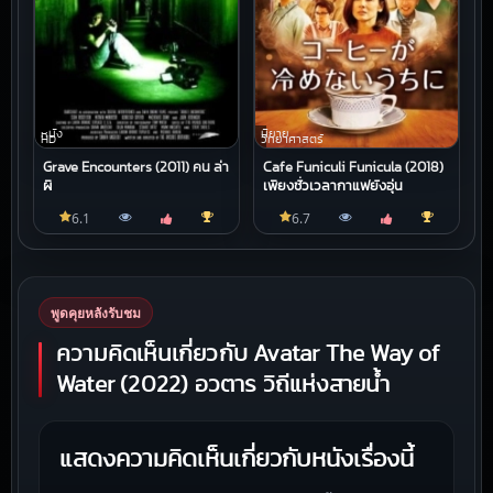
หนัง
นิยาย
HD
วิทยาศาสตร์
Grave Encounters (2011) คน ล่า
Cafe Funiculi Funicula (2018)
ผี
เพียงชั่วเวลากาแฟยังอุ่น
6.1
6.7
พูดคุยหลังรับชม
ความคิดเห็นเกี่ยวกับ Avatar The Way of
Water (2022) อวตาร วิถีแห่งสายน้ำ
แสดงความคิดเห็นเกี่ยวกับหนังเรื่องนี้