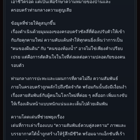
เอาชีวิตรอด แต่เป็นเพื่อรักษาความหมายของบ้านและ
ครอบครัวท่ามกลางความสูญเสีย
ข้อมูลที่ช่วยให้ดูสนุกขึ้น
เรื่องดำเนินด้วยมุมมองของครอบครัวซัลลี่ที่ต้องปรับตัวให้เข้า
กับภัยคุกคามใหม่ ความคับแค้นทำให้ทุกคนยิ่งเห็นว่าการเป็น
“คนของผืนดิน” กับ “คนของท้องน้ำ” อาจไม่ใช่เพียงคำเปรียบ
เปรย แต่คือการตัดสินใจในใจที่ส่งผลต่อความปลอดภัยของคน
รอบตัว
ท่ามกลางการปะทะและแผนการที่คาดไม่ถึง ความสัมพันธ์
ภายในครอบครัวถูกผลักไปถึงขีดจำกัด พร้อมกันนั้นยังมีเงื่อนงำ
เรื่องสายสัมพันธ์กับผู้คนในโลกใหม่ที่ค่อย ๆ คลี่ออก เพิ่มแรงขับ
ให้เรื่องเดินหน้าแบบหนักแน่นและเต็มไปด้วยเดิมพัน
ความโดดเด่นที่ช่วยพยุงเรื่อง
เด่นที่การเล่าเรื่องแบบ “ความสัมพันธ์ควบคู่สงคราม” ภาพและ
บรรยากาศใต้น้ำถูกสร้างให้รู้สึกมีชีวิต พร้อมฉากแอ็กชันที่เร้า