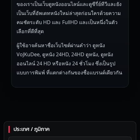
ของเราเป็นเว็บดูหนังออนไลน์และดูซีรี่ย์ทีวีและยัง
เป็นเว็บที่อัพเดทหนังใหม่ล่าสุดก่อนใครด้วยความ
คมชัดระดับ HD และ FullHD และเป็นหนึ่งในตัว
เลือกที่ดีที่สุด
ผู้ใช้อาจค้นหาชื่อเว็บไซต์ผ่านคำว่า ดูหนัง
VoJKuDee, ดูหนัง 24HD, 24HD ดูหนัง, ดูหนัง
ออนไลน์ 24 HD หรือหนัง 24 ชั่วโมง ซึ่งเป็นรูป
แบบการพิมพ์ ที่แตกต่างกันของชื่อแบรนด์เดียวกัน
ประเทศ / ภูมิภาค