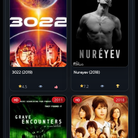
หนัง
หนัง
HD
ทั้งหมด
3022 (2019)
Nureyev (2018)
7.2
4.5
2011
2018
HD
HD