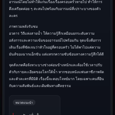
อารมณ์โดยไม่ทำให้แก่นเรื่องเรื่องครอบครัวหายไป ทำให้การ
ตึงเครียดค่อย ๆ สะสมไปพร้อมกับอารมณ์ที่เปราะบางของตัว
ละคร
ภาพรวมหลังรับชม
อวตาร วิถีแห่งสายน้ำ ให้ความรู้สึกเหมือนยกระดับความ
อลังการและความเข้มของอารมณ์ไปพร้อมกัน จุดแข็งคือการ
เดินเรื่องที่ชัดเจนว่าหัวใจอยู่ที่ครอบครัว ไม่ได้พาไปแค่ความ
มันส์ของฉากแอ็กชัน แต่แทรกความซับซ้อนทางความรู้สึกได้ดี
จุดสังเกตคือจังหวะบางช่วงค่อนข้างหนักและต้องใช้เวลาปรับ
ตัวกับรายละเอียดของโลกใต้น้ำ หากชอบหนังแฟนตาซีภาพจัด
และตัวละครที่มีมิติ เรื่องนี้จะตอบโจทย์มาก โดยเฉพาะคนที่อิน
กับความสัมพันธ์และเดิมพันทางศีลธรรม
หมวดแนะนำ