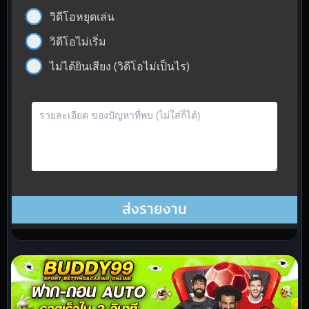
วิดีโอหยุดเล่น
วิดีโอไม่เริ่ม
ไม่ได้ยินเสียง (วิดีโอไม่เป็นไร)